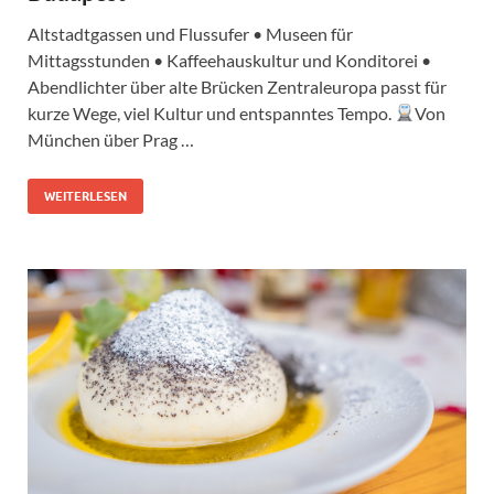
Altstadtgassen und Flussufer • Museen für
Mittagsstunden • Kaffeehauskultur und Konditorei •
Abendlichter über alte Brücken Zentraleuropa passt für
kurze Wege, viel Kultur und entspanntes Tempo.
Von
München über Prag …
WEITERLESEN