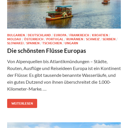
BULGARIEN
/
DEUTSCHLAND
/
EUROPA
/
FRANKREICH
/
KROATIEN
/
MOLDAU
/
ÖSTERREICH
/
PORTUGAL
/
RUMÄNIEN
/
SCHWEIZ
/
SERBIEN
/
SLOWAKEI
/
SPANIEN
/
TSCHECHIEN
/
UNGARN
Die schönsten Flüsse Europas
Von Alpenquellen bis Atlantikmündungen – Städte,
Routen, Ausflüge und Reiseideen Europa ist ein Kontinent
der Flüsse: Es gibt tausende benannte Wasserläufe, und
ein gutes Dutzend von ihnen überschreitet die 1.000-
Kilometer-Marke. …
WEITERLESEN