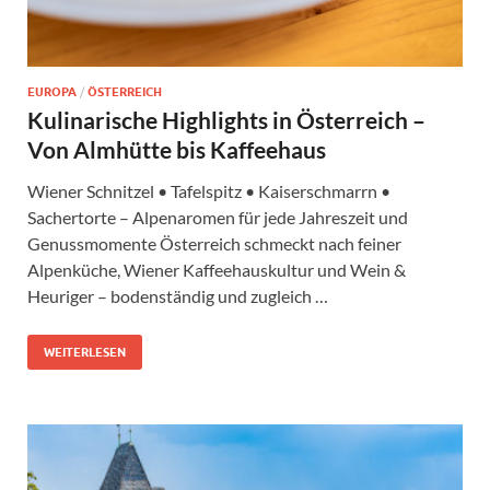
EUROPA
/
ÖSTERREICH
Kulinarische Highlights in Österreich –
Von Almhütte bis Kaffeehaus
Wiener Schnitzel • Tafelspitz • Kaiserschmarrn •
Sachertorte – Alpenaromen für jede Jahreszeit und
Genussmomente Österreich schmeckt nach feiner
Alpenküche, Wiener Kaffeehauskultur und Wein &
Heuriger – bodenständig und zugleich …
WEITERLESEN