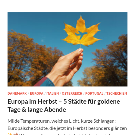
DÄNEMARK
/
EUROPA
/
ITALIEN
/
ÖSTERREICH
/
PORTUGAL
/
TSCHECHIEN
Europa im Herbst – 5 Städte für goldene
Tage & lange Abende
Milde Temperaturen, weiches Licht, kurze Schlangen:
Europäische Städte, die jetzt im Herbst besonders glänzen