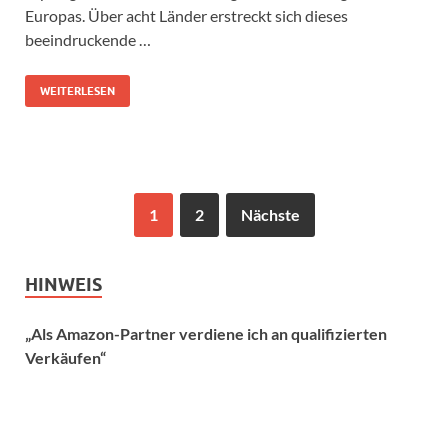
Europas. Über acht Länder erstreckt sich dieses
beeindruckende …
WEITERLESEN
1
2
Nächste
HINWEIS
„Als Amazon-Partner verdiene ich an qualifizierten
Verkäufen“