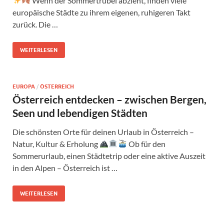
Wenn der Sommertrubel abzieht, finden viele
europäische Städte zu ihrem eigenen, ruhigeren Takt
zurück. Die …
WEITERLESEN
EUROPA
/
ÖSTERREICH
Österreich entdecken – zwischen Bergen,
Seen und lebendigen Städten
Die schönsten Orte für deinen Urlaub in Österreich –
Natur, Kultur & Erholung
Ob für den
Sommerurlaub, einen Städtetrip oder eine aktive Auszeit
in den Alpen – Österreich ist …
WEITERLESEN