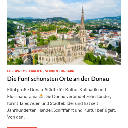
EUROPA
/
ÖSTERREICH
/
SERBIEN
/
UNGARN
Die Fünf schönsten Orte an der Donau
Fünf große Donau-Städte für Kultur, Kulinarik und
Flusspanorama
Die Donau verbindet zehn Länder,
formt Täler, Auen und Städtebilder und hat seit
Jahrhunderten Handel, Schifffahrt und Kultur beflügelt.
Von den …