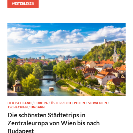
WEITERLESEN
DEUTSCHLAND
/
EUROPA
/
ÖSTERREICH
/
POLEN
/
SLOWENIEN
/
TSCHECHIEN
/
UNGARN
Die schönsten Städtetrips in
Zentraleuropa von Wien bis nach
Budapest