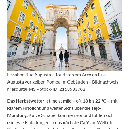
Lissabon Rua Augusta – Touristen am Arco da Rua
Augusta vor gelben Pombalin-Gebäuden – Bildnachweis:
MesquitaFMS – Stock-ID: 2163533782
Das
Herbstwetter
ist meist
mild
– oft
18 bis 22 °C
–, mit
klarem Fotolicht
und weiter Sicht über die
Tejo-
Mündung
. Kurze Schauer kommen vor und fühlen sich
eher wie Einladungen in das
nächste Café
an. Weil die