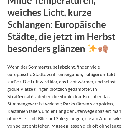
Milde Temperaturen,
weiches Licht, kurze
Schlangen: Europäische
Städte, die jetzt im Herbst
besonders glänzen
Wenn der
Sommertrubel
abzieht, finden viele
europäische Städte zu ihrem
eigenen, ruhigeren Takt
zurück. Die Luft wird klar, das Licht wärmer, und selbst
große Plätze klingen plötzlich gedämpfter. In
Straßencafés
bleiben die Stühle draußen, aber das
Stimmengewirr ist weicher;
Parks
färben sich golden,
Kastanien fallen, und entlang der Uferwege spaziert man
ohne Eile – mit Blick auf Spiegelungen, die am Abend wie
von selbst entstehen.
Museen
lassen dich oft ohne lange