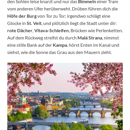
den Sohlen leise knarzt und nur das
Bimmeln
einer Tram
vom anderen Ufer herüberweht. Drüben führen dich die
Höfe der Burg
von Tor zu Tor; irgendwo schlägt eine
Glocke in
St. Veit
, und plötzlich liegt die Stadt unter dir:
rote Dächer
,
Vltava-Schleifen
, Brücken wie Perlenketten.
Auf dem Rückweg streifst du durch
Malá Strana
, nimmst
eine stille Bank auf der
Kampa
, hörst Enten im Kanal und
siehst, wie die Sonne das Grau aus den Mauern zieht.