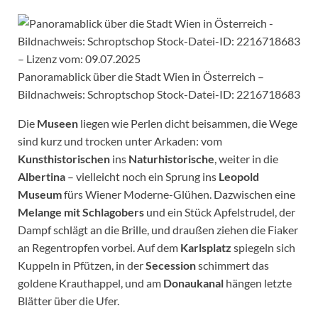
Panoramablick über die Stadt Wien in Österreich –
Bildnachweis: Schroptschop Stock-Datei-ID: 2216718683
Die
Museen
liegen wie Perlen dicht beisammen, die Wege
sind kurz und trocken unter Arkaden: vom
Kunsthistorischen
ins
Naturhistorische
, weiter in die
Albertina
– vielleicht noch ein Sprung ins
Leopold
Museum
fürs Wiener Moderne-Glühen. Dazwischen eine
Melange mit Schlagobers
und ein Stück Apfelstrudel, der
Dampf schlägt an die Brille, und draußen ziehen die Fiaker
an Regentropfen vorbei. Auf dem
Karlsplatz
spiegeln sich
Kuppeln in Pfützen, in der
Secession
schimmert das
goldene Krauthappel, und am
Donaukanal
hängen letzte
Blätter über die Ufer.