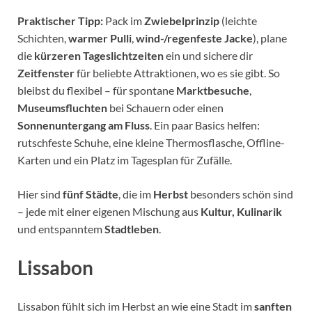
Praktischer Tipp:
Pack im
Zwiebelprinzip
(leichte
Schichten,
warmer Pulli
,
wind-/regenfeste Jacke
), plane
die
kürzeren Tageslichtzeiten
ein und sichere dir
Zeitfenster
für beliebte Attraktionen, wo es sie gibt. So
bleibst du flexibel – für spontane
Marktbesuche
,
Museumsfluchten
bei Schauern oder einen
Sonnenuntergang am Fluss
. Ein paar Basics helfen:
rutschfeste Schuhe, eine kleine Thermosflasche, Offline-
Karten und ein Platz im Tagesplan für Zufälle.
Hier sind
fünf Städte
, die im
Herbst
besonders schön sind
– jede mit einer eigenen Mischung aus
Kultur, Kulinarik
und entspanntem
Stadtleben
.
Lissabon
Lissabon fühlt sich im Herbst an wie eine Stadt im
sanften