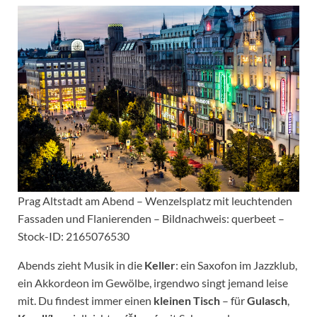
Prag Altstadt am Abend – Wenzelsplatz mit leuchtenden
Fassaden und Flanierenden – Bildnachweis: querbeet –
Stock-ID: 2165076530
Abends zieht Musik in die
Keller
: ein Saxofon im Jazzklub,
ein Akkordeon im Gewölbe, irgendwo singt jemand leise
mit. Du findest immer einen
kleinen Tisch
– für
Gulasch
,