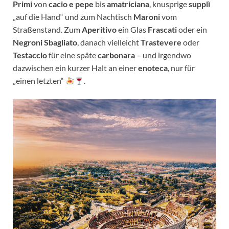
Primi
von
cacio e pepe
bis
amatriciana
, knusprige
supplì
„auf die Hand“ und zum Nachtisch
Maroni
vom
Straßenstand. Zum
Aperitivo
ein Glas
Frascati
oder ein
Negroni Sbagliato
, danach vielleicht
Trastevere
oder
Testaccio
für eine späte
carbonara
– und irgendwo
dazwischen ein kurzer Halt an einer
enoteca
, nur für
„einen letzten“
.