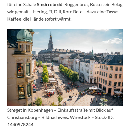
für eine Schale
Smørrebrød
: Roggenbrot, Butter, ein Belag
wie gemalt – Hering, Ei, Dill, Rote Bete – dazu eine
Tasse
Kaffee
, die Hände sofort wärmt.
Strøget in Kopenhagen – Einkaufsstraße mit Blick auf
Christiansborg – Bildnachweis: Wirestock – Stock-ID:
1440978244