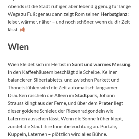
Abends ist die Stadt ruhiger, aber lebendig genug für lange
Wege zu Fuß; genau dann zeigt Rom seinen
Herbstglanz
:
leiser, wärmer, näher – und noch schöner, wenn du dir Zeit
lässt.
Wien
Wien kleidet sich im Herbst in
Samt und warmes Messing
.
In den Kaffeehäusern beschlägt die Scheibe, Kellner
balancieren Silbertabletts, und zwischen Parkett und
Thonetstühlen wird die Zeit automatisch langsamer.
Draußen rascheln die Alleen im
Stadtpark
, Johann
Strauss klingt aus der Ferne, und über dem
Prater
liegt
dieser goldene Schleier, der Riesenradgondeln wie
Laternen aussehen lässt. Wenn die Sonne früher kippt,
zündet die Stadt ihre Innenbeleuchtung an: Portale,
Kuppeln, Laternen – plötzlich wird alles Bühne.