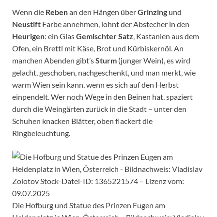
Wenn die
Reben
an den Hängen über
Grinzing
und
Neustift
Farbe annehmen, lohnt der Abstecher in den
Heurigen
: ein Glas
Gemischter Satz
, Kastanien aus dem
Ofen, ein Brettl mit Käse, Brot und Kürbiskernöl. An
manchen Abenden gibt’s
Sturm
(junger Wein), es wird
gelacht, geschoben, nachgeschenkt, und man merkt, wie
warm Wien sein kann, wenn es sich auf den Herbst
einpendelt. Wer noch Wege in den Beinen hat, spaziert
durch die Weingärten zurück in die Stadt – unter den
Schuhen knacken Blätter, oben flackert die
Ringbeleuchtung.
Die Hofburg und Statue des Prinzen Eugen am