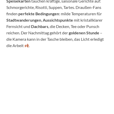
Speisekarten
tauchen kräftige, saisonale Gerichte auf:
Schmorgerichte, Risotti, Suppen, Tartes. Draußen-Fans
finden
perfekte Bedingungen
: milde Temperaturen für
Stadtwanderungen
,
Aussichtspunkte
mit kristallklarer
Fernsicht und
Dachbars
, die Decken, Tee oder Punsch
reichen. Der Nachmittag gehört der
goldenen Stunde
–
die Kamera kann in der Tasche bleiben, das Licht erledigt
die Arbeit
.