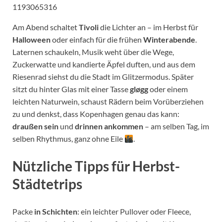
1193065316
Am Abend schaltet
Tivoli
die Lichter an – im Herbst für
Halloween
oder einfach für die frühen
Winterabende
.
Laternen schaukeln, Musik weht über die Wege,
Zuckerwatte und kandierte Äpfel duften, und aus dem
Riesenrad siehst du die Stadt im Glitzermodus. Später
sitzt du hinter Glas mit einer Tasse
gløgg
oder einem
leichten Naturwein, schaust Rädern beim Vorüberziehen
zu und denkst, dass Kopenhagen genau das kann:
draußen sein
und
drinnen ankommen
– am selben Tag, im
selben Rhythmus, ganz ohne Eile
.
Nützliche Tipps für Herbst-
Städtetrips
Packe
in Schichten
: ein leichter Pullover oder Fleece,