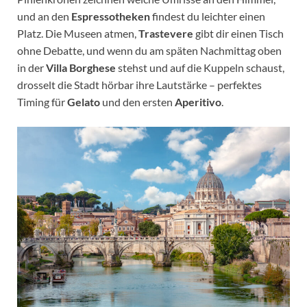
und an den
Espresso­theken
findest du leichter einen
Platz. Die Museen atmen,
Trastevere
gibt dir einen Tisch
ohne Debatte, und wenn du am späten Nachmittag oben
in der
Villa Borghese
stehst und auf die Kuppeln schaust,
drosselt die Stadt hörbar ihre Lautstärke – perfektes
Timing für
Gelato
und den ersten
Aperitivo
.