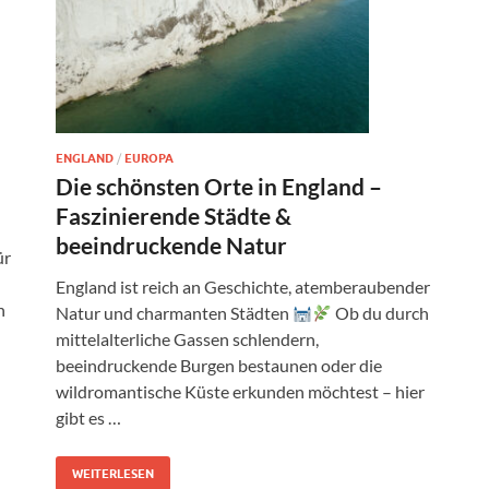
ENGLAND
/
EUROPA
Die schönsten Orte in England –
Faszinierende Städte &
beeindruckende Natur
ür
England ist reich an Geschichte, atemberaubender
n
Natur und charmanten Städten
Ob du durch
mittelalterliche Gassen schlendern,
beeindruckende Burgen bestaunen oder die
wildromantische Küste erkunden möchtest – hier
gibt es …
WEITERLESEN