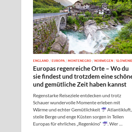
ENGLAND
/
EUROPA
/
MONTENEGRO
/
NORWEGEN
/
SLOWENI
Europas regenreiche Orte – Wo du
sie findest und trotzdem eine schön
und gemütliche Zeit haben kannst
Regenstarke Reiseziele entdecken und trotz
Schauer wundervolle Momente erleben mit
Wärme und echter Gemütlichkeit
Atlantikluft,
steile Berge und enge Küsten sorgen in Teilen
Europas für ehrliches „Regenkino“
. Wer …