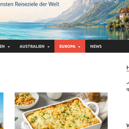
IEN
AUSTRALIEN
EUROPA
NEWS
„
q