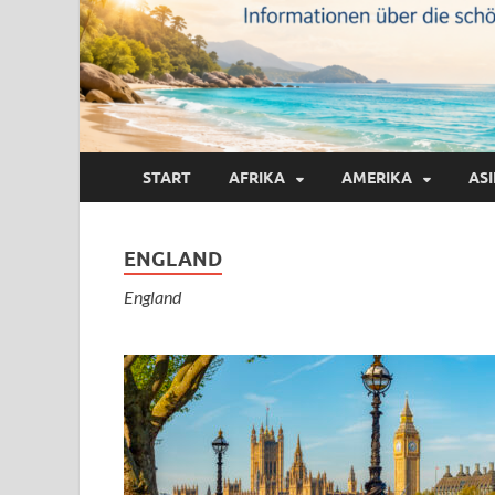
START
AFRIKA
AMERIKA
AS
ENGLAND
England