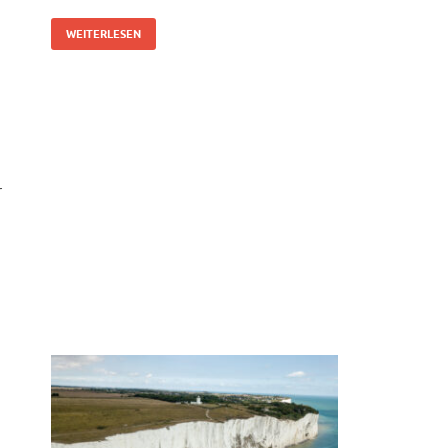
WEITERLESEN
r