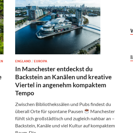
ENGLAND
/
EUROPA
EN
In Manchester entdeckst du
Backstein an Kanälen und kreative
e
Viertel in angenehm kompaktem
Tempo
Zwischen Bibliothekssälen und Pubs findest du
überall Orte für spontane Pausen
Manchester
fühlt sich großstädtisch und zugleich nahbar an –
Backstein, Kanäle und viel Kultur auf kompaktem
Raum. Die …