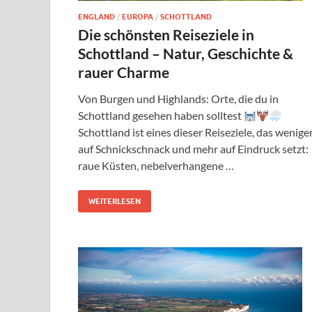
ENGLAND
/
EUROPA
/
SCHOTTLAND
Die schönsten Reiseziele in
Schottland – Natur, Geschichte &
rauer Charme
Von Burgen und Highlands: Orte, die du in
Schottland gesehen haben solltest
Schottland ist eines dieser Reiseziele, das wenige
auf Schnickschnack und mehr auf Eindruck setzt:
raue Küsten, nebelverhangene …
WEITERLESEN