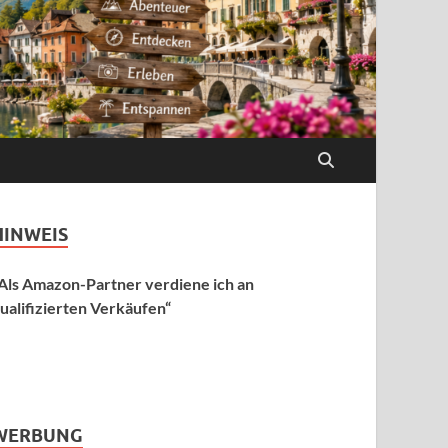
HINWEIS
Als Amazon-Partner verdiene ich an
ualifizierten Verkäufen“
WERBUNG