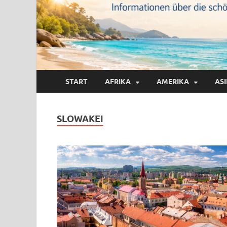
START
AFRIKA
AMERIKA
AS
SLOWAKEI