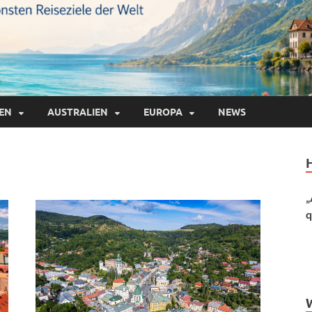
IEN
AUSTRALIEN
EUROPA
NEWS
„
q