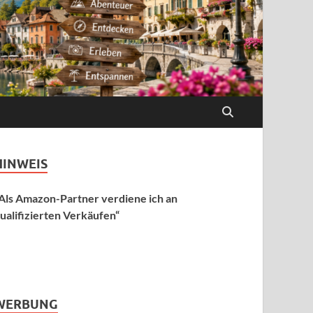
HINWEIS
Als Amazon-Partner verdiene ich an
ualifizierten Verkäufen“
WERBUNG