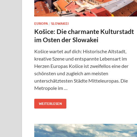
EUROPA
/
SLOWAKEI
Košice: Die charmante Kulturstadt
im Osten der Slowakei
Košice wartet auf dich: Historische Altstadt,
kreative Szene und entspannte Lebensart im
Herzen Europas Košice ist zweifellos eine der
schönsten und zugleich am meisten
unterschätztesten Städte Mitteleuropas. Die
Metropole im …
WEITERLESEN