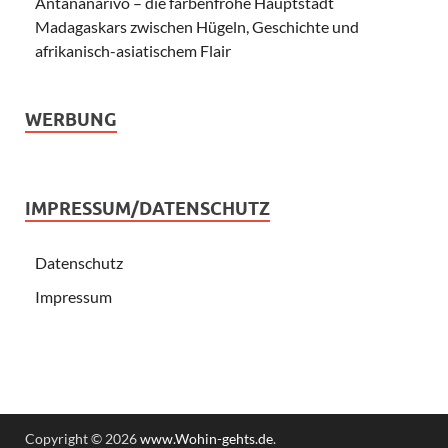
Antananarivo – die farbenfrohe Hauptstadt
Madagaskars zwischen Hügeln, Geschichte und
afrikanisch-asiatischem Flair
WERBUNG
IMPRESSUM/DATENSCHUTZ
Datenschutz
Impressum
Copyright © 2026
www.Wohin-gehts.de
.