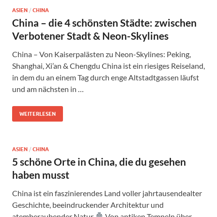
ASIEN
/
CHINA
China – die 4 schönsten Städte: zwischen
Verbotener Stadt & Neon-Skylines
China – Von Kaiserpalästen zu Neon-Skylines: Peking,
Shanghai, Xi’an & Chengdu China ist ein riesiges Reiseland,
in dem du an einem Tag durch enge Altstadtgassen läufst
und am nächsten in …
WEITERLESEN
ASIEN
/
CHINA
5 schöne Orte in China, die du gesehen
haben musst
China ist ein faszinierendes Land voller jahrtausendealter
Geschichte, beeindruckender Architektur und
atemberaubender Natur
Von antiken Tempeln über