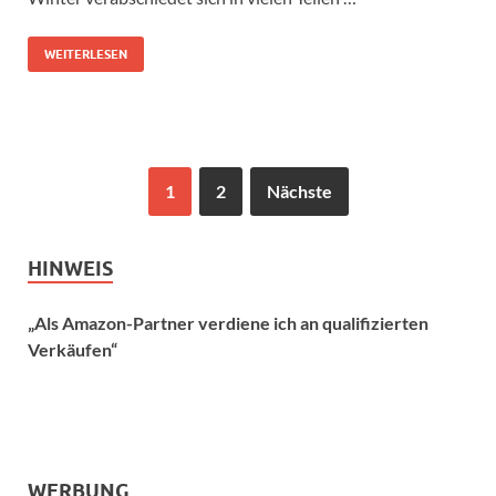
WEITERLESEN
1
2
Nächste
HINWEIS
„Als Amazon-Partner verdiene ich an qualifizierten
Verkäufen“
WERBUNG