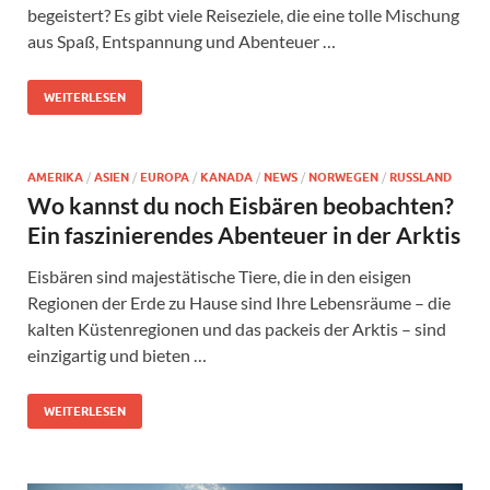
begeistert? Es gibt viele Reiseziele, die eine tolle Mischung
aus Spaß, Entspannung und Abenteuer …
WEITERLESEN
AMERIKA
/
ASIEN
/
EUROPA
/
KANADA
/
NEWS
/
NORWEGEN
/
RUSSLAND
Wo kannst du noch Eisbären beobachten?
Ein faszinierendes Abenteuer in der Arktis
Eisbären sind majestätische Tiere, die in den eisigen
Regionen der Erde zu Hause sind Ihre Lebensräume – die
kalten Küstenregionen und das packeis der Arktis – sind
einzigartig und bieten …
WEITERLESEN