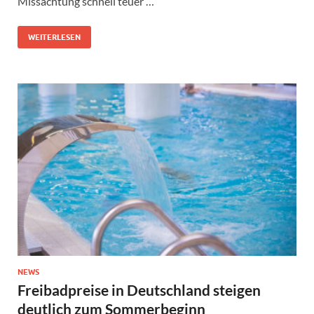
Missachtung schnell teuer …
WEITERLESEN
NEWS
Freibadpreise in Deutschland steigen
deutlich zum Sommerbeginn