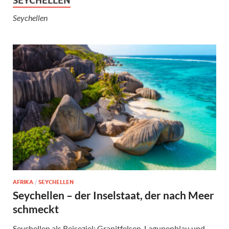
SEYCHELLEN
Seychellen
AFRIKA
/
SEYCHELLEN
Seychellen – der Inselstaat, der nach Meer
schmeckt
Seychellen als Reiseziel: Granitfelsen, Lagunenblau und