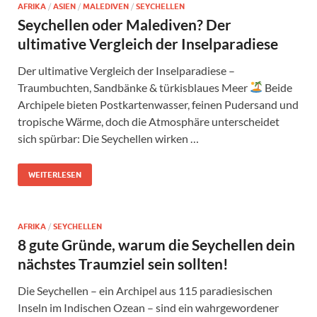
AFRIKA
/
ASIEN
/
MALEDIVEN
/
SEYCHELLEN
Seychellen oder Malediven? Der
ultimative Vergleich der Inselparadiese
Der ultimative Vergleich der Inselparadiese –
Traumbuchten, Sandbänke & türkisblaues Meer
Beide
Archipele bieten Postkartenwasser, feinen Pudersand und
tropische Wärme, doch die Atmosphäre unterscheidet
sich spürbar: Die Seychellen wirken …
WEITERLESEN
AFRIKA
/
SEYCHELLEN
8 gute Gründe, warum die Seychellen dein
nächstes Traumziel sein sollten!
Die Seychellen – ein Archipel aus 115 paradiesischen
Inseln im Indischen Ozean – sind ein wahrgewordener