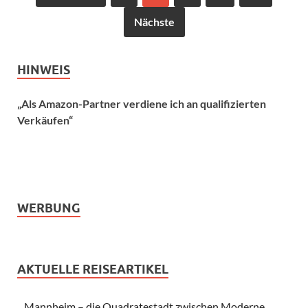
Nächste
HINWEIS
„Als Amazon-Partner verdiene ich an qualifizierten
Verkäufen“
WERBUNG
AKTUELLE REISEARTIKEL
Mannheim – die Quadratestadt zwischen Moderne,