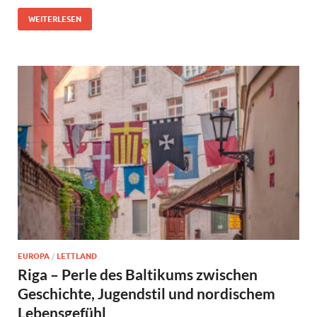
WEITERLESEN
EUROPA
/
LETTLAND
Riga – Perle des Baltikums zwischen
Geschichte, Jugendstil und nordischem
Lebensgefühl