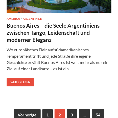
AMERIKA
/
ARGENTINIEN
Buenos Aires – die Seele Argentiniens
zwischen Tango, Leidenschaft und
moderner Eleganz
Wo europäisches Flair auf südamerikanisches
Temperament trifft und jede Straße ihre eigene
Geschichte erzählt Buenos Aires ist weit mehr als nur ein
Ziel auf einer Landkarte – es ist ein …
WEITERLESEN
Vorherige
1
2
3
…
54