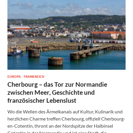
EUROPA
/
FRANKREICH
Cherbourg – das Tor zur Normandie
zwischen Meer, Geschichte und
französischer Lebenslust
Wo die Wellen des Ärmelkanals auf Kultur, Kulinarik und
herzlichen Charme treffen Cherbourg, offiziell Cherbourg-
en-Cotentin, thront an der Nordspitze der Halbinsel
Cotentin in der Normandie und ist eine Stadt, die …