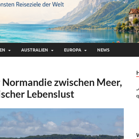
IEN
AUSTRALIEN
EUROPA
NEWS
r Normandie zwischen Meer,
„
ischer Lebenslust
q