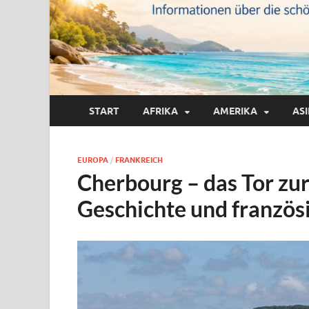
START
AFRIKA
AMERIKA
AS
EUROPA
/
FRANKREICH
Cherbourg – das Tor zu
Geschichte und französ