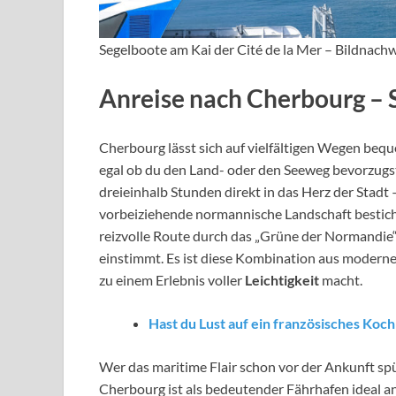
Segelboote am Kai der Cité de la Mer – Bildnach
Anreise nach Cherbourg – 
Cherbourg lässt sich auf vielfältigen Wegen bequ
egal ob du den Land- oder den Seeweg bevorzugs
dreieinhalb Stunden direkt in das Herz der Stadt –
vorbeiziehende normannische Landschaft besticht
reizvolle Route durch das „Grüne der Normandie“, 
einstimmt. Es ist diese Kombination aus moderne
zu einem Erlebnis voller
Leichtigkeit
macht.
Hast du Lust auf ein französisches Koc
Wer das maritime Flair schon vor der Ankunft sp
Cherbourg ist als bedeutender Fährhafen ideal