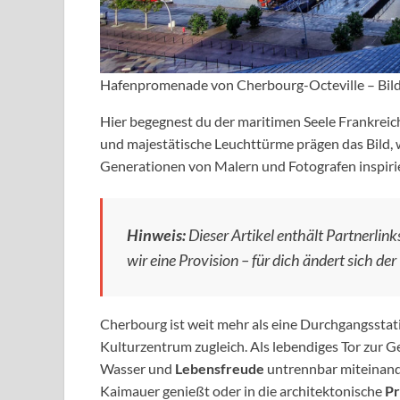
Hafenpromenade von Cherbourg-Octeville – Bild
Hier begegnest du der maritimen Seele Frankreich
und majestätische Leuchttürme prägen das Bild, 
Generationen von Malern und Fotografen inspirier
Hinweis:
Dieser Artikel enthält Partnerlinks
wir eine Provision – für dich ändert sich der 
Cherbourg ist weit mehr als eine Durchgangsstati
Kulturzentrum zugleich. Als lebendiges Tor zur Ge
Wasser und
Lebensfreude
untrennbar miteinande
Kaimauer genießt oder in die architektonische
Pr