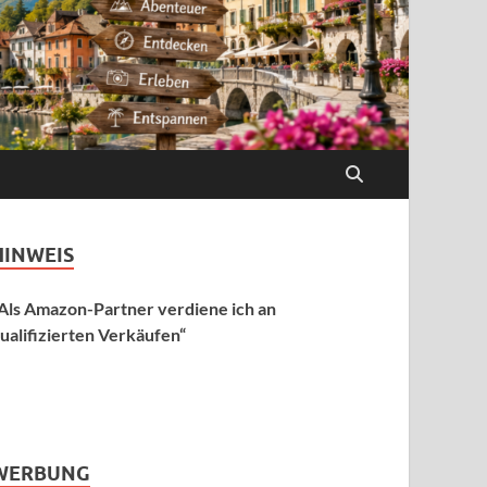
HINWEIS
Als Amazon-Partner verdiene ich an
ualifizierten Verkäufen“
WERBUNG