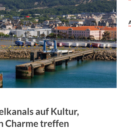
lkanals auf Kultur,
en Charme treffen