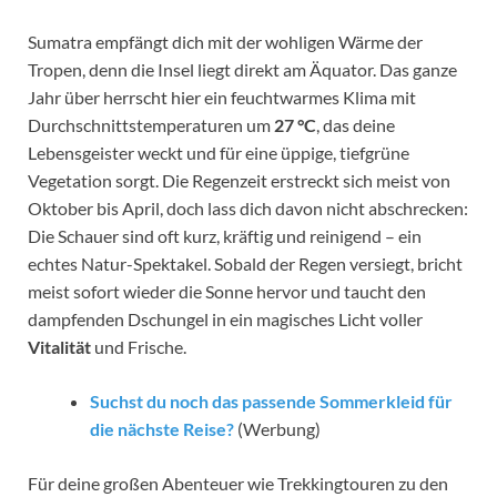
Sumatra empfängt dich mit der wohligen Wärme der
Tropen, denn die Insel liegt direkt am Äquator. Das ganze
Jahr über herrscht hier ein feuchtwarmes Klima mit
Durchschnittstemperaturen um
27 °C
, das deine
Lebensgeister weckt und für eine üppige, tiefgrüne
Vegetation sorgt. Die Regenzeit erstreckt sich meist von
Oktober bis April, doch lass dich davon nicht abschrecken:
Die Schauer sind oft kurz, kräftig und reinigend – ein
echtes Natur-Spektakel. Sobald der Regen versiegt, bricht
meist sofort wieder die Sonne hervor und taucht den
dampfenden Dschungel in ein magisches Licht voller
Vitalität
und Frische.
Suchst du noch das passende Sommerkleid für
die nächste Reise?
(Werbung)
Für deine großen Abenteuer wie Trekkingtouren zu den