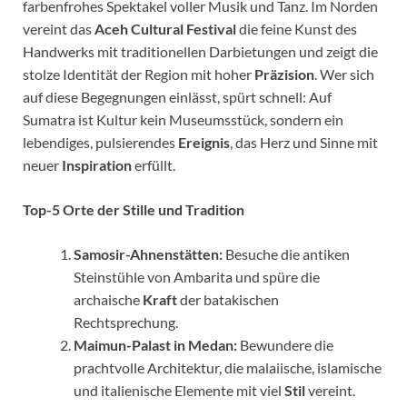
farbenfrohes Spektakel voller Musik und Tanz. Im Norden
vereint das
Aceh Cultural Festival
die feine Kunst des
Handwerks mit traditionellen Darbietungen und zeigt die
stolze Identität der Region mit hoher
Präzision
. Wer sich
auf diese Begegnungen einlässt, spürt schnell: Auf
Sumatra ist Kultur kein Museumsstück, sondern ein
lebendiges, pulsierendes
Ereignis
, das Herz und Sinne mit
neuer
Inspiration
erfüllt.
Top-5 Orte der Stille und Tradition
Samosir-Ahnenstätten:
Besuche die antiken
Steinstühle von Ambarita und spüre die
archaische
Kraft
der batakischen
Rechtsprechung.
Maimun-Palast in Medan:
Bewundere die
prachtvolle Architektur, die malaiische, islamische
und italienische Elemente mit viel
Stil
vereint.