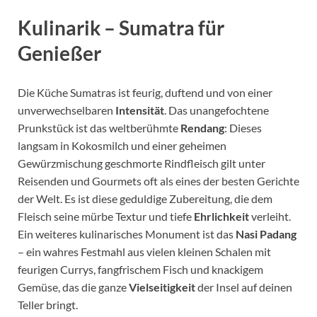
Kulinarik – Sumatra für
Genießer
Die Küche Sumatras ist feurig, duftend und von einer
unverwechselbaren
Intensität
. Das unangefochtene
Prunkstück ist das weltberühmte
Rendang
: Dieses
langsam in Kokosmilch und einer geheimen
Gewürzmischung geschmorte Rindfleisch gilt unter
Reisenden und Gourmets oft als eines der besten Gerichte
der Welt. Es ist diese geduldige Zubereitung, die dem
Fleisch seine mürbe Textur und tiefe
Ehrlichkeit
verleiht.
Ein weiteres kulinarisches Monument ist das
Nasi Padang
– ein wahres Festmahl aus vielen kleinen Schalen mit
feurigen Currys, fangfrischem Fisch und knackigem
Gemüse, das die ganze
Vielseitigkeit
der Insel auf deinen
Teller bringt.