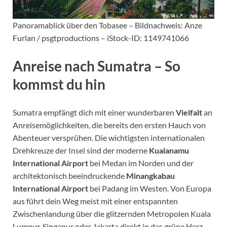
Panoramablick über den Tobasee – Bildnachweis: Anze
Furlan / psgtproductions – iStock-ID: 1149741066
Anreise nach Sumatra – So
kommst du hin
Sumatra empfängt dich mit einer wunderbaren
Vielfalt
an
Anreisemöglichkeiten, die bereits den ersten Hauch von
Abenteuer versprühen. Die wichtigsten internationalen
Drehkreuze der Insel sind der moderne
Kualanamu
International Airport
bei Medan im Norden und der
architektonisch beeindruckende
Minangkabau
International Airport
bei Padang im Westen. Von Europa
aus führt dein Weg meist mit einer entspannten
Zwischenlandung über die glitzernden Metropolen Kuala
Lumpur, Singapur oder Jakarta direkt in das grüne Herz