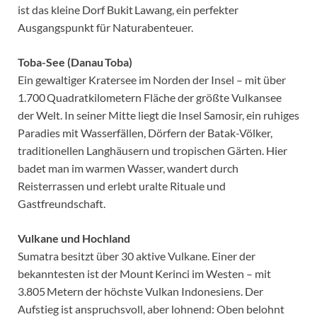
ist das kleine Dorf Bukit Lawang, ein perfekter
Ausgangspunkt für Naturabenteuer.
Toba-See (Danau Toba)
Ein gewaltiger Kratersee im Norden der Insel – mit über
1.700 Quadratkilometern Fläche der größte Vulkansee
der Welt. In seiner Mitte liegt die Insel Samosir, ein ruhiges
Paradies mit Wasserfällen, Dörfern der Batak-Völker,
traditionellen Langhäusern und tropischen Gärten. Hier
badet man im warmen Wasser, wandert durch
Reisterrassen und erlebt uralte Rituale und
Gastfreundschaft.
Vulkane und Hochland
Sumatra besitzt über 30 aktive Vulkane. Einer der
bekanntesten ist der Mount Kerinci im Westen – mit
3.805 Metern der höchste Vulkan Indonesiens. Der
Aufstieg ist anspruchsvoll, aber lohnend: Oben belohnt