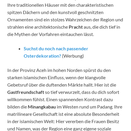
Ihre traditionellen Häuser mit den charakteristischen
spitzen Dächern und den kunstvoll geschnitzten
Ornamenten sind ein stolzes Wahrzeichen der Region und
strahlen eine architektonische
Pracht
aus, die dich tief in
die Mythen der Vorfahren eintauchen lässt.
Suchst du noch nach passender
Osterdekoration?
(Werbung)
In der Provinz Aceh im hohen Norden spürst du den
starken islamischen Einfluss, wenn der klangvolle
Gebetsruf über die duftenden Märkte hallt. Hier ist die
Gastfreundschaft
so tief verwurzelt, dass du dich sofort
willkommen fühlst. Einen spannenden Kontrast dazu
bilden die
Minangkabau
im Westen rund um Padang. Ihre
matrilineare Gesellschaft ist eine absolute Besonderheit
in der islamischen Welt: Hier vererben die Frauen Besitz
und Namen, was der Region eine ganz eigene soziale