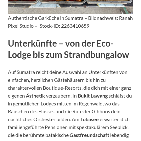
Authentische Garküche in Sumatra – Bildnachweis: Ranah
Pixel Studio – iStock-ID: 2263410659
Unterkünfte – von der Eco-
Lodge bis zum Strandbungalow
Auf Sumatra reicht deine Auswahl an Unterkünften von
einfachen, herzlichen Gästehäusern bis hin zu
charaktervollen Boutique-Resorts, die dich mit einer ganz
eigenen
Ästhetik
verzaubern. In
Bukit Lawang
schläfst du
in gemütlichen Lodges mitten im Regenwald, wo das
Rauschen des Flusses und die Rufe der Gibbons dein
nächtliches Orchester bilden. Am
Tobasee
erwarten dich
familiengeführte Pensionen mit spektakulärem Seeblick,
die die berühmte batakische
Gastfreundschaft
lebendig