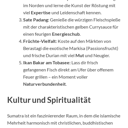
im Norden und lerne die Kunst der Röstung mit
viel
Expertise
und Leidenschaft kennen.
Sate Padang:
Genieße die würzigen Fleischspieße
mit der charakteristischen gelben Currysauce für
einen feurigen
Energieschub
.
Früchte-Vielfalt:
Koste auf den Märkten von
Berastagi die exotische Markisa (Passionsfrucht)
und frische Durian mit viel
Mut
und Neugier.
Ikan Bakar am Tobasee:
Lass dir frisch
gefangenen Fisch direkt am Ufer über offenem
Feuer grillen – ein Moment voller
Naturverbundenheit
.
Kultur und Spiritualität
Sumatra ist ein faszinierender Raum, in dem die islamische
Mehrheit harmonisch mit christlichen, buddhistischen