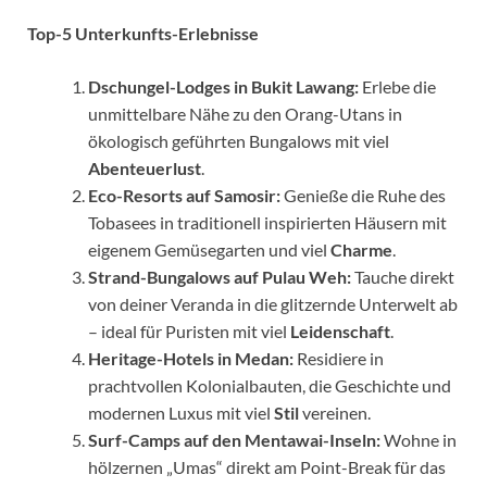
Top-5 Unterkunfts-Erlebnisse
Dschungel-Lodges in Bukit Lawang:
Erlebe die
unmittelbare Nähe zu den Orang-Utans in
ökologisch geführten Bungalows mit viel
Abenteuerlust
.
Eco-Resorts auf Samosir:
Genieße die Ruhe des
Tobasees in traditionell inspirierten Häusern mit
eigenem Gemüsegarten und viel
Charme
.
Strand-Bungalows auf Pulau Weh:
Tauche direkt
von deiner Veranda in die glitzernde Unterwelt ab
– ideal für Puristen mit viel
Leidenschaft
.
Heritage-Hotels in Medan:
Residiere in
prachtvollen Kolonialbauten, die Geschichte und
modernen Luxus mit viel
Stil
vereinen.
Surf-Camps auf den Mentawai-Inseln:
Wohne in
hölzernen „Umas“ direkt am Point-Break für das