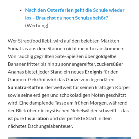
Nach den Osterferien geht die Schule wieder
los – Brauchst du noch Schulzubehör?
(Werbung)
Wer Streetfood liebt, wird auf den belebten Märkten
Sumatras aus dem Staunen nicht mehr herauskommen:
Von rauchig gegrillten Saté-Spießen über goldgelbe
Bananenfritter bis hin zu sonnengereifter, zuckersüßer
Ananas bietet jeder Stand ein neues
Ereignis
für den
Gaumen. Gekrönt wird das Ganze vom legendären
Sumatra-Kaffee
, der weltweit für seinen kräftigen Körper
sowie seine erdigen und schokoladigen Noten geschätzt
wird. Eine dampfende Tasse am frühen Morgen, während
der Blick über die mystischen Nebelwälder schweift – das
ist pure
Inspiration
und der perfekte Start in dein
nächstes Dschungelabenteuer.