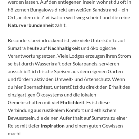
werden lassen. Auf den entlegenen Inseln wohnst du oft in
hölzernen Bungalows direkt am weißen Sandstrand – ein
Ort, an dem die Zivilisation weit weg scheint und die reine
Naturverbundenheit
zählt.
Besonders beeindruckend ist, wie viele Unterkünfte auf
Sumatra heute auf
Nachhaltigkeit
und ökologische
Verantwortung setzen. Viele Lodges erzeugen ihren Strom
selbst durch Wasserkraft oder Solarpanels, servieren
ausschließlich frische Speisen aus dem eigenen Garten
und fördern aktiv den Umwelt- und Artenschutz. Wenn
du hier übernachtest, unterstützt du direkt den Erhalt des
einzigartigen Ökosystems und die lokalen
Gemeinschaften mit viel
Ehrlichkeit
. Es ist diese
Verbindung aus rustikalem Komfort und ethischem
Bewusstsein, die deinen Aufenthalt auf Sumatra zu einer
Reise mit tiefer
Inspiration
und einem guten Gewissen
macht.