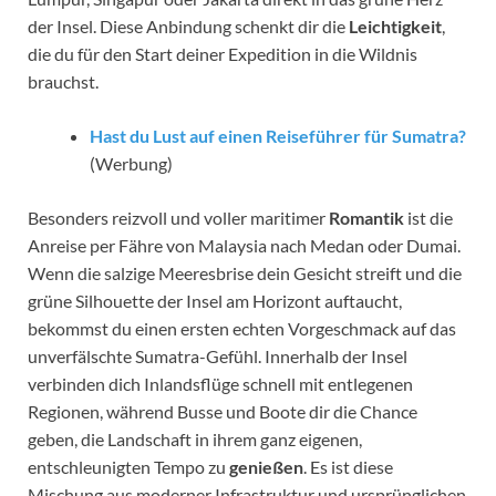
der Insel. Diese Anbindung schenkt dir die
Leichtigkeit
,
die du für den Start deiner Expedition in die Wildnis
brauchst.
Hast du Lust auf einen Reiseführer für Sumatra?
(Werbung)
Besonders reizvoll und voller maritimer
Romantik
ist die
Anreise per Fähre von Malaysia nach Medan oder Dumai.
Wenn die salzige Meeresbrise dein Gesicht streift und die
grüne Silhouette der Insel am Horizont auftaucht,
bekommst du einen ersten echten Vorgeschmack auf das
unverfälschte Sumatra-Gefühl. Innerhalb der Insel
verbinden dich Inlandsflüge schnell mit entlegenen
Regionen, während Busse und Boote dir die Chance
geben, die Landschaft in ihrem ganz eigenen,
entschleunigten Tempo zu
genießen
. Es ist diese
Mischung aus moderner Infrastruktur und ursprünglichen