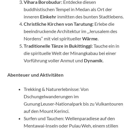
Vihara Borobudur:
Entdecke diesen
buddhistischen Tempel in Medan als Ort der
inneren
Einkehr
inmitten des bunten Stadtlebens.
Christliche Kirchen von Tarutung:
Erlebe die
beeindruckende Architektur im „Jerusalem des
Nordens“ mit viel spiritueller
Wärme
.
Traditionelle Tänze in Bukittinggi:
Tauche ein in
die spirituelle Welt der Minangkabau bei einer
Vorführung voller Anmut und
Dynamik
.
Abenteuer und Aktivitäten
Trekking & Naturerlebnisse: Von
Dschungelwanderungen im
Gunung Leuser‑Nationalpark bis zu Vulkantouren
auf den Mount Kerinci.
Surfen und Tauchen: Wellenparadiese auf den
Mentawai‑Inseln oder Pulau Weh, einem stillen