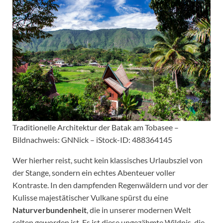
Traditionelle Architektur der Batak am Tobasee –
Bildnachweis: GNNick – iStock-ID: 488364145
Wer hierher reist, sucht kein klassisches Urlaubsziel von
der Stange, sondern ein echtes Abenteuer voller
Kontraste. In den dampfenden Regenwäldern und vor der
Kulisse majestätischer Vulkane spürst du eine
Naturverbundenheit
, die in unserer modernen Welt
selten geworden ist. Es ist diese ungezähmte Wildnis, die