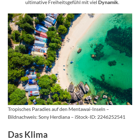
ultimative Freiheitsgefühl mit viel
Dynamik
.
Tropisches Paradies auf den Mentawai-Inseln –
Bildnachweis: Sony Herdiana – iStock-ID: 2246252541
Das Klima