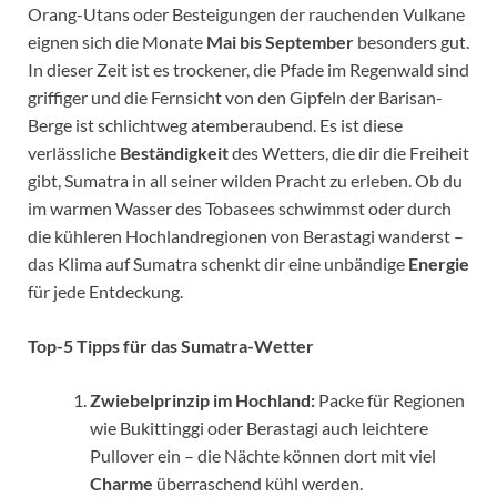
Orang-Utans oder Besteigungen der rauchenden Vulkane
eignen sich die Monate
Mai bis September
besonders gut.
In dieser Zeit ist es trockener, die Pfade im Regenwald sind
griffiger und die Fernsicht von den Gipfeln der Barisan-
Berge ist schlichtweg atemberaubend. Es ist diese
verlässliche
Beständigkeit
des Wetters, die dir die Freiheit
gibt, Sumatra in all seiner wilden Pracht zu erleben. Ob du
im warmen Wasser des Tobasees schwimmst oder durch
die kühleren Hochlandregionen von Berastagi wanderst –
das Klima auf Sumatra schenkt dir eine unbändige
Energie
für jede Entdeckung.
Top-5 Tipps für das Sumatra-Wetter
Zwiebelprinzip im Hochland:
Packe für Regionen
wie Bukittinggi oder Berastagi auch leichtere
Pullover ein – die Nächte können dort mit viel
Charme
überraschend kühl werden.