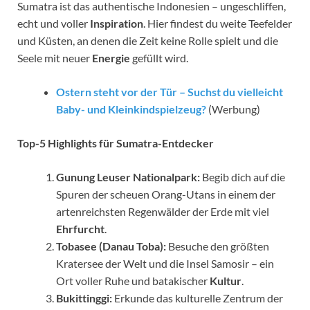
Sumatra ist das authentische Indonesien – ungeschliffen,
echt und voller
Inspiration
. Hier findest du weite Teefelder
und Küsten, an denen die Zeit keine Rolle spielt und die
Seele mit neuer
Energie
gefüllt wird.
Ostern steht vor der Tür – Suchst du vielleicht
Baby- und Kleinkindspielzeug?
(Werbung)
Top-5 Highlights für Sumatra-Entdecker
Gunung Leuser Nationalpark:
Begib dich auf die
Spuren der scheuen Orang-Utans in einem der
artenreichsten Regenwälder der Erde mit viel
Ehrfurcht
.
Tobasee (Danau Toba):
Besuche den größten
Kratersee der Welt und die Insel Samosir – ein
Ort voller Ruhe und batakischer
Kultur
.
Bukittinggi:
Erkunde das kulturelle Zentrum der