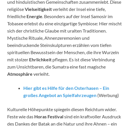
und hinduistischen Gemeinschaften zusammenlebt. Diese
religiöse
Vielseitigkeit
verleiht der Insel eine tiefe,
friedliche
Energie
. Besonders auf der Insel Samosir im
Tobasee erlebst du eine einzigartige Symbiose: Hier mischt
sich der christliche Glaube mit uralten Traditionen.
Mystische Rituale, Ahnenzeremonien und
beeindruckende Steinskulpturen erzählen vom tiefen
spirituellen Bewusstsein der Menschen, die ihre Wurzeln
mit stolzer
Ehrlichkeit
pflegen. Es ist diese Verbindung
zum Unsichtbaren, die Sumatra eine fast magische
Atmosphäre
verleiht.
Hier gibt es Hilfe für den Osterhasen – Ein
großes Angebot an Spielfahrzeugen
(Werbung)
Kulturelle Höhepunkte spiegeln diesen Reichtum wider.
Feste wie das
Horas Festival
sind ein kraftvoller Ausdruck
des Dankes der Batak an die Natur und ihre Ahnen – ein