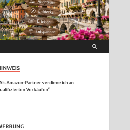
HINWEIS
Als Amazon-Partner verdiene ich an
ualifizierten Verkäufen“
WERBUNG