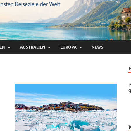
IEN
AUSTRALIEN
EUROPA
NEWS
„
q