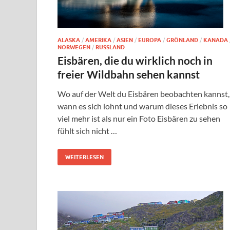
ALASKA
/
AMERIKA
/
ASIEN
/
EUROPA
/
GRÖNLAND
/
KANADA
NORWEGEN
/
RUSSLAND
Eisbären, die du wirklich noch in
freier Wildbahn sehen kannst
Wo auf der Welt du Eisbären beobachten kannst,
wann es sich lohnt und warum dieses Erlebnis so
viel mehr ist als nur ein Foto Eisbären zu sehen
fühlt sich nicht …
WEITERLESEN