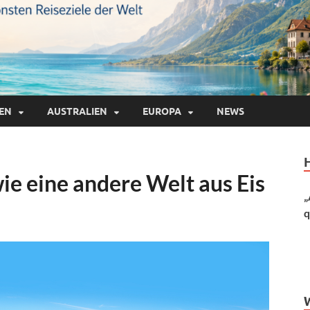
IEN
AUSTRALIEN
EUROPA
NEWS
wie eine andere Welt aus Eis
„
q