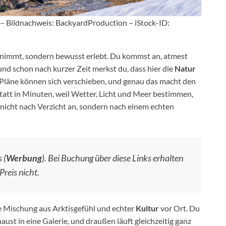
– Bildnachweis: BackyardProduction – iStock-ID:
mitnimmt, sondern bewusst erlebt. Du kommst an, atmest
und schon nach kurzer Zeit merkst du, dass hier die
Natur
 Pläne können sich verschieben, und genau das macht den
statt in Minuten, weil Wetter, Licht und Meer bestimmen,
h nicht nach Verzicht an, sondern nach einem echten
 (
Werbung
). Bei Buchung über diese Links erhalten
Preis nicht.
e Mischung aus Arktisgefühl und echter
Kultur
vor Ort. Du
aust in eine Galerie, und draußen läuft gleichzeitig ganz