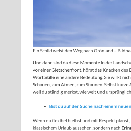
Ein Schild weist den Weg nach Grönland – Bildn
Und dann sind da diese Momente in der Landschaft
vor einer Gletscherfront, hörst das Knacken des E
Wort
Stille
eine andere Bedeutung. Sie wirkt nich
Schauen, zum Atmen, zum Staunen. Selbst kurze A
weil du ständig merkst, wie weit und ursprünglich a
Bist du auf der Suche nach einem neue
Wenn du flexibel bleibst und mit Respekt planst,
klassischem Urlaub aussehen, sondern nach
Erin