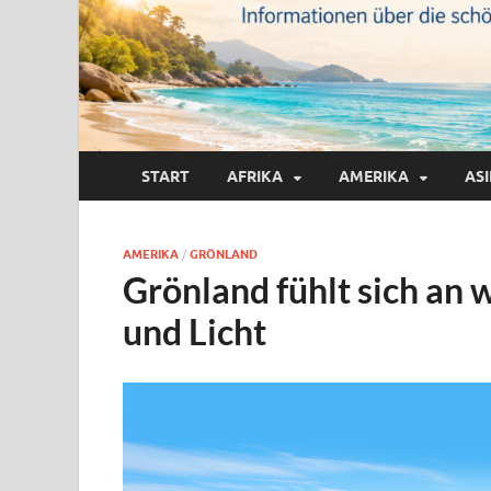
START
AFRIKA
AMERIKA
AS
AMERIKA
/
GRÖNLAND
Grönland fühlt sich an 
und Licht