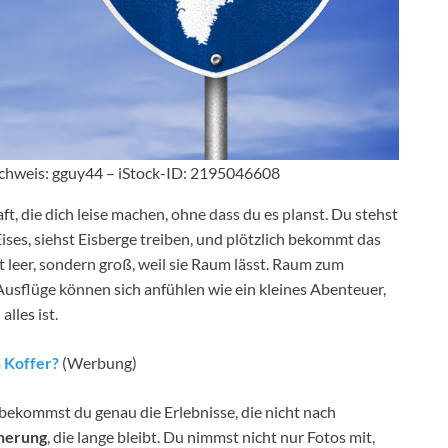
achweis: gguy44 – iStock-ID: 2195046608
, die dich leise machen, ohne dass du es planst. Du stehst
ises, siehst Eisberge treiben, und plötzlich bekommt das
t leer, sondern groß, weil sie Raum lässt. Raum zum
usflüge können sich anfühlen wie ein kleines Abenteuer,
lles ist.
n Koffer?
(Werbung)
 bekommst du genau die Erlebnisse, die nicht nach
nerung
, die lange bleibt. Du nimmst nicht nur Fotos mit,