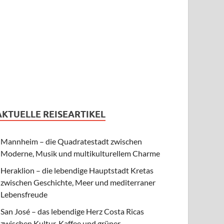
AKTUELLE REISEARTIKEL
Mannheim – die Quadratestadt zwischen
Moderne, Musik und multikulturellem Charme
Heraklion – die lebendige Hauptstadt Kretas
zwischen Geschichte, Meer und mediterraner
Lebensfreude
San José – das lebendige Herz Costa Ricas
zwischen Kultur, Kaffee und grüner