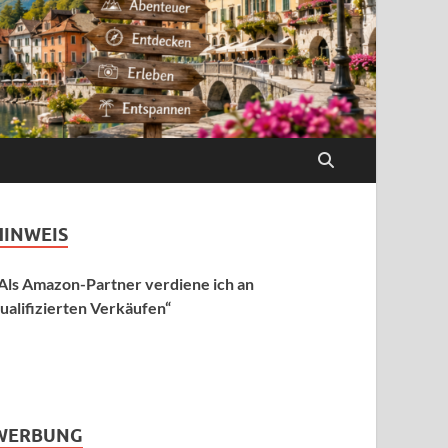
HINWEIS
Als Amazon-Partner verdiene ich an
ualifizierten Verkäufen“
WERBUNG