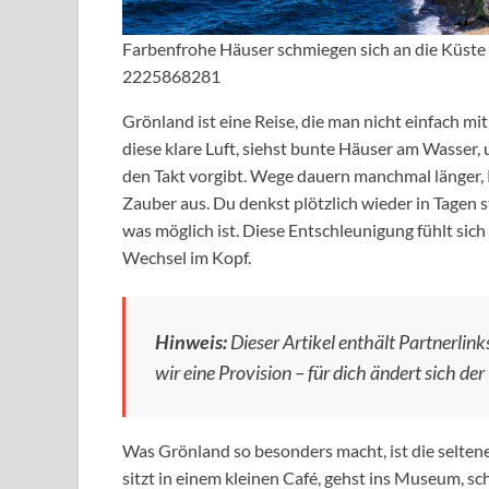
Farbenfrohe Häuser schmiegen sich an die Küste 
2225868281
Grönland ist eine Reise, die man nicht einfach 
diese klare Luft, siehst bunte Häuser am Wasser, 
den Takt vorgibt. Wege dauern manchmal länger,
Zauber aus. Du denkst plötzlich wieder in Tagen 
was möglich ist. Diese Entschleunigung fühlt sic
Wechsel im Kopf.
Hinweis:
Dieser Artikel enthält Partnerlinks
wir eine Provision – für dich ändert sich der 
Was Grönland so besonders macht, ist die selten
sitzt in einem kleinen Café, gehst ins Museum, sch