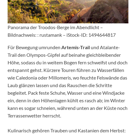
Panorama der Troodos-Berge im Abendlicht –
Bildnachweis: : rustamank – iStock-ID: 1494644817
Für Bewegung umrunden
Artemis-Trail
und Atalante-
Trail den Olympos-Gipfel auf beinahe gleichbleibender
Höhe, sodass du in weitem Bogen fern schweifst und doch
entspannt gehst. Kürzere Touren führen zu Wasserfällen
wie Caledonia oder Millomeris, wo feuchte Felswände das
Laub glänzen lassen und das Rauschen die Schritte
begleitet. Pack feste Schuhe, Wasser und eine Windjacke
ein, denn in den Höhenlagen kühlt es rasch ab; im Winter
kann es sogar schneien, während unten an der Küste noch
Terrassenwetter herrscht.
Kulinarisch gehören Trauben und Kastanien dem Herbst: