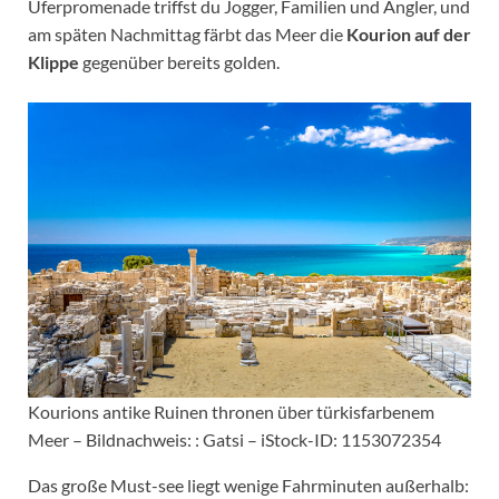
Uferpromenade triffst du Jogger, Familien und Angler, und
am späten Nachmittag färbt das Meer die
Kourion auf der
Klippe
gegenüber bereits golden.
Kourions antike Ruinen thronen über türkisfarbenem
Meer – Bildnachweis: : Gatsi – iStock-ID: 1153072354
Das große Must-see liegt wenige Fahrminuten außerhalb: