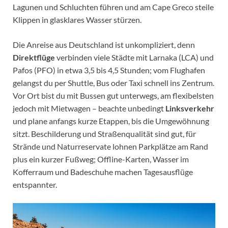
Lagunen und Schluchten führen und am Cape Greco steile
Klippen in glasklares Wasser stürzen.
Die Anreise aus Deutschland ist unkompliziert, denn
Direktflüge
verbinden viele Städte mit Larnaka (LCA) und
Pafos (PFO) in etwa 3,5 bis 4,5 Stunden; vom Flughafen
gelangst du per Shuttle, Bus oder Taxi schnell ins Zentrum.
Vor Ort bist du mit Bussen gut unterwegs, am flexibelsten
jedoch mit Mietwagen – beachte unbedingt
Linksverkehr
und plane anfangs kurze Etappen, bis die Umgewöhnung
sitzt. Beschilderung und Straßenqualität sind gut, für
Strände und Naturreservate lohnen Parkplätze am Rand
plus ein kurzer Fußweg; Offline-Karten, Wasser im
Kofferraum und Badeschuhe machen Tagesausflüge
entspannter.