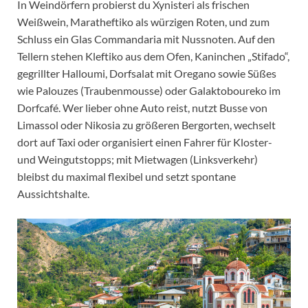
In Weindörfern probierst du Xynisteri als frischen
Weißwein, Maratheftiko als würzigen Roten, und zum
Schluss ein Glas Commandaria mit Nussnoten. Auf den
Tellern stehen Kleftiko aus dem Ofen, Kaninchen „Stifado“,
gegrillter Halloumi, Dorfsalat mit Oregano sowie Süßes
wie Palouzes (Traubenmousse) oder Galaktoboureko im
Dorfcafé. Wer lieber ohne Auto reist, nutzt Busse von
Limassol oder Nikosia zu größeren Bergorten, wechselt
dort auf Taxi oder organisiert einen Fahrer für Kloster-
und Weingutstopps; mit Mietwagen (Linksverkehr)
bleibst du maximal flexibel und setzt spontane
Aussichtshalte.