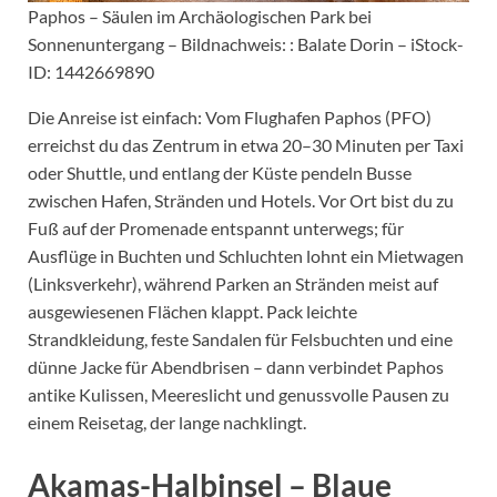
Paphos – Säulen im Archäologischen Park bei
Sonnenuntergang – Bildnachweis: : Balate Dorin – iStock-
ID: 1442669890
Die Anreise ist einfach: Vom Flughafen Paphos (PFO)
erreichst du das Zentrum in etwa 20–30 Minuten per Taxi
oder Shuttle, und entlang der Küste pendeln Busse
zwischen Hafen, Stränden und Hotels. Vor Ort bist du zu
Fuß auf der Promenade entspannt unterwegs; für
Ausflüge in Buchten und Schluchten lohnt ein Mietwagen
(Linksverkehr), während Parken an Stränden meist auf
ausgewiesenen Flächen klappt. Pack leichte
Strandkleidung, feste Sandalen für Felsbuchten und eine
dünne Jacke für Abendbrisen – dann verbindet Paphos
antike Kulissen, Meereslicht und genussvolle Pausen zu
einem Reisetag, der lange nachklingt.
Akamas-Halbinsel – Blaue