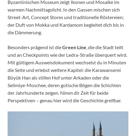
Byzantinischen Museum zeigt Ikonen und Mosaike im
warmen Nachmittagslicht. In den Gassen mischen sich
Street-Art, Concept Stores und traditionelle Röstereien;
der Duft von Mokka und Kardamom begleitet dich bis in
die Dämmerung.
Besonders prägend ist die
Green Line
, die die Stadt teilt
und an Checkpoints wie der Ledra-Straße überquert wird.
Mit gültigem Ausweisdokument wechselst du in Minuten
die Seite und erlebst weitere Kapitel: die Karawanserei
Büyük Han als stillen Hof unter Arkaden oder die
Selimiye-Moschee, deren gotische Bögen die Schichten
der Jahrhunderte zeigen. Nimm dir Zeit für beide
Perspektiven – genau hier wird die Geschichte greifbar.