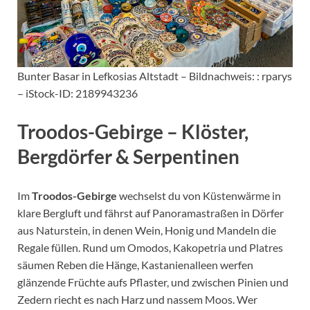
Bunter Basar in Lefkosias Altstadt – Bildnachweis: : rparys
– iStock-ID: 2189943236
Troodos-Gebirge – Klöster,
Bergdörfer & Serpentinen
Im
Troodos-Gebirge
wechselst du von Küstenwärme in
klare Bergluft und fährst auf Panoramastraßen in Dörfer
aus Naturstein, in denen Wein, Honig und Mandeln die
Regale füllen. Rund um Omodos, Kakopetria und Platres
säumen Reben die Hänge, Kastanienalleen werfen
glänzende Früchte aufs Pflaster, und zwischen Pinien und
Zedern riecht es nach Harz und nassem Moos. Wer