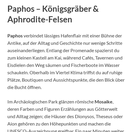
Paphos – Königsgräber &
Aphrodite-Felsen
Paphos
verbindet lässiges Hafenflair mit einer Bühne der
Antike, auf der Alltag und Geschichte nur wenige Schritte
auseinanderliegen. Entlang der Promenade spazierst du
zum kleinen Kastell am Kai, während Cafés, Tavernen und
Eisdielen den Weg säumen und Fischerboote im Wasser
schaukeln. Oberhalb im Viertel Ktima triffst du auf ruhige
Plätze, Boutiquen und Aussichtspunkte, die den Blick über
die Bucht öffnen.
Im Archäologischen Park glänzen römische
Mosaike
,
deren Farben und Figuren Erzählungen aus Götterwelt
und Alltag zeigen; die Häuser des Dionysos, Theseus oder
Aion gehören zu den Höhepunkten und machen die
UNESCO-Auszeichnung greifbar. Ein paar Minuten weiter