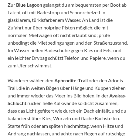
Zur
Blue Lagoon
gelangst du am bequemsten per Boot ab
Latchi, oft mit Badestopp und Schnorchelzeit in
glasklarem, türkisfarbenem Wasser. An Land ist die
Zufahrt nur über holprige Pisten möglich, die mit
normalen Mietwagen oft nicht erlaubt sind; prüfe
unbedingt die Mietbedingungen und den Straßenzustand.
Im Wasser helfen Badeschuhe gegen Kies und Fels, und
ein leichter Drybag schützt Telefon und Papiere, wenn du
zum Ufer schwimmst.
Wanderer wählen den
Aphrodite-Trail
oder den Adonis-
Trail, die in weiten Bögen über Hänge und Kuppen ziehen
und immer wieder das Meer ins Bild holen. In der
Avakas-
Schlucht
rücken helle Kalkwände so dicht zusammen,
dass das Licht gefiltert wie durch ein Dach einfällt, und du
balancierst über Kies, Wurzeln und flache Bachstellen.
Starte früh oder am späten Nachmittag, wenn Hitze und
Andrang nachlassen, und achte nach Regen auf rutschige