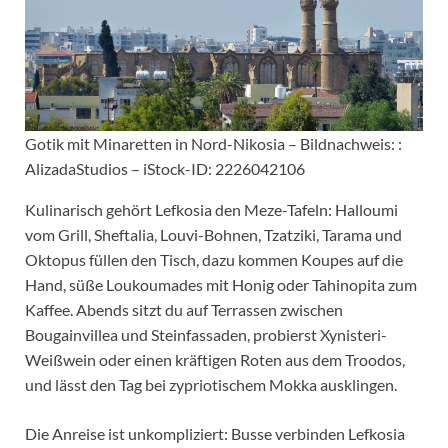
Gotik mit Minaretten in Nord-Nikosia – Bildnachweis: :
AlizadaStudios – iStock-ID: 2226042106
Kulinarisch gehört Lefkosia den Meze-Tafeln: Halloumi
vom Grill, Sheftalia, Louvi-Bohnen, Tzatziki, Tarama und
Oktopus füllen den Tisch, dazu kommen Koupes auf die
Hand, süße Loukoumades mit Honig oder Tahinopita zum
Kaffee. Abends sitzt du auf Terrassen zwischen
Bougainvillea und Steinfassaden, probierst Xynisteri-
Weißwein oder einen kräftigen Roten aus dem Troodos,
und lässt den Tag bei zypriotischem Mokka ausklingen.
Die Anreise ist unkompliziert: Busse verbinden Lefkosia