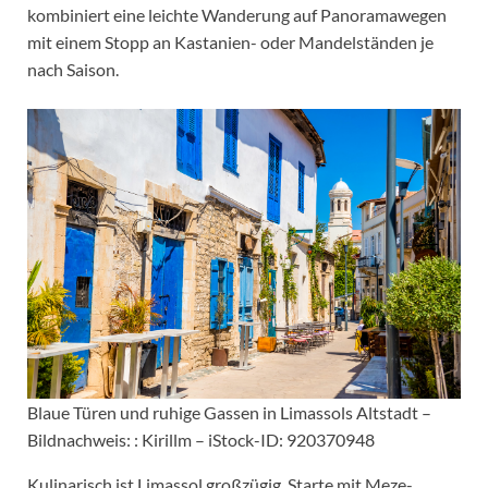
kombiniert eine leichte Wanderung auf Panoramawegen
mit einem Stopp an Kastanien- oder Mandelständen je
nach Saison.
Blaue Türen und ruhige Gassen in Limassols Altstadt –
Bildnachweis: : Kirillm – iStock-ID: 920370948
Kulinarisch ist Limassol großzügig. Starte mit Meze-