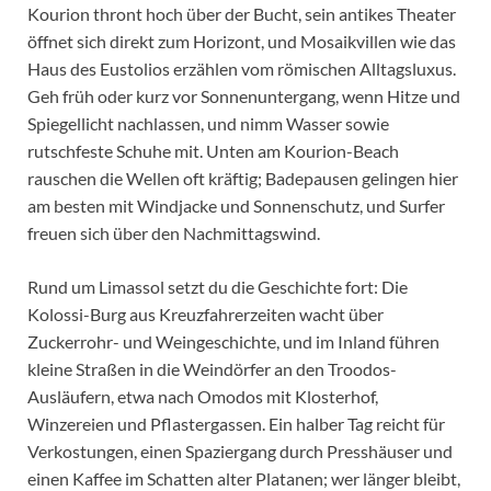
Kourion thront hoch über der Bucht, sein antikes Theater
öffnet sich direkt zum Horizont, und Mosaikvillen wie das
Haus des Eustolios erzählen vom römischen Alltagsluxus.
Geh früh oder kurz vor Sonnenuntergang, wenn Hitze und
Spiegellicht nachlassen, und nimm Wasser sowie
rutschfeste Schuhe mit. Unten am Kourion-Beach
rauschen die Wellen oft kräftig; Badepausen gelingen hier
am besten mit Windjacke und Sonnenschutz, und Surfer
freuen sich über den Nachmittagswind.
Rund um Limassol setzt du die Geschichte fort: Die
Kolossi-Burg aus Kreuzfahrerzeiten wacht über
Zuckerrohr- und Weingeschichte, und im Inland führen
kleine Straßen in die Weindörfer an den Troodos-
Ausläufern, etwa nach Omodos mit Klosterhof,
Winzereien und Pflastergassen. Ein halber Tag reicht für
Verkostungen, einen Spaziergang durch Presshäuser und
einen Kaffee im Schatten alter Platanen; wer länger bleibt,