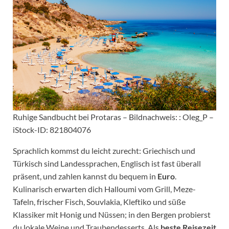
Ruhige Sandbucht bei Protaras – Bildnachweis: : Oleg_P –
iStock-ID: 821804076
Sprachlich kommst du leicht zurecht: Griechisch und
Türkisch sind Landessprachen, Englisch ist fast überall
präsent, und zahlen kannst du bequem in
Euro
.
Kulinarisch erwarten dich Halloumi vom Grill, Meze-
Tafeln, frischer Fisch, Souvlakia, Kleftiko und süße
Klassiker mit Honig und Nüssen; in den Bergen probierst
du lokale Weine und Traubendesserts. Als
beste Reisezeit