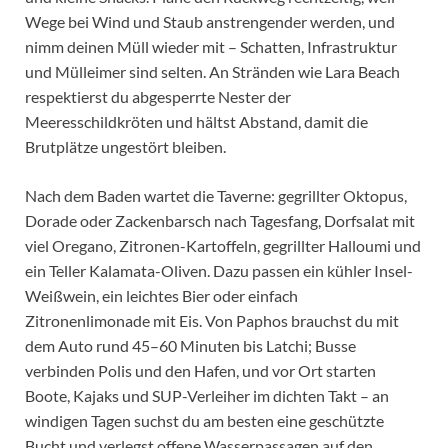
Wege bei Wind und Staub anstrengender werden, und
nimm deinen Müll wieder mit – Schatten, Infrastruktur
und Mülleimer sind selten. An Stränden wie Lara Beach
respektierst du abgesperrte Nester der
Meeresschildkröten und hältst Abstand, damit die
Brutplätze ungestört bleiben.
Nach dem Baden wartet die Taverne: gegrillter Oktopus,
Dorade oder Zackenbarsch nach Tagesfang, Dorfsalat mit
viel Oregano, Zitronen-Kartoffeln, gegrillter Halloumi und
ein Teller Kalamata-Oliven. Dazu passen ein kühler Insel-
Weißwein, ein leichtes Bier oder einfach
Zitronenlimonade mit Eis. Von Paphos brauchst du mit
dem Auto rund 45–60 Minuten bis Latchi; Busse
verbinden Polis und den Hafen, und vor Ort starten
Boote, Kajaks und SUP-Verleiher im dichten Takt – an
windigen Tagen suchst du am besten eine geschützte
Bucht und verlegst offene Wasserpassagen auf den