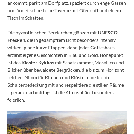
ankommt, parkt am Dorfplatz, spaziert durch enge Gassen
und findet schnell eine Taverne mit Ofenduft und einem
Tisch im Schatten.
Die byzantinischen Bergkirchen glänzen mit
UNESCO-
Fresken
, die in gedämpftem Licht besonders intensiv
wirken; plane kurze Etappen, denn jedes Gotteshaus
erzählt eigene Geschichten in Blau und Gold. Höhepunkt
ist das
Kloster Kykkos
mit Schatzkammer, Mosaiken und
Blicken über bewaldete Bergrücken, die bis zum Horizont
reichen. Nimm für Kirchen und Klöster eine leichte
Schulterbedeckung mit und respektiere die stillen Räume
– gerade nachmittags ist die Atmosphäre besonders
feierlich.