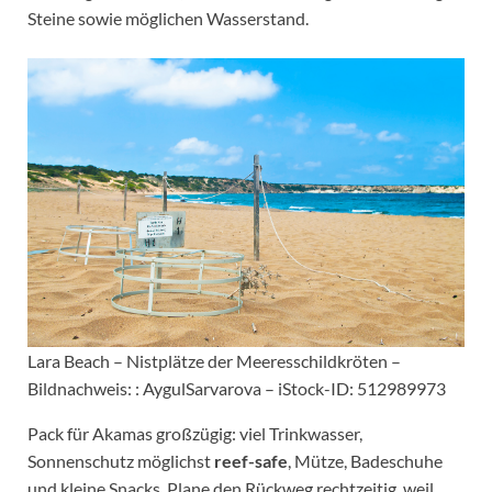
Steine sowie möglichen Wasserstand.
Lara Beach – Nistplätze der Meeresschildkröten –
Bildnachweis: : AygulSarvarova – iStock-ID: 512989973
Pack für Akamas großzügig: viel Trinkwasser,
Sonnenschutz möglichst
reef-safe
, Mütze, Badeschuhe
und kleine Snacks. Plane den Rückweg rechtzeitig, weil