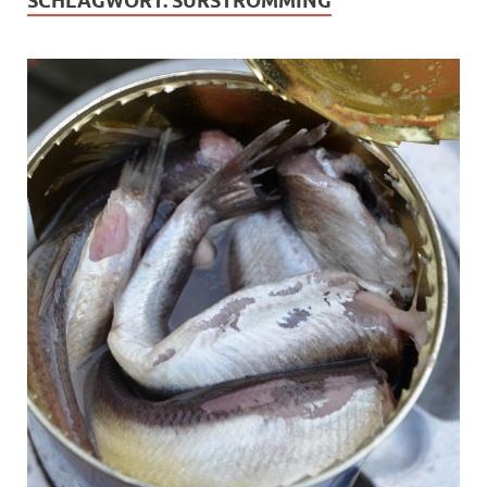
SCHLAGWORT:
SURSTRÖMMING