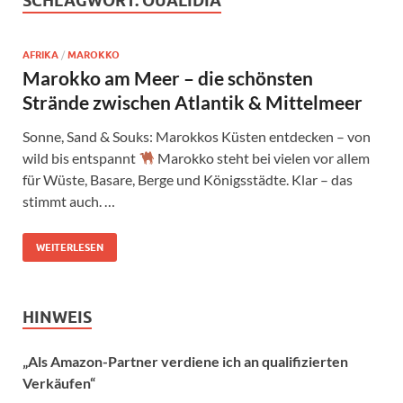
SCHLAGWORT:
OUALIDIA
AFRIKA
/
MAROKKO
Marokko am Meer – die schönsten
Strände zwischen Atlantik & Mittelmeer
Sonne, Sand & Souks: Marokkos Küsten entdecken – von
wild bis entspannt
Marokko steht bei vielen vor allem
für Wüste, Basare, Berge und Königsstädte. Klar – das
stimmt auch. …
WEITERLESEN
HINWEIS
„Als Amazon-Partner verdiene ich an qualifizierten
Verkäufen“