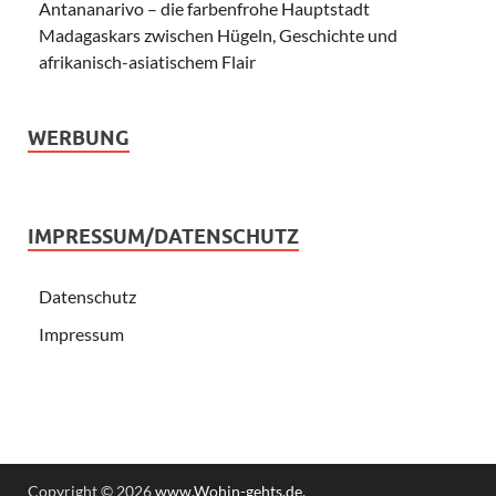
Antananarivo – die farbenfrohe Hauptstadt
Madagaskars zwischen Hügeln, Geschichte und
afrikanisch-asiatischem Flair
WERBUNG
IMPRESSUM/DATENSCHUTZ
Datenschutz
Impressum
Copyright © 2026
www.Wohin-gehts.de
.