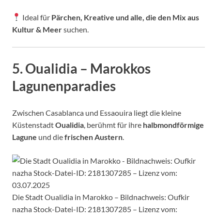
Ideal für
Pärchen, Kreative und alle, die den Mix aus
Kultur & Meer
suchen.
5.
Oualidia – Marokkos
Lagunenparadies
Zwischen Casablanca und Essaouira liegt die kleine
Küstenstadt
Oualidia
, berühmt für ihre
halbmondförmige
Lagune
und die
frischen Austern
.
Die Stadt Oualidia in Marokko – Bildnachweis: Oufkir
nazha Stock-Datei-ID: 2181307285 – Lizenz vom: