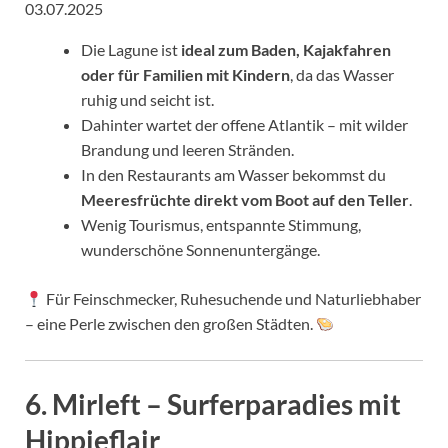
03.07.2025
Die Lagune ist
ideal zum Baden, Kajakfahren
oder für Familien mit Kindern
, da das Wasser
ruhig und seicht ist.
Dahinter wartet der offene Atlantik – mit wilder
Brandung und leeren Stränden.
In den Restaurants am Wasser bekommst du
Meeresfrüchte direkt vom Boot auf den Teller
.
Wenig Tourismus, entspannte Stimmung,
wunderschöne Sonnenuntergänge.
Für Feinschmecker, Ruhesuchende und Naturliebhaber
– eine Perle zwischen den großen Städten.
6.
Mirleft – Surferparadies mit
Hippieflair