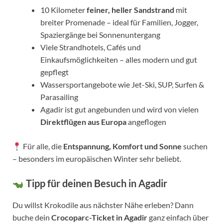
10 Kilometer
feiner, heller Sandstrand
mit
breiter Promenade – ideal für Familien, Jogger,
Spaziergänge bei Sonnenuntergang
Viele Strandhotels, Cafés und
Einkaufsmöglichkeiten – alles modern und gut
gepflegt
Wassersportangebote wie Jet-Ski, SUP, Surfen &
Parasailing
Agadir ist gut angebunden und wird von vielen
Direktflügen aus Europa
angeflogen
Für alle, die
Entspannung, Komfort und Sonne
suchen
– besonders im europäischen Winter sehr beliebt.
Tipp für deinen Besuch in Agadir
Du willst Krokodile aus nächster Nähe erleben? Dann
buche dein
Crocoparc-Ticket in Agadir
ganz einfach über