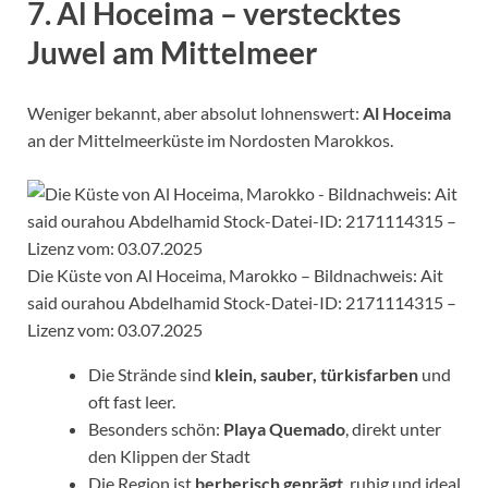
7.
Al Hoceima – verstecktes
Juwel am Mittelmeer
Weniger bekannt, aber absolut lohnenswert:
Al Hoceima
an der Mittelmeerküste im Nordosten Marokkos.
Die Küste von Al Hoceima, Marokko – Bildnachweis: Ait
said ourahou Abdelhamid Stock-Datei-ID: 2171114315 –
Lizenz vom: 03.07.2025
Die Strände sind
klein, sauber, türkisfarben
und
oft fast leer.
Besonders schön:
Playa Quemado
, direkt unter
den Klippen der Stadt
Die Region ist
berberisch geprägt
, ruhig und ideal