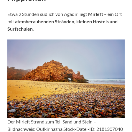
Etwa 2 Stunden südlich von Agadir liegt
Mirleft
– ein Ort
mit
atemberaubenden Stränden, kleinen Hostels und
Surfschulen
.
Der Mirleft Strand zum Teil Sand und Stein –
Bildnachweis: Oufkir nazha Stock-Datei-ID: 2181307040