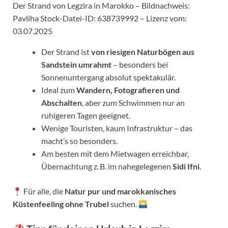
Der Strand von Legzira in Marokko – Bildnachweis:
Pavliha Stock-Datei-ID: 638739992 – Lizenz vom:
03.07.2025
Der Strand ist
von riesigen Naturbögen aus
Sandstein umrahmt
– besonders bei
Sonnenuntergang absolut spektakulär.
Ideal zum
Wandern, Fotografieren und
Abschalten
, aber zum Schwimmen nur an
ruhigeren Tagen geeignet.
Wenige Touristen, kaum Infrastruktur – das
macht’s so besonders.
Am besten mit dem Mietwagen erreichbar,
Übernachtung z. B. im nahegelegenen
Sidi Ifni
.
Für alle, die
Natur pur und marokkanisches
Küstenfeeling ohne Trubel
suchen.