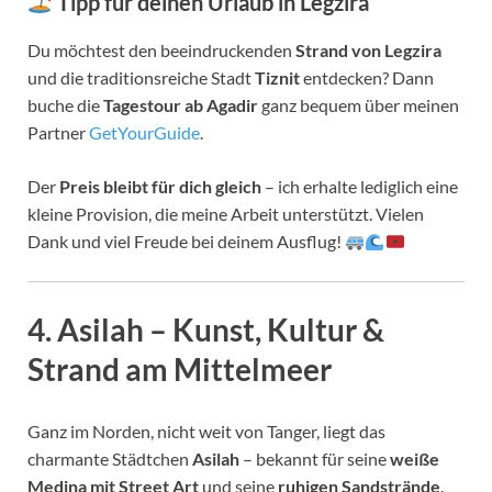
Tipp für deinen Urlaub in Legzira
Du möchtest den beeindruckenden
Strand von Legzira
und die traditionsreiche Stadt
Tiznit
entdecken? Dann
buche die
Tagestour ab Agadir
ganz bequem über meinen
Partner
GetYourGuide
.
Der
Preis bleibt für dich gleich
– ich erhalte lediglich eine
kleine Provision, die meine Arbeit unterstützt. Vielen
Dank und viel Freude bei deinem Ausflug!
4.
Asilah – Kunst, Kultur &
Strand am Mittelmeer
Ganz im Norden, nicht weit von Tanger, liegt das
charmante Städtchen
Asilah
– bekannt für seine
weiße
Medina mit Street Art
und seine
ruhigen Sandstrände
.