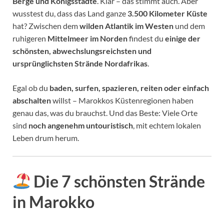
Berge und Königsstädte
. Klar – das stimmt auch. Aber
wusstest du, dass das Land ganze
3.500 Kilometer Küste
hat? Zwischen dem
wilden Atlantik im Westen
und dem
ruhigeren
Mittelmeer im Norden
findest du
einige der
schönsten, abwechslungsreichsten und
ursprünglichsten Strände Nordafrikas
.
Egal ob du
baden, surfen, spazieren, reiten oder einfach
abschalten
willst – Marokkos Küstenregionen haben
genau das, was du brauchst. Und das Beste: Viele Orte
sind
noch angenehm untouristisch
, mit echtem lokalen
Leben drum herum.
Die 7 schönsten Strände
in Marokko