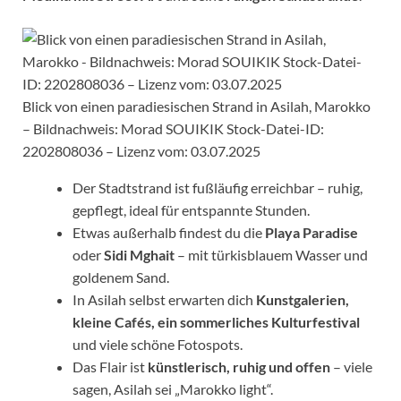
Blick von einen paradiesischen Strand in Asilah, Marokko
– Bildnachweis: Morad SOUIKIK Stock-Datei-ID:
2202808036 – Lizenz vom: 03.07.2025
Der Stadtstrand ist fußläufig erreichbar – ruhig,
gepflegt, ideal für entspannte Stunden.
Etwas außerhalb findest du die
Playa Paradise
oder
Sidi Mghait
– mit türkisblauem Wasser und
goldenem Sand.
In Asilah selbst erwarten dich
Kunstgalerien,
kleine Cafés, ein sommerliches Kulturfestival
und viele schöne Fotospots.
Das Flair ist
künstlerisch, ruhig und offen
– viele
sagen, Asilah sei „Marokko light“.