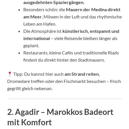
ausgedehnten Spaziergängen
.
Besonders schön: die
Mauern der Medina direkt
am Meer
, Möwen in der Luft und das rhythmische
Leben am Hafen.
Die Atmosphäre ist
künstlerisch, entspannt und
international
– viele Reisende bleiben länger als
geplant.
Restaurants, kleine Cafés und traditionelle Riads
findest du direkt hinter den Stadtmauern.
Tipp: Du kannst hier auch
am Strand reiten
,
Dromedare treffen oder den Fischmarkt besuchen – frisch
gegrillt gleich nebenan.
2.
Agadir – Marokkos Badeort
mit Komfort