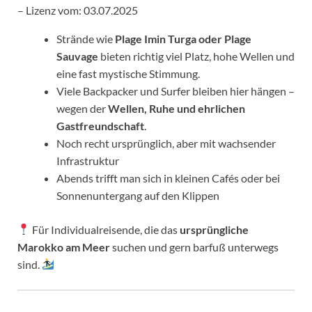
– Lizenz vom: 03.07.2025
Strände wie
Plage Imin Turga oder Plage
Sauvage
bieten richtig viel Platz, hohe Wellen und
eine fast mystische Stimmung.
Viele Backpacker und Surfer bleiben hier hängen –
wegen der
Wellen, Ruhe und ehrlichen
Gastfreundschaft
.
Noch recht ursprünglich, aber mit wachsender
Infrastruktur
Abends trifft man sich in kleinen Cafés oder bei
Sonnenuntergang auf den Klippen
Für Individualreisende, die das
ursprüngliche
Marokko am Meer
suchen und gern barfuß unterwegs
sind.