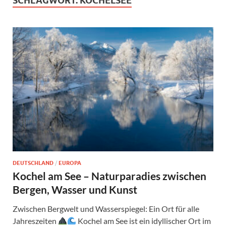
SCHLAGWORT:
KOCHELSEE
DEUTSCHLAND
/
EUROPA
Kochel am See – Naturparadies zwischen
Bergen, Wasser und Kunst
Zwischen Bergwelt und Wasserspiegel: Ein Ort für alle
Jahreszeiten
Kochel am See ist ein idyllischer Ort im