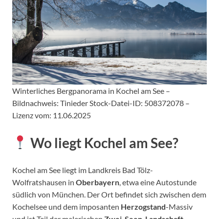
Winterliches Bergpanorama in Kochel am See –
Bildnachweis: Tinieder Stock-Datei-ID: 508372078 –
Lizenz vom: 11.06.2025
Wo liegt Kochel am See?
Kochel am See liegt im Landkreis Bad Tölz-
Wolfratshausen in
Oberbayern
, etwa eine Autostunde
südlich von München. Der Ort befindet sich zwischen dem
Kochelsee und dem imposanten
Herzogstand
-Massiv
und ist Teil der malerischen
Zwei-Seen-Landschaft