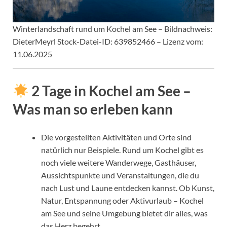
Winterlandschaft rund um Kochel am See – Bildnachweis:
DieterMeyrl Stock-Datei-ID: 639852466 – Lizenz vom:
11.06.2025
2 Tage in Kochel am See –
Was man so erleben kann
Die vorgestellten Aktivitäten und Orte sind
natürlich nur Beispiele. Rund um Kochel gibt es
noch viele weitere Wanderwege, Gasthäuser,
Aussichtspunkte und Veranstaltungen, die du
nach Lust und Laune entdecken kannst. Ob Kunst,
Natur, Entspannung oder Aktivurlaub – Kochel
am See und seine Umgebung bietet dir alles, was
das Herz begehrt.