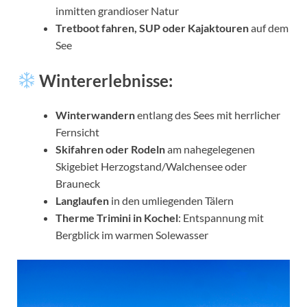
inmitten grandioser Natur
Tretboot fahren, SUP oder Kajaktouren
auf dem
See
Wintererlebnisse:
Winterwandern
entlang des Sees mit herrlicher
Fernsicht
Skifahren oder Rodeln
am nahegelegenen
Skigebiet Herzogstand/Walchensee oder
Brauneck
Langlaufen
in den umliegenden Tälern
Therme Trimini in Kochel
: Entspannung mit
Bergblick im warmen Solewasser