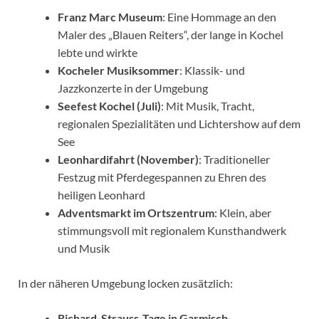
Franz Marc Museum
: Eine Hommage an den
Maler des „Blauen Reiters“, der lange in Kochel
lebte und wirkte
Kocheler Musiksommer
: Klassik- und
Jazzkonzerte in der Umgebung
Seefest Kochel (Juli)
: Mit Musik, Tracht,
regionalen Spezialitäten und Lichtershow auf dem
See
Leonhardifahrt (November)
: Traditioneller
Festzug mit Pferdegespannen zu Ehren des
heiligen Leonhard
Adventsmarkt im Ortszentrum
: Klein, aber
stimmungsvoll mit regionalem Kunsthandwerk
und Musik
In der näheren Umgebung locken zusätzlich:
Richard-Strauss-Tage in Garmisch-