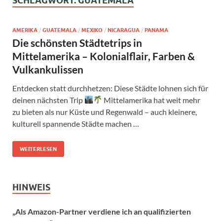
SCHLAGWORT:
GUATEMALA
AMERIKA
/
GUATEMALA
/
MEXIKO
/
NICARAGUA
/
PANAMA
Die schönsten Städtetrips in
Mittelamerika – Kolonialflair, Farben &
Vulkankulissen
Entdecken statt durchhetzen: Diese Städte lohnen sich für
deinen nächsten Trip
Mittelamerika hat weit mehr
zu bieten als nur Küste und Regenwald – auch kleinere,
kulturell spannende Städte machen …
WEITERLESEN
HINWEIS
„Als Amazon-Partner verdiene ich an qualifizierten