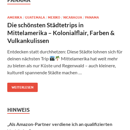
PANAMA
AMERIKA
/
GUATEMALA
/
MEXIKO
/
NICARAGUA
/
PANAMA
Die schönsten Städtetrips in
Mittelamerika – Kolonialflair, Farben &
Vulkankulissen
Entdecken statt durchhetzen: Diese Städte lohnen sich für
deinen nächsten Trip
Mittelamerika hat weit mehr
zu bieten als nur Küste und Regenwald – auch kleinere,
kulturell spannende Städte machen …
WEITERLESEN
HINWEIS
„Als Amazon-Partner verdiene ich an qualifizierten