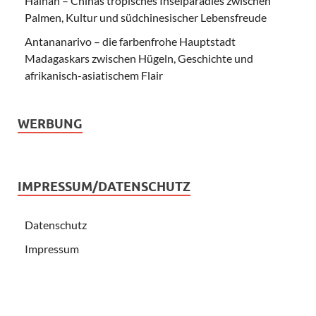
Hainan – Chinas tropisches Inselparadies zwischen
Palmen, Kultur und südchinesischer Lebensfreude
Antananarivo – die farbenfrohe Hauptstadt
Madagaskars zwischen Hügeln, Geschichte und
afrikanisch-asiatischem Flair
WERBUNG
IMPRESSUM/DATENSCHUTZ
Datenschutz
Impressum