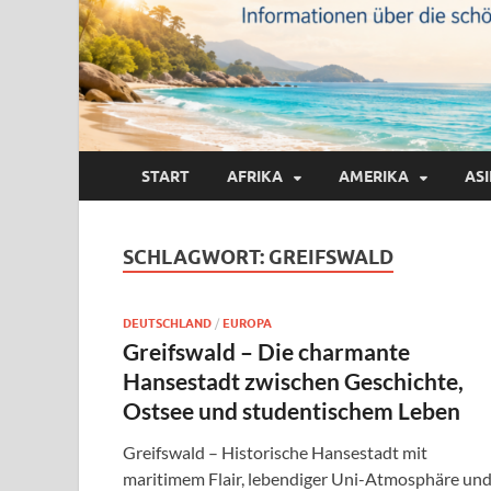
START
AFRIKA
AMERIKA
AS
SCHLAGWORT:
GREIFSWALD
DEUTSCHLAND
/
EUROPA
Greifswald – Die charmante
Hansestadt zwischen Geschichte,
Ostsee und studentischem Leben
Greifswald – Historische Hansestadt mit
maritimem Flair, lebendiger Uni-Atmosphäre un