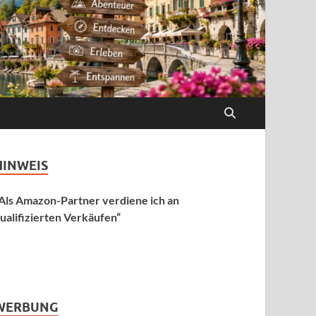
HINWEIS
Als Amazon-Partner verdiene ich an
ualifizierten Verkäufen“
WERBUNG