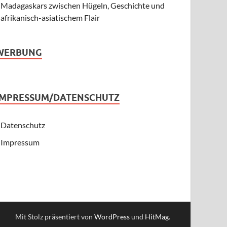
Madagaskars zwischen Hügeln, Geschichte und
afrikanisch-asiatischem Flair
WERBUNG
IMPRESSUM/DATENSCHUTZ
Datenschutz
Impressum
Mit Stolz präsentiert von
WordPress
und
HitMag
.