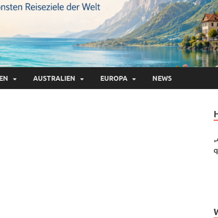
IEN
AUSTRALIEN
EUROPA
NEWS
„
q
d