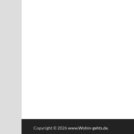
Copyright © 2026
www.Wohin-gehts.de
.