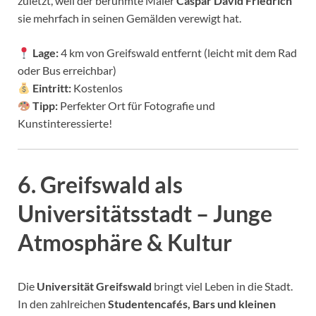
zuletzt, weil der berühmte Maler
Caspar David Friedrich
sie mehrfach in seinen Gemälden verewigt hat.
Lage:
4 km von Greifswald entfernt (leicht mit dem Rad
oder Bus erreichbar)
Eintritt:
Kostenlos
Tipp:
Perfekter Ort für Fotografie und
Kunstinteressierte!
6. Greifswald als
Universitätsstadt – Junge
Atmosphäre & Kultur
Die
Universität Greifswald
bringt viel Leben in die Stadt.
In den zahlreichen
Studentencafés, Bars und kleinen