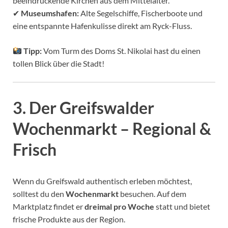
beeindruckende Kirchen aus dem Mittelalter.
✔
Museumshafen:
Alte Segelschiffe, Fischerboote und
eine entspannte Hafenkulisse direkt am Ryck-Fluss.
Tipp:
Vom Turm des Doms St. Nikolai hast du einen
tollen Blick über die Stadt!
3. Der Greifswalder
Wochenmarkt – Regional &
Frisch
Wenn du Greifswald authentisch erleben möchtest,
solltest du den
Wochenmarkt
besuchen. Auf dem
Marktplatz findet er
dreimal pro Woche
statt und bietet
frische Produkte aus der Region.