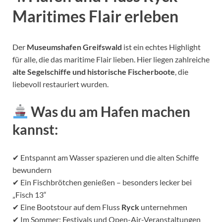
Maritimes Flair erleben
Der
Museumshafen Greifswald
ist ein echtes Highlight
für alle, die das maritime Flair lieben. Hier liegen zahlreiche
alte Segelschiffe und historische Fischerboote
, die
liebevoll restauriert wurden.
Was du am Hafen machen
kannst:
✔ Entspannt am Wasser spazieren und die alten Schiffe
bewundern
✔ Ein Fischbrötchen genießen – besonders lecker bei
„Fisch 13“
✔ Eine Bootstour auf dem Fluss
Ryck
unternehmen
✔ Im Sommer: Festivals und Open-Air-Veranstaltungen