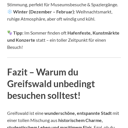
Stimmung, perfekt für Museumsbesuche & Spaziergänge.
Winter (Dezember – Februar):
Weihnachtsmarkt,
ruhige Atmosphäre, aber oft windig und kühl.
Tipp:
Im Sommer finden oft
Hafenfeste, Kunstmärkte
und Konzerte
statt – ein toller Zeitpunkt für einen
Besuch!
Fazit – Warum du
Greifswald unbedingt
besuchen solltest!
Greifswald ist eine
wunderschöne, entspannte Stadt
mit
einer tollen Mischung aus
historischem Charme,
studentischem Leben und maritimem Flair
. Egal, ob du