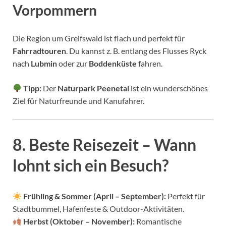
Vorpommern
Die Region um Greifswald ist flach und perfekt für
Fahrradtouren
. Du kannst z. B. entlang des Flusses Ryck
nach
Lubmin
oder zur
Boddenküste
fahren.
Tipp:
Der
Naturpark Peenetal
ist ein wunderschönes
Ziel für Naturfreunde und Kanufahrer.
8. Beste Reisezeit – Wann
lohnt sich ein Besuch?
Frühling & Sommer (April – September):
Perfekt für
Stadtbummel, Hafenfeste & Outdoor-Aktivitäten.
Herbst (Oktober – November):
Romantische