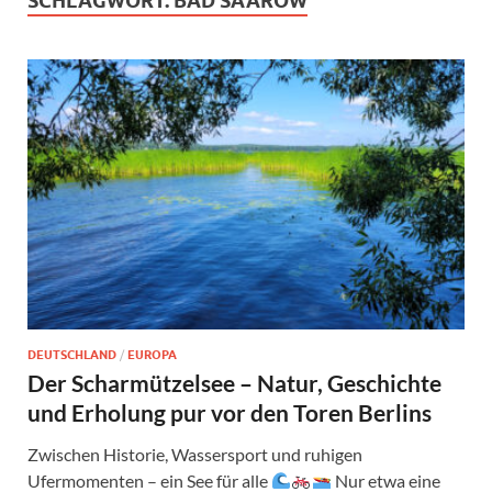
SCHLAGWORT:
BAD SAAROW
DEUTSCHLAND
/
EUROPA
Der Scharmützelsee – Natur, Geschichte
und Erholung pur vor den Toren Berlins
Zwischen Historie, Wassersport und ruhigen
Ufermomenten – ein See für alle
Nur etwa eine