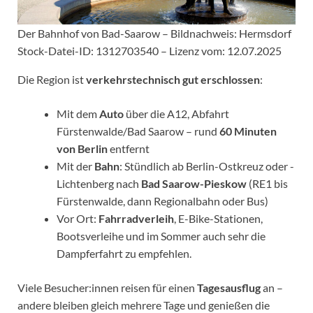
Der Bahnhof von Bad-Saarow – Bildnachweis: Hermsdorf
Stock-Datei-ID: 1312703540 – Lizenz vom: 12.07.2025
Die Region ist
verkehrstechnisch gut erschlossen
:
Mit dem
Auto
über die A12, Abfahrt
Fürstenwalde/Bad Saarow – rund
60 Minuten
von Berlin
entfernt
Mit der
Bahn
: Stündlich ab Berlin-Ostkreuz oder -
Lichtenberg nach
Bad Saarow-Pieskow
(RE1 bis
Fürstenwalde, dann Regionalbahn oder Bus)
Vor Ort:
Fahrradverleih
, E-Bike-Stationen,
Bootsverleihe und im Sommer auch sehr die
Dampferfahrt zu empfehlen.
Viele Besucher:innen reisen für einen
Tagesausflug
an –
andere bleiben gleich mehrere Tage und genießen die