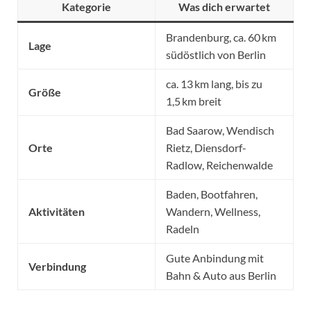
Kategorie
Was dich erwartet
Brandenburg, ca. 60 km
Lage
südöstlich von Berlin
ca. 13 km lang, bis zu
Größe
1,5 km breit
Bad Saarow, Wendisch
Orte
Rietz, Diensdorf-
Radlow, Reichenwalde
Baden, Bootfahren,
Aktivitäten
Wandern, Wellness,
Radeln
Gute Anbindung mit
Verbindung
Bahn & Auto aus Berlin