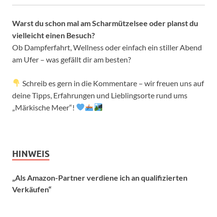
Warst du schon mal am Scharmützelsee oder planst du
vielleicht einen Besuch?
Ob Dampferfahrt, Wellness oder einfach ein stiller Abend
am Ufer – was gefällt dir am besten?
Schreib es gern in die Kommentare – wir freuen uns auf
deine Tipps, Erfahrungen und Lieblingsorte rund ums
„Märkische Meer“!
HINWEIS
„Als Amazon-Partner verdiene ich an qualifizierten
Verkäufen“