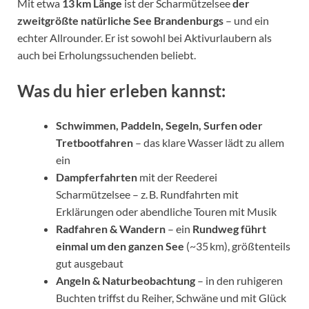
Mit etwa
13 km Länge
ist der Scharmützelsee
der
zweitgrößte natürliche See Brandenburgs
– und ein
echter Allrounder. Er ist sowohl bei Aktivurlaubern als
auch bei Erholungssuchenden beliebt.
Was du hier erleben kannst:
Schwimmen, Paddeln, Segeln, Surfen oder
Tretbootfahren
– das klare Wasser lädt zu allem
ein
Dampferfahrten
mit der Reederei
Scharmützelsee – z. B. Rundfahrten mit
Erklärungen oder abendliche Touren mit Musik
Radfahren & Wandern
– ein
Rundweg führt
einmal um den ganzen See
(~35 km), größtenteils
gut ausgebaut
Angeln & Naturbeobachtung
– in den ruhigeren
Buchten triffst du Reiher, Schwäne und mit Glück