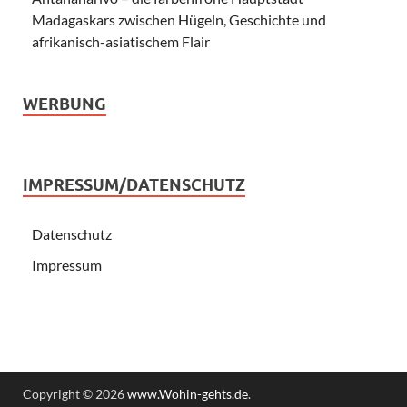
Madagaskars zwischen Hügeln, Geschichte und
afrikanisch-asiatischem Flair
WERBUNG
IMPRESSUM/DATENSCHUTZ
Datenschutz
Impressum
Copyright © 2026
www.Wohin-gehts.de
.