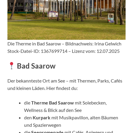
Die Therme in Bad Saarow – Bildnachweis: Irina Gelwich
Stock-Datei-ID: 1367699714 – Lizenz vom: 12.07.2025
Bad Saarow
Der bekannteste Ort am See – mit Thermen, Parks, Cafés
und kleinen Läden. Hier findest du:
die
Therme Bad Saarow
mit Solebecken,
Wellness & Blick auf den See
den
Kurpark
mit Musikpavillon, alten Bäumen
und Spazierwegen
die
Seepromenade
mit Cafés, Anlegern und