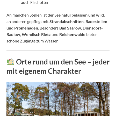
auch Fischotter
An manchen Stellen ist der See
naturbelassen und wild
,
an anderen gepflegt mit
Strandabschnitten, Badestellen
und Promenaden
. Besonders
Bad Saarow
,
Diensdorf-
Radlow
,
Wendisch Rietz
und
Reichenwalde
bieten
schöne Zugänge zum Wasser.
Orte rund um den See – jeder
mit eigenem Charakter