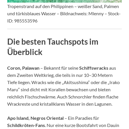
Tropenstrand auf den Philippinen – weißer Sand, Palmen
und türkisblaues Wasser – Bildnachweis: Mlenny – Stock-
ID: 985553596
Die besten Tauchspots im
Überblick
Coron, Palawan
– Bekannt für seine
Schiffswracks
aus
dem Zweiten Weltkrieg, die teils in nur 10–30 Metern
Tiefe liegen. Wracks wie die „Akitsushima“ oder die „Irako
Maru“ sind dicht mit Korallen bewachsen und bieten
reichlich Fischschwärme. Auch Schnorchler finden flache
Wrackreste und kristallklares Wasser in den Lagunen.
Apo Island, Negros Oriental
– Ein Paradies für
Schildkröten-Fans
. Nur eine kurze Bootsfahrt von Dauin