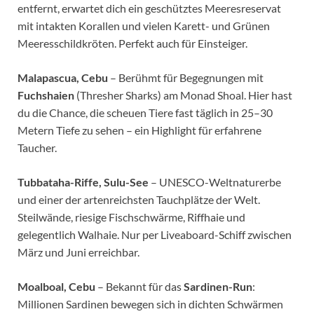
entfernt, erwartet dich ein geschütztes Meeresreservat
mit intakten Korallen und vielen Karett- und Grünen
Meeresschildkröten. Perfekt auch für Einsteiger.
Malapascua, Cebu
– Berühmt für Begegnungen mit
Fuchshaien
(Thresher Sharks) am Monad Shoal. Hier hast
du die Chance, die scheuen Tiere fast täglich in 25–30
Metern Tiefe zu sehen – ein Highlight für erfahrene
Taucher.
Tubbataha-Riffe, Sulu-See
– UNESCO-Weltnaturerbe
und einer der artenreichsten Tauchplätze der Welt.
Steilwände, riesige Fischschwärme, Riffhaie und
gelegentlich Walhaie. Nur per Liveaboard-Schiff zwischen
März und Juni erreichbar.
Moalboal, Cebu
– Bekannt für das
Sardinen-Run
:
Millionen Sardinen bewegen sich in dichten Schwärmen