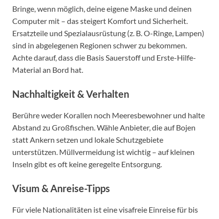
Bringe, wenn möglich, deine eigene Maske und deinen
Computer mit – das steigert Komfort und Sicherheit.
Ersatzteile und Spezialausrüstung (z. B. O-Ringe, Lampen)
sind in abgelegenen Regionen schwer zu bekommen.
Achte darauf, dass die Basis Sauerstoff und Erste-Hilfe-
Material an Bord hat.
Nachhaltigkeit & Verhalten
Berühre weder Korallen noch Meeresbewohner und halte
Abstand zu Großfischen. Wähle Anbieter, die auf Bojen
statt Ankern setzen und lokale Schutzgebiete
unterstützen. Müllvermeidung ist wichtig – auf kleinen
Inseln gibt es oft keine geregelte Entsorgung.
Visum & Anreise-Tipps
Für viele Nationalitäten ist eine visafreie Einreise für bis