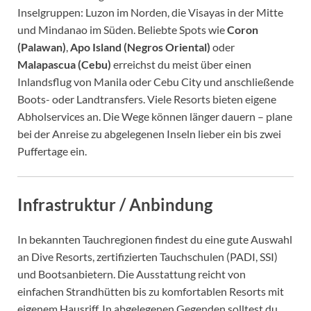
Inselgruppen: Luzon im Norden, die Visayas in der Mitte
und Mindanao im Süden. Beliebte Spots wie
Coron
(Palawan)
,
Apo Island (Negros Oriental)
oder
Malapascua (Cebu)
erreichst du meist über einen
Inlandsflug von Manila oder Cebu City und anschließende
Boots- oder Landtransfers. Viele Resorts bieten eigene
Abholservices an. Die Wege können länger dauern – plane
bei der Anreise zu abgelegenen Inseln lieber ein bis zwei
Puffertage ein.
Infrastruktur / Anbindung
In bekannten Tauchregionen findest du eine gute Auswahl
an Dive Resorts, zertifizierten Tauchschulen (PADI, SSI)
und Bootsanbietern. Die Ausstattung reicht von
einfachen Strandhütten bis zu komfortablen Resorts mit
eigenem Hausriff. In abgelegenen Gegenden solltest du