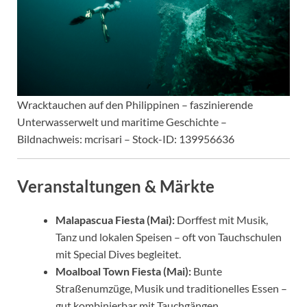
Wracktauchen auf den Philippinen – faszinierende
Unterwasserwelt und maritime Geschichte –
Bildnachweis: mcrisari – Stock-ID: 139956636
Veranstaltungen & Märkte
Malapascua Fiesta (Mai):
Dorffest mit Musik,
Tanz und lokalen Speisen – oft von Tauchschulen
mit Special Dives begleitet.
Moalboal Town Fiesta (Mai):
Bunte
Straßenumzüge, Musik und traditionelles Essen –
gut kombinierbar mit Tauchgängen.