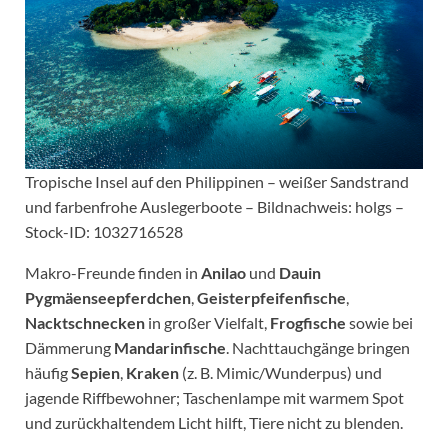
Tropische Insel auf den Philippinen – weißer Sandstrand
und farbenfrohe Auslegerboote – Bildnachweis: holgs –
Stock-ID: 1032716528
Makro-Freunde finden in
Anilao
und
Dauin
Pygmäenseepferdchen
,
Geisterpfeifenfische
,
Nacktschnecken
in großer Vielfalt,
Frogfische
sowie bei
Dämmerung
Mandarinfische
. Nachttauchgänge bringen
häufig
Sepien
,
Kraken
(z. B. Mimic/Wunderpus) und
jagende Riffbewohner; Taschenlampe mit warmem Spot
und zurückhaltendem Licht hilft, Tiere nicht zu blenden.