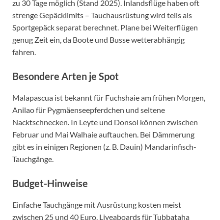
zu 30 Tage möglich (Stand 2025). Inlandsflüge haben oft
strenge Gepäcklimits – Tauchausrüstung wird teils als
Sportgepäck separat berechnet. Plane bei Weiterflügen
genug Zeit ein, da Boote und Busse wetterabhängig
fahren.
Besondere Arten je Spot
Malapascua ist bekannt für Fuchshaie am frühen Morgen,
Anilao für Pygmäenseepferdchen und seltene
Nacktschnecken. In Leyte und Donsol können zwischen
Februar und Mai Walhaie auftauchen. Bei Dämmerung
gibt es in einigen Regionen (z. B. Dauin) Mandarinfisch-
Tauchgänge.
Budget-Hinweise
Einfache Tauchgänge mit Ausrüstung kosten meist
zwischen 25 und 40 Euro, Liveaboards für Tubbataha