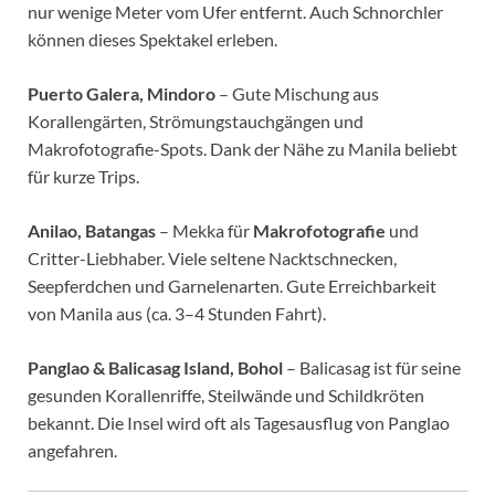
nur wenige Meter vom Ufer entfernt. Auch Schnorchler
können dieses Spektakel erleben.
Puerto Galera, Mindoro
– Gute Mischung aus
Korallengärten, Strömungstauchgängen und
Makrofotografie-Spots. Dank der Nähe zu Manila beliebt
für kurze Trips.
Anilao, Batangas
– Mekka für
Makrofotografie
und
Critter-Liebhaber. Viele seltene Nacktschnecken,
Seepferdchen und Garnelenarten. Gute Erreichbarkeit
von Manila aus (ca. 3–4 Stunden Fahrt).
Panglao & Balicasag Island, Bohol
– Balicasag ist für seine
gesunden Korallenriffe, Steilwände und Schildkröten
bekannt. Die Insel wird oft als Tagesausflug von Panglao
angefahren.