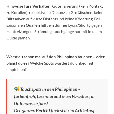
Hinweise fürs Verhalten:
Gute Tarierung (kein Kontakt
zu Korallen), respektvolle Distanz zu Großfischen, keine
Blitzsalven auf kurze Distanz und keine Köderung. Bei
saisonalen
Quallen
hilft ein dünner Lycra/Shorty gegen
Hautreizungen; Strömungstauchgänge nur mit lokalem
Guide planen.
Warst du schon mal auf den Philippinen tauchen – oder
planst du es?
Welche Spots würdest du unbedingt
empfehlen?
Tauchspots in den Philippinen
–
farbenfroh
,
faszinierend
& ein
Paradies für
Unterwasserfans
!
Den ganzen
Bericht
findest du im
Artikel
auf