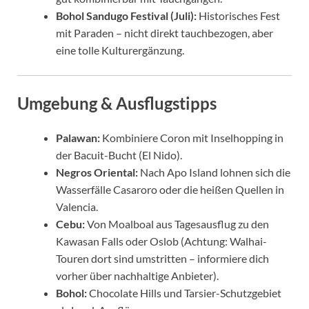
Bohol Sandugo Festival (Juli):
Historisches Fest
mit Paraden – nicht direkt tauchbezogen, aber
eine tolle Kulturergänzung.
Umgebung & Ausflugstipps
Palawan:
Kombiniere Coron mit Inselhopping in
der Bacuit-Bucht (El Nido).
Negros Oriental:
Nach Apo Island lohnen sich die
Wasserfälle Casaroro oder die heißen Quellen in
Valencia.
Cebu:
Von Moalboal aus Tagesausflug zu den
Kawasan Falls oder Oslob (Achtung: Walhai-
Touren dort sind umstritten – informiere dich
vorher über nachhaltige Anbieter).
Bohol:
Chocolate Hills und Tarsier-Schutzgebiet