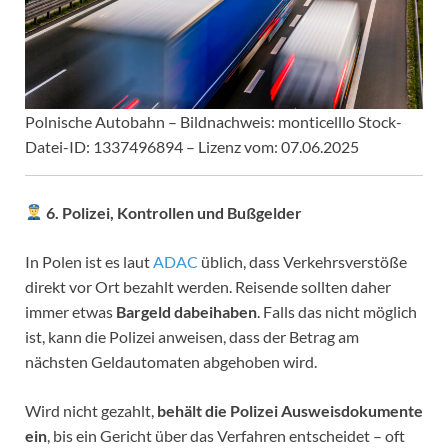
Polnische Autobahn – Bildnachweis: monticelllo Stock-
Datei-ID: 1337496894 – Lizenz vom: 07.06.2025
6. Polizei, Kontrollen und Bußgelder
In Polen ist es laut
ADAC
üblich, dass Verkehrsverstöße
direkt vor Ort bezahlt werden. Reisende sollten daher
immer etwas
Bargeld dabeihaben
. Falls das nicht möglich
ist, kann die Polizei anweisen, dass der Betrag am
nächsten Geldautomaten abgehoben wird.
Wird nicht gezahlt,
behält die Polizei Ausweisdokumente
ein
, bis ein Gericht über das Verfahren entscheidet – oft