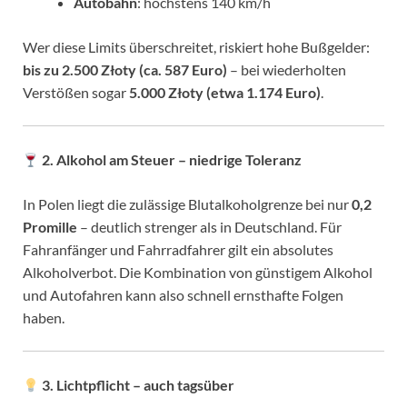
Autobahn
: höchstens 140 km/h
Wer diese Limits überschreitet, riskiert hohe Bußgelder:
bis zu 2.500 Złoty (ca. 587 Euro)
– bei wiederholten
Verstößen sogar
5.000 Złoty (etwa 1.174 Euro)
.
2. Alkohol am Steuer – niedrige Toleranz
In Polen liegt die zulässige Blutalkoholgrenze bei nur
0,2
Promille
– deutlich strenger als in Deutschland. Für
Fahranfänger und Fahrradfahrer gilt ein absolutes
Alkoholverbot. Die Kombination von günstigem Alkohol
und Autofahren kann also schnell ernsthafte Folgen
haben.
3. Lichtpflicht – auch tagsüber