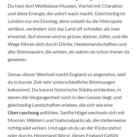
Du hast dort Weltklasse Museen, Viertel mit Charakter
und diese Energie, die sofort wach macht. Gleichzeitig ist
London nur ein Einstieg, denn sobald du die Metropole
verlässt, verändert sich das Land oft schneller, als man
erwartet. Auf einmal wird es grüner, kleiner, stiller, und die
Wege führen dich durch Dörfer, Heckenlandschaften und
alte Steinmauern, die wirken, als wären sie schon immer da
gewesen.
Genau dieser Wechsel macht England so angenehm, weil
du in kurzer Zeit sehr unterschiedliche Stimmungen
bekommst. Du kannst historische Städte entdecken, in
denen die Vergangenheit noch in den Gassen liegt, und
gleichzeitig Landschaften erleben, die sich wie eine
Überraschung
anfühlen. Sanfte Hügel wechseln sich mit
Mooren, Wäldern und Nationalparks ab, die stellenweise
richtig wild wirken. Und egal ob du an der Küste stehst
oder durchs Hinterland fährst, dieses England Gefühl