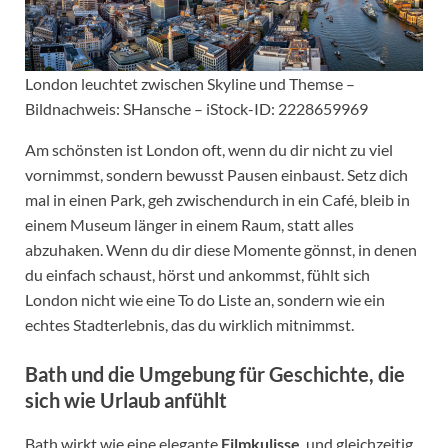
London leuchtet zwischen Skyline und Themse –
Bildnachweis: SHansche – iStock-ID: 2228659969
Am schönsten ist London oft, wenn du dir nicht zu viel
vornimmst, sondern bewusst Pausen einbaust. Setz dich
mal in einen Park, geh zwischendurch in ein Café, bleib in
einem Museum länger in einem Raum, statt alles
abzuhaken. Wenn du dir diese Momente gönnst, in denen
du einfach schaust, hörst und ankommst, fühlt sich
London nicht wie eine To do Liste an, sondern wie ein
echtes Stadterlebnis, das du wirklich mitnimmst.
Bath
und die Umgebung für Geschichte, die
sich wie Urlaub anfühlt
Bath wirkt wie eine elegante
Filmkulisse
, und gleichzeitig