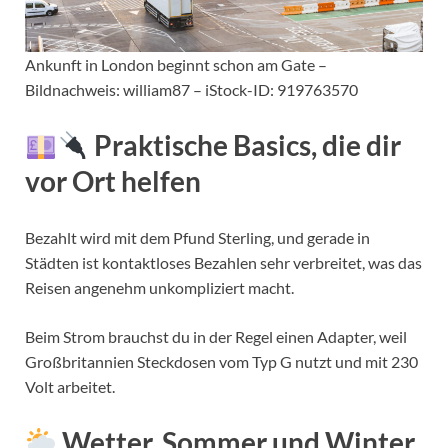
Ankunft in London beginnt schon am Gate –
Bildnachweis: william87 – iStock-ID: 919763570
Praktische Basics, die dir
vor Ort helfen
Bezahlt wird mit dem Pfund Sterling, und gerade in
Städten ist kontaktloses Bezahlen sehr verbreitet, was das
Reisen angenehm unkompliziert macht.
Beim Strom brauchst du in der Regel einen Adapter, weil
Großbritannien Steckdosen vom Typ G nutzt und mit 230
Volt arbeitet.
Wetter, Sommer und Winter,