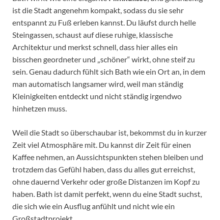
ist die Stadt angenehm kompakt, sodass du sie sehr
entspannt zu Fuß erleben kannst. Du läufst durch helle
Steingassen, schaust auf diese ruhige, klassische
Architektur und merkst schnell, dass hier alles ein
bisschen geordneter und „schöner“ wirkt, ohne steif zu
sein. Genau dadurch fühlt sich Bath wie ein Ort an, in dem
man automatisch langsamer wird, weil man ständig
Kleinigkeiten entdeckt und nicht ständig irgendwo
hinhetzen muss.
Weil die Stadt so überschaubar ist, bekommst du in kurzer
Zeit viel Atmosphäre mit. Du kannst dir Zeit für einen
Kaffee nehmen, an Aussichtspunkten stehen bleiben und
trotzdem das Gefühl haben, dass du alles gut erreichst,
ohne dauernd Verkehr oder große Distanzen im Kopf zu
haben. Bath ist damit perfekt, wenn du eine Stadt suchst,
die sich wie ein Ausflug anfühlt und nicht wie ein
Großstadtprojekt.