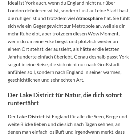
Ideal ist York auch, wenn du England nicht nur über
London definieren willst, sondern Lust auf eine Stadt hast,
die ruhiger ist und trotzdem viel
Atmosphäre
hat. Sie fühlt
sich wie ein Gegengewicht zur Metropole an, weil sie dir
mehr Ruhe gibt, aber trotzdem diesen Wow Moment,
wenn du um eine Ecke biegst und plötzlich wieder an
einem Ort stehst, der aussieht, als hätte er die letzten
Jahrhunderte einfach überlebt. Genau deshalb passt York
so gut in eine Reise, die sich nicht nur nach Großstadt
anfühlen soll, sondern nach England in seiner warmen,
geschichtlichen und sehr echten Art.
Der
Lake District
für Natur, die dich sofort
runterfährt
Der
Lake District
ist England für alle, die Seen, Berge und
weite Blicke lieben und die sich nach Tagen sehnen, an
denen man einfach losläuft und irgendwann merkt, dass