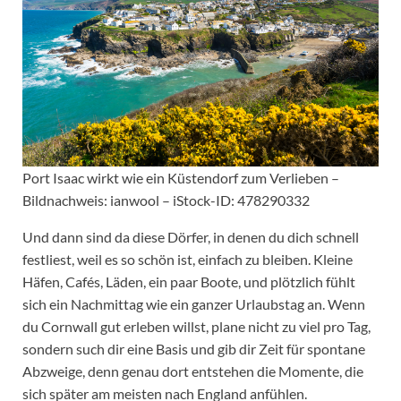
Port Isaac wirkt wie ein Küstendorf zum Verlieben –
Bildnachweis: ianwool – iStock-ID: 478290332
Und dann sind da diese Dörfer, in denen du dich schnell
festliest, weil es so schön ist, einfach zu bleiben. Kleine
Häfen, Cafés, Läden, ein paar Boote, und plötzlich fühlt
sich ein Nachmittag wie ein ganzer Urlaubstag an. Wenn
du Cornwall gut erleben willst, plane nicht zu viel pro Tag,
sondern such dir eine Basis und gib dir Zeit für spontane
Abzweige, denn genau dort entstehen die Momente, die
sich später am meisten nach England anfühlen.