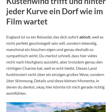
Küstenwind trifft und hinter
jeder Kurve ein Dorf wie im
Film wartet
England ist so ein Reiseziel, das dich sofort
abholt
, weil es
nicht perfekt geschniegelt sein will, sondern lebendig,
manchmal ein bisschen eigen und genau deshalb so
sympathisch wirkt. Du merkst schnell, dass hier vieles
nicht nach Hochglanz aussieht, aber trotzdem genau den
richtigen Charme hat, weil es echt bleibt. Dieses Land
funktioniert nicht über ein einziges großes Wow, sondern
über Stimmung, Details und diese kleinen Momente, in
denen du denkst, okay, hier könnte ich mich gerade richtig
wohlfühlen.