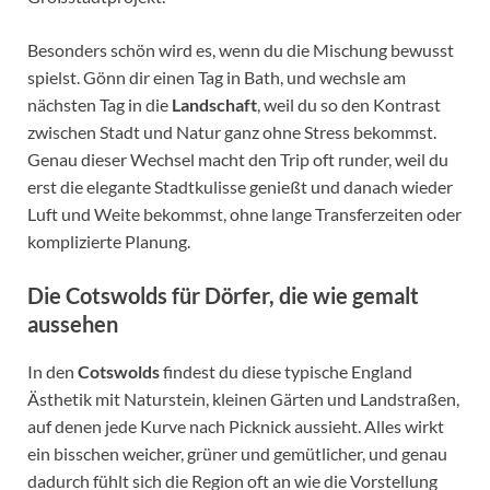
Besonders schön wird es, wenn du die Mischung bewusst
spielst. Gönn dir einen Tag in Bath, und wechsle am
nächsten Tag in die
Landschaft
, weil du so den Kontrast
zwischen Stadt und Natur ganz ohne Stress bekommst.
Genau dieser Wechsel macht den Trip oft runder, weil du
erst die elegante Stadtkulisse genießt und danach wieder
Luft und Weite bekommst, ohne lange Transferzeiten oder
komplizierte Planung.
Die
Cotswolds
für Dörfer, die wie gemalt
aussehen
In den
Cotswolds
findest du diese typische England
Ästhetik mit Naturstein, kleinen Gärten und Landstraßen,
auf denen jede Kurve nach Picknick aussieht. Alles wirkt
ein bisschen weicher, grüner und gemütlicher, und genau
dadurch fühlt sich die Region oft an wie die Vorstellung