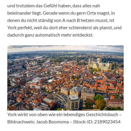
und trotzdem das Gefühl haben, dass alles nah
beieinander liegt. Gerade wenn du gern Orte magst, in
denen du nicht ständig von A nach B hetzen musst, ist
York perfekt, weil du dort eher schlenderst als planst, und
dadurch ganz automatisch mehr entdeckst.
York wirkt von oben wie ein lebendiges Geschichtsbuch –
Bildnachweis: Jacob Boomsma – iStock-ID: 2189023454