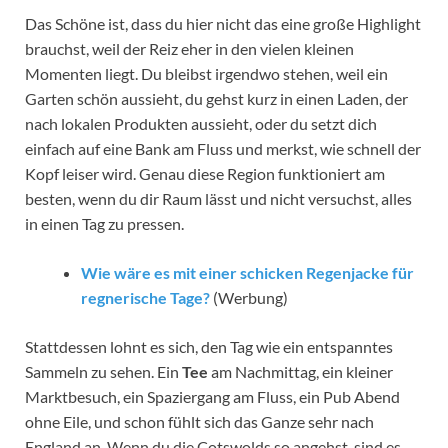
Das Schöne ist, dass du hier nicht das eine große Highlight
brauchst, weil der Reiz eher in den vielen kleinen
Momenten liegt. Du bleibst irgendwo stehen, weil ein
Garten schön aussieht, du gehst kurz in einen Laden, der
nach lokalen Produkten aussieht, oder du setzt dich
einfach auf eine Bank am Fluss und merkst, wie schnell der
Kopf leiser wird. Genau diese Region funktioniert am
besten, wenn du dir Raum lässt und nicht versuchst, alles
in einen Tag zu pressen.
Wie wäre es mit einer schicken Regenjacke für
regnerische Tage?
(Werbung)
Stattdessen lohnt es sich, den Tag wie ein entspanntes
Sammeln zu sehen. Ein
Tee
am Nachmittag, ein kleiner
Marktbesuch, ein Spaziergang am Fluss, ein Pub Abend
ohne Eile, und schon fühlt sich das Ganze sehr nach
England an. Wenn du die Cotswolds so angehst, sind es