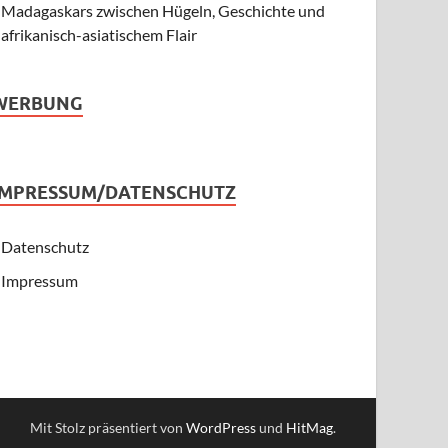
Madagaskars zwischen Hügeln, Geschichte und
afrikanisch-asiatischem Flair
WERBUNG
IMPRESSUM/DATENSCHUTZ
Datenschutz
Impressum
Mit Stolz präsentiert von
WordPress
und
HitMag
.