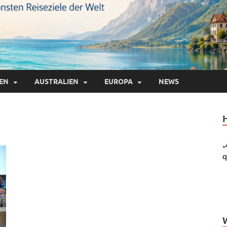
IEN
AUSTRALIEN
EUROPA
NEWS
„
q