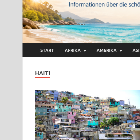
START
AFRIKA
AMERIKA
AS
HAITI