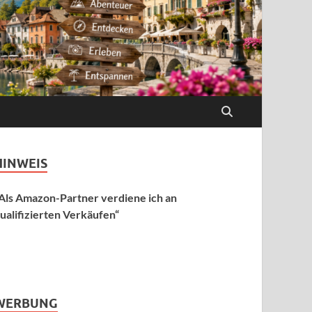
HINWEIS
Als Amazon-Partner verdiene ich an
ualifizierten Verkäufen“
WERBUNG