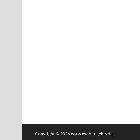
Copyright © 2026
www.Wohin-gehts.de
.