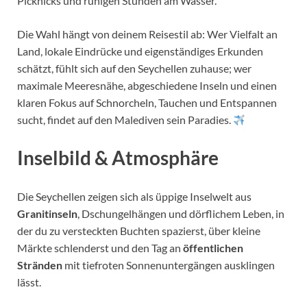
Picknicks und ruhigen Stunden am Wasser.
Die Wahl hängt von deinem Reisestil ab: Wer Vielfalt an
Land, lokale Eindrücke und eigenständiges Erkunden
schätzt, fühlt sich auf den Seychellen zuhause; wer
maximale Meeresnähe, abgeschiedene Inseln und einen
klaren Fokus auf Schnorcheln, Tauchen und Entspannen
sucht, findet auf den Malediven sein Paradies.
Inselbild & Atmosphäre
Die Seychellen zeigen sich als üppige Inselwelt aus
Granitinseln
, Dschungelhängen und dörflichem Leben, in
der du zu versteckten Buchten spazierst, über kleine
Märkte schlenderst und den Tag an
öffentlichen
Stränden
mit tiefroten Sonnenuntergängen ausklingen
lässt.