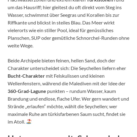
um das Hausriff; hier gleitest du oft direkt vom Steg ins
Wasser, schwimmst über Seegras und Korallen bis zur
Riffkante und blickst in steiles Blau. Das Meer wirkt
vielerorts wie ein stiller Pool, ideal für genüssliches
Planschen, SUP oder gemütliche Schnorchel-Runden ohne
weite Wege.
Beide Archipele bieten feinen, hellen Sand, doch der
Charakter unterscheidet sich: Die Seychellen liefern eher
Bucht-Charakter
mit Felskulissen und kleinen
Wellenfenstern, während die Malediven mit der Idee der
360-Grad-Lagune
punkten – rundum Wasser, kaum
Brandung und endlose, flache Ufer. Wer gern wandert und
Strände „erlaufen“ möchte, wählt die Seychellen; wer
maximale Ruhe am türkisfarbenen Saum sucht, findet sie
im Atoll.