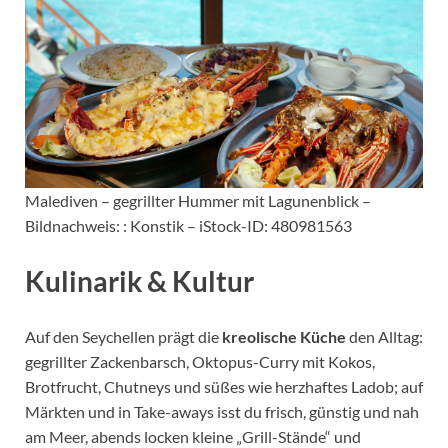
Malediven – gegrillter Hummer mit Lagunenblick –
Bildnachweis: : Konstik – iStock-ID: 480981563
Kulinarik & Kultur
Auf den Seychellen prägt die
kreolische Küche
den Alltag:
gegrillter Zackenbarsch, Oktopus-Curry mit Kokos,
Brotfrucht, Chutneys und süßes wie herzhaftes Ladob; auf
Märkten und in Take-aways isst du frisch, günstig und nah
am Meer, abends locken kleine „Grill-Stände“ und