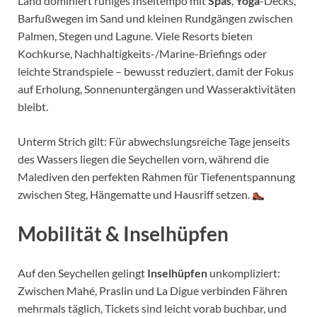
Land dominiert ruhiges Inseltempo mit
Spas
,
Yoga
-Decks,
Barfußwegen im Sand und kleinen Rundgängen zwischen
Palmen, Stegen und Lagune. Viele Resorts bieten
Kochkurse, Nachhaltigkeits-/Marine-Briefings oder
leichte Strandspiele – bewusst reduziert, damit der Fokus
auf Erholung, Sonnenuntergängen und Wasseraktivitäten
bleibt.
Unterm Strich gilt: Für abwechslungsreiche Tage jenseits
des Wassers liegen die Seychellen vorn, während die
Malediven den perfekten Rahmen für Tiefenentspannung
zwischen Steg, Hängematte und Hausriff setzen.
Mobilität & Inselhüpfen
Auf den Seychellen gelingt
Inselhüpfen
unkompliziert:
Zwischen Mahé, Praslin und La Digue verbinden Fähren
mehrmals täglich, Tickets sind leicht vorab buchbar, und