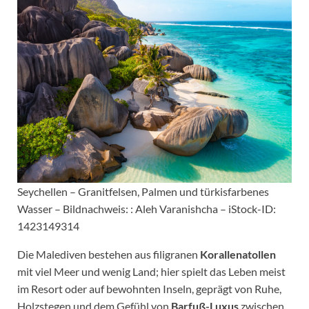
Seychellen – Granitfelsen, Palmen und türkisfarbenes
Wasser – Bildnachweis: : Aleh Varanishcha – iStock-ID:
1423149314
Die Malediven bestehen aus filigranen
Korallenatollen
mit viel Meer und wenig Land; hier spielt das Leben meist
im Resort oder auf bewohnten Inseln, geprägt von Ruhe,
Holzstegen und dem Gefühl von
Barfuß-Luxus
zwischen