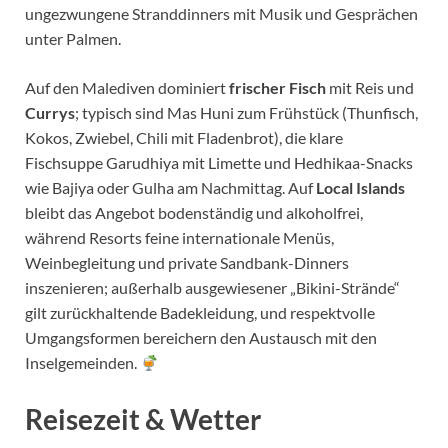
ungezwungene Stranddinners mit Musik und Gesprächen
unter Palmen.
Auf den Malediven dominiert
frischer Fisch
mit Reis und
Currys
; typisch sind Mas Huni zum Frühstück (Thunfisch,
Kokos, Zwiebel, Chili mit Fladenbrot), die klare
Fischsuppe Garudhiya mit Limette und Hedhikaa-Snacks
wie Bajiya oder Gulha am Nachmittag. Auf
Local Islands
bleibt das Angebot bodenständig und alkoholfrei,
während Resorts feine internationale Menüs,
Weinbegleitung und private Sandbank-Dinners
inszenieren; außerhalb ausgewiesener „Bikini-Strände“
gilt zurückhaltende Badekleidung, und respektvolle
Umgangsformen bereichern den Austausch mit den
Inselgemeinden.
Reisezeit & Wetter