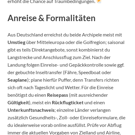
erhöht die Chance auf Traumbedingungen.
Anreise & Formalitäten
Aus Deutschland erreichst du beide Archipele meist mit
Umstieg
über Mitteleuropa oder die Golfregion; saisonal
gibt es teils Direktangebote, sonst kombinierst du
Langstrecke und Anschlussflug zum Ziel. Nach der
Landung folgen Einreise- und Gepäckkontrolle sowie ggf.
der gebuchte Inseltransfer (Fähre, Speedboat oder
Seaplane
); plane hierfür Puffer, denn Transfers richten
sich oft nach Tageslicht und Wetter. Für die Einreise
benötigst du einen
Reisepass
(mit ausreichender
Gültigkeit
), meist ein
Rückflugticket
und einen
Unterkunftsnachweis
; einzelne Länder verlangen
zusätzlich Gesundheits-, Zoll- oder Einreiseformulare, die
du idealerweise vorab online ausfüllst. Prüfe vor Abflug
immer die aktuellen Vorgaben von Zielland und Airline,