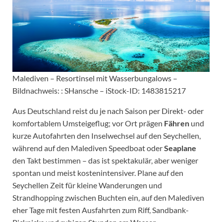
Malediven – Resortinsel mit Wasserbungalows –
Bildnachweis: : SHansche – iStock-ID: 1483815217
Aus Deutschland reist du je nach Saison per Direkt- oder
komfortablem Umsteigeflug; vor Ort prägen
Fähren
und
kurze Autofahrten den Inselwechsel auf den Seychellen,
während auf den Malediven Speedboat oder
Seaplane
den Takt bestimmen – das ist spektakulär, aber weniger
spontan und meist kostenintensiver. Plane auf den
Seychellen Zeit für kleine Wanderungen und
Strandhopping zwischen Buchten ein, auf den Malediven
eher Tage mit festen Ausfahrten zum Riff, Sandbank-