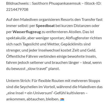
Bildnachweis: : Sasithorn Phuapankasemsuk – iStock-ID:
2214479708
Auf den Malediven organisieren Resorts den Transfer fast
immer selbst: per
Speedboat
bei kurzen Distanzen oder
per
Wasserflugzeug
zu entfernteren Atollen. Das ist
spektakulär, aber weniger spontan; Abflugfenster richten
sich nach Tageslicht und Wetter, Gepäcklimits sind
strenger, und jeder Inselwechsel kostet Zeit und Geld.
Öffentliche Fähren verbinden einige bewohnte Inseln,
fahren jedoch seltener und brauchen länger – ideal, wenn
du bewusst „slow travel“ planst.
Unterm Strich: Für flexible Routen mit mehreren Stopps
sind die Seychellen im Vorteil, während die Malediven das
„eine Insel = ein Universum“-Gefühl kultivieren –
ankommen, abtauchen, bleiben.