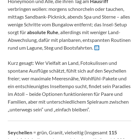
Honeymoon und Alle, die ihren Tag am
Hausriff
verbringen wollen: morgens schnorcheln oder tauchen,
mittags Sandbank-Picknick, abends Spa und Sterne – alles
wenige Schritte vom Bungalow entfernt; das Insel-Setup
sorgt für
absolute Ruhe
, allerdings mit weniger Land-
Abwechslung, dafür mit planbaren, entspannten Routinen
rund um Lagune, Steg und Bootsfahrten.
Kurz gesagt: Wer Vielfalt an Land, Fotokulissen und
spontane Ausflüge schätzt, fühlt sich auf den Seychellen
freier; wer maximale Meeresnähe, Wohlfühl-Pakete und
ein entschleunigtes Inseltempo sucht, findet sein Paradies
im Atoll – beide Optionen funktionieren für Paare und
Familien, aber mit unterschiedlichem Spielraum zwischen
„unterwegs sein“ und „einfach bleiben“.
Seychellen
= grün, Granit, vielseitig (insgesamt
115