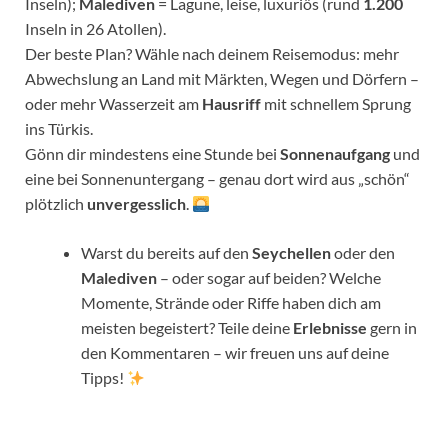
Inseln);
Malediven
= Lagune, leise, luxuriös (rund
1.200
Inseln in 26 Atollen).
Der beste Plan? Wähle nach deinem Reisemodus: mehr
Abwechslung an Land mit Märkten, Wegen und Dörfern –
oder mehr Wasserzeit am
Hausriff
mit schnellem Sprung
ins Türkis.
Gönn dir mindestens eine Stunde bei
Sonnenaufgang
und
eine bei Sonnenuntergang – genau dort wird aus „schön“
plötzlich
unvergesslich
.
Warst du bereits auf den
Seychellen
oder den
Malediven
– oder sogar auf beiden? Welche
Momente, Strände oder Riffe haben dich am
meisten begeistert? Teile deine
Erlebnisse
gern in
den Kommentaren – wir freuen uns auf deine
Tipps!