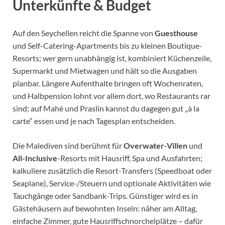
Unterkünfte & Budget
Auf den Seychellen reicht die Spanne von
Guesthouse
und Self-Catering-Apartments bis zu kleinen Boutique-
Resorts; wer gern unabhängig ist, kombiniert Küchenzeile,
Supermarkt und Mietwagen und hält so die Ausgaben
planbar. Längere Aufenthalte bringen oft Wochenraten,
und Halbpension lohnt vor allem dort, wo Restaurants rar
sind; auf Mahé und Praslin kannst du dagegen gut „à la
carte“ essen und je nach Tagesplan entscheiden.
Die Malediven sind berühmt für
Overwater-Villen
und
All-Inclusive
-Resorts mit Hausriff, Spa und Ausfahrten;
kalkuliere zusätzlich die Resort-Transfers (Speedboat oder
Seaplane), Service-/Steuern und optionale Aktivitäten wie
Tauchgänge oder Sandbank-Trips. Günstiger wird es in
Gästehäusern auf bewohnten Inseln: näher am Alltag,
einfache Zimmer, gute Hausriffschnorchelplätze – dafür