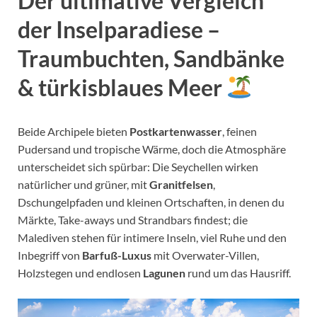
Der ultimative Vergleich
der Inselparadiese –
Traumbuchten, Sandbänke
& türkisblaues Meer
Beide Archipele bieten
Postkartenwasser
, feinen
Pudersand und tropische Wärme, doch die Atmosphäre
unterscheidet sich spürbar: Die Seychellen wirken
natürlicher und grüner, mit
Granitfelsen
,
Dschungelpfaden und kleinen Ortschaften, in denen du
Märkte, Take-aways und Strandbars findest; die
Malediven stehen für intimere Inseln, viel Ruhe und den
Inbegriff von
Barfuß-Luxus
mit Overwater-Villen,
Holzstegen und endlosen
Lagunen
rund um das Hausriff.