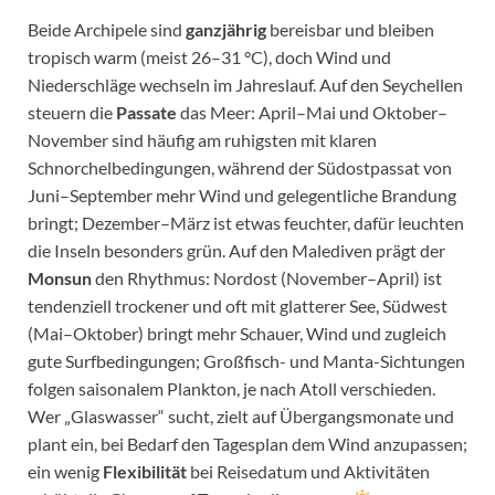
Beide Archipele sind
ganzjährig
bereisbar und bleiben
tropisch warm (meist 26–31 °C), doch Wind und
Niederschläge wechseln im Jahreslauf. Auf den Seychellen
steuern die
Passate
das Meer: April–Mai und Oktober–
November sind häufig am ruhigsten mit klaren
Schnorchelbedingungen, während der Südostpassat von
Juni–September mehr Wind und gelegentliche Brandung
bringt; Dezember–März ist etwas feuchter, dafür leuchten
die Inseln besonders grün. Auf den Malediven prägt der
Monsun
den Rhythmus: Nordost (November–April) ist
tendenziell trockener und oft mit glatterer See, Südwest
(Mai–Oktober) bringt mehr Schauer, Wind und zugleich
gute Surfbedingungen; Großfisch- und Manta-Sichtungen
folgen saisonalem Plankton, je nach Atoll verschieden.
Wer „Glaswasser“ sucht, zielt auf Übergangsmonate und
plant ein, bei Bedarf den Tagesplan dem Wind anzupassen;
ein wenig
Flexibilität
bei Reisedatum und Aktivitäten