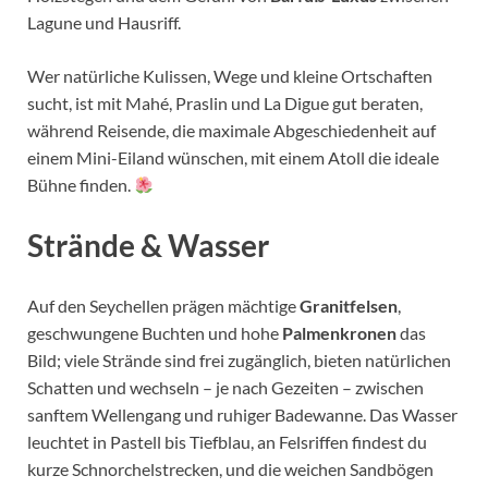
Lagune und Hausriff.
Wer natürliche Kulissen, Wege und kleine Ortschaften
sucht, ist mit Mahé, Praslin und La Digue gut beraten,
während Reisende, die maximale Abgeschiedenheit auf
einem Mini-Eiland wünschen, mit einem Atoll die ideale
Bühne finden.
Strände & Wasser
Auf den Seychellen prägen mächtige
Granitfelsen
,
geschwungene Buchten und hohe
Palmenkronen
das
Bild; viele Strände sind frei zugänglich, bieten natürlichen
Schatten und wechseln – je nach Gezeiten – zwischen
sanftem Wellengang und ruhiger Badewanne. Das Wasser
leuchtet in Pastell bis Tiefblau, an Felsriffen findest du
kurze Schnorchelstrecken, und die weichen Sandbögen