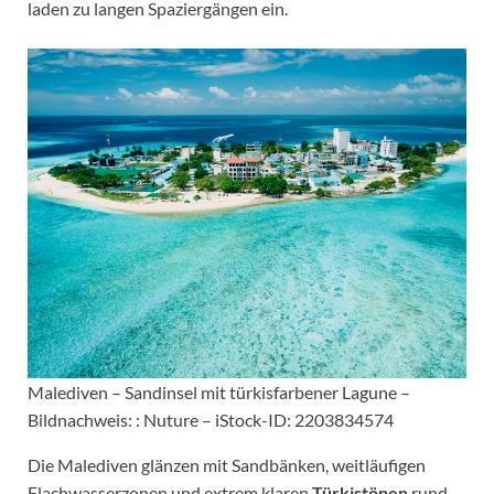
laden zu langen Spaziergängen ein.
Malediven – Sandinsel mit türkisfarbener Lagune –
Bildnachweis: : Nuture – iStock-ID: 2203834574
Die Malediven glänzen mit Sandbänken, weitläufigen
Flachwasserzonen und extrem klaren
Türkistönen
rund