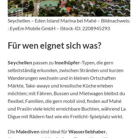
Seychellen – Eden Island Marina bei Mahé – Bildnachweis:
: EyeEm Mobile GmbH – iStock-ID: 2208945293
Für wen eignet sich was?
Seychellen
passen zu
Inselhüpfer
-Typen, die gern
selbstständig erkunden, zwischen Stränden und kurzen
Wanderungen wechseln und in kleinen Ortschaften
Märkte, Take-aways und kreolische Küche erleben
möchten; mit Fähren, Bussen und Mietwagen bleibst du
flexibel, Familien, die gern mobil sind, finden auf Mahé
und Praslin viele leicht erreichbare Buchten, während La
Digue mit Rädern fast wie ein Freilicht-Spielplatz wirkt.
Die
Malediven
sind ideal für
Wasserliebhaber
,