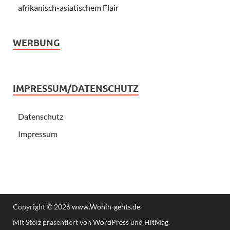
afrikanisch-asiatischem Flair
WERBUNG
IMPRESSUM/DATENSCHUTZ
Datenschutz
Impressum
Copyright © 2026
www.Wohin-gehts.de
.
Mit Stolz präsentiert von
WordPress
und
HitMag
.