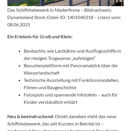
Das Schiffshebewerk in Niederfinow – Bildnachweis:
Dynamoland Stock-Datei-ID: 1401040318 – Lizenz vom:
08.06.2025
Ein Erlebnis für Groß und Klein:
Beobachte, wie Lastkähne und Ausflugsschiffe in
der riesigen Trogwanne „aufsteigen“
Besucherplattform mit Panoramablick über die
Wasserlandschaft
Technische Ausstellung mit Funktionsmodellen,
Filmen und Baugeschichte
Fotospots und spannende Infotafeln – auch für
Kinder verständlich erklärt
Neu & beeindruckend:
Direkt daneben steht das neue
Schiffshebewerk, das seit Kurzem in Betrieb ist –
moderner, höher, aber genauso faszinierend. Der direkte