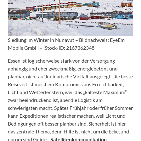
Siedlung im Winter in Nunavut – Bildnachweis: EyeEm
Mobile GmbH – iStock-ID: 2167362348
Essen ist logischerweise stark von der Versorgung
abhängig und eher zweckmäßig, energiebetont und
planbar, nicht auf kulinarische Vielfalt ausgelegt. Die beste
Reisezeit ist meist ein Kompromiss aus Erreichbarkeit,
Licht und Wetterfenstern, weil das „kälteste Maximum“
zwar beeindruckend ist, aber die Logistik am
schwierigsten macht. Spätes Frühjahr oder früher Sommer
kann Expeditionen realistischer machen, weil Licht und
Bedingungen oft besser planbar sind. Sicherheit ist hier
das zentrale Thema, denn Hilfe ist nicht um die Ecke, und
darum sind Guides,
Satellitenkommunikation
,