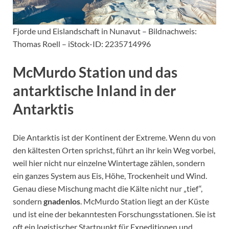
Fjorde und Eislandschaft in Nunavut – Bildnachweis:
Thomas Roell – iStock-ID: 2235714996
McMurdo Station und das
antarktische Inland in der
Antarktis
Die Antarktis ist der Kontinent der Extreme. Wenn du von
den kältesten Orten sprichst, führt an ihr kein Weg vorbei,
weil hier nicht nur einzelne Wintertage zählen, sondern
ein ganzes System aus Eis, Höhe, Trockenheit und Wind.
Genau diese Mischung macht die Kälte nicht nur „tief“,
sondern
gnadenlos
. McMurdo Station liegt an der Küste
und ist eine der bekanntesten Forschungsstationen. Sie ist
oft ein logistischer Startpunkt für Expeditionen und