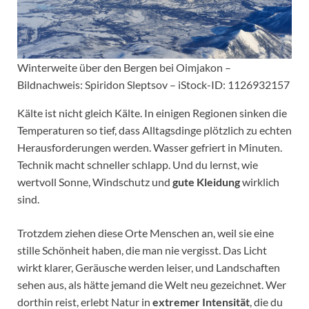
Winterweite über den Bergen bei Oimjakon –
Bildnachweis: Spiridon Sleptsov – iStock-ID: 1126932157
Kälte ist nicht gleich Kälte. In einigen Regionen sinken die
Temperaturen so tief, dass Alltagsdinge plötzlich zu echten
Herausforderungen werden. Wasser gefriert in Minuten.
Technik macht schneller schlapp. Und du lernst, wie
wertvoll Sonne, Windschutz und
gute Kleidung
wirklich
sind.
Trotzdem ziehen diese Orte Menschen an, weil sie eine
stille Schönheit haben, die man nie vergisst. Das Licht
wirkt klarer, Geräusche werden leiser, und Landschaften
sehen aus, als hätte jemand die Welt neu gezeichnet. Wer
dorthin reist, erlebt Natur in
extremer Intensität
, die du