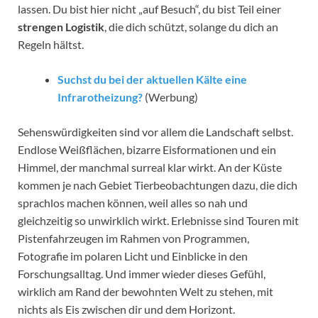
lassen. Du bist hier nicht „auf Besuch“, du bist Teil einer
strengen Logistik
, die dich schützt, solange du dich an
Regeln hältst.
Suchst du bei der aktuellen Kälte eine
Infrarotheizung?
(Werbung)
Sehenswürdigkeiten sind vor allem die Landschaft selbst.
Endlose Weißflächen, bizarre Eisformationen und ein
Himmel, der manchmal surreal klar wirkt. An der Küste
kommen je nach Gebiet Tierbeobachtungen dazu, die dich
sprachlos machen können, weil alles so nah und
gleichzeitig so unwirklich wirkt. Erlebnisse sind Touren mit
Pistenfahrzeugen im Rahmen von Programmen,
Fotografie im polaren Licht und Einblicke in den
Forschungsalltag. Und immer wieder dieses Gefühl,
wirklich am Rand der bewohnten Welt zu stehen, mit
nichts als Eis zwischen dir und dem Horizont.