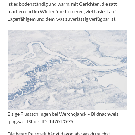
ist es bodenständig und warm, mit Gerichten, die satt
machen und im Winter funktionieren, viel basiert auf
Lagerfähigem und dem, was zuverlässig verfügbar ist.
Eisige Flussschlingen bei Werchojansk – Bildnachweis:
qingwa – iStock-ID: 147013975
Die beste Reisezeit hängt davon ab, was du suchst.