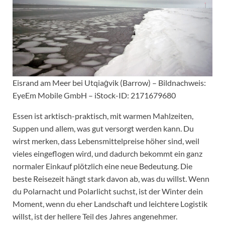
Eisrand am Meer bei Utqiaġvik (Barrow) – Bildnachweis:
EyeEm Mobile GmbH – iStock-ID: 2171679680
Essen ist arktisch-praktisch, mit warmen Mahlzeiten,
Suppen und allem, was gut versorgt werden kann. Du
wirst merken, dass Lebensmittelpreise höher sind, weil
vieles eingeflogen wird, und dadurch bekommt ein ganz
normaler Einkauf plötzlich eine neue Bedeutung. Die
beste Reisezeit hängt stark davon ab, was du willst. Wenn
du Polarnacht und Polarlicht suchst, ist der Winter dein
Moment, wenn du eher Landschaft und leichtere Logistik
willst, ist der hellere Teil des Jahres angenehmer.