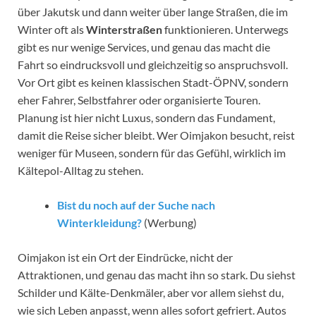
über Jakutsk und dann weiter über lange Straßen, die im
Winter oft als
Winterstraßen
funktionieren. Unterwegs
gibt es nur wenige Services, und genau das macht die
Fahrt so eindrucksvoll und gleichzeitig so anspruchsvoll.
Vor Ort gibt es keinen klassischen Stadt-ÖPNV, sondern
eher Fahrer, Selbstfahrer oder organisierte Touren.
Planung ist hier nicht Luxus, sondern das Fundament,
damit die Reise sicher bleibt. Wer Oimjakon besucht, reist
weniger für Museen, sondern für das Gefühl, wirklich im
Kältepol-Alltag zu stehen.
Bist du noch auf der Suche nach
Winterkleidung?
(Werbung)
Oimjakon ist ein Ort der Eindrücke, nicht der
Attraktionen, und genau das macht ihn so stark. Du siehst
Schilder und Kälte-Denkmäler, aber vor allem siehst du,
wie sich Leben anpasst, wenn alles sofort gefriert. Autos