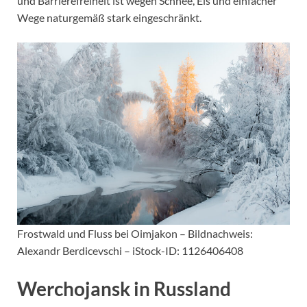
und Barrierefreiheit ist wegen Schnee, Eis und einfacher
Wege naturgemäß stark eingeschränkt.
Frostwald und Fluss bei Oimjakon – Bildnachweis:
Alexandr Berdicevschi – iStock-ID: 1126406408
Werchojansk in Russland