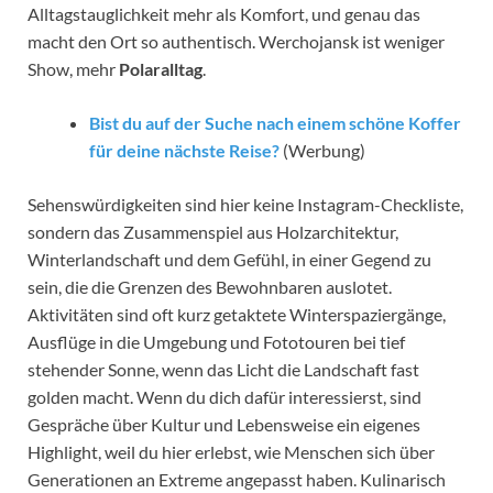
Alltagstauglichkeit mehr als Komfort, und genau das
macht den Ort so authentisch. Werchojansk ist weniger
Show, mehr
Polaralltag
.
Bist du auf der Suche nach einem schöne Koffer
für deine nächste Reise?
(Werbung)
Sehenswürdigkeiten sind hier keine Instagram-Checkliste,
sondern das Zusammenspiel aus Holzarchitektur,
Winterlandschaft und dem Gefühl, in einer Gegend zu
sein, die die Grenzen des Bewohnbaren auslotet.
Aktivitäten sind oft kurz getaktete Winterspaziergänge,
Ausflüge in die Umgebung und Fototouren bei tief
stehender Sonne, wenn das Licht die Landschaft fast
golden macht. Wenn du dich dafür interessierst, sind
Gespräche über Kultur und Lebensweise ein eigenes
Highlight, weil du hier erlebst, wie Menschen sich über
Generationen an Extreme angepasst haben. Kulinarisch