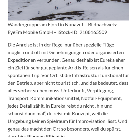
Wandergruppe am Fjord in Nunavut – Bildnachweis:
EyeEm Mobile GmbH – iStock-ID: 2188165509
Die Anreise ist in der Regel nur über spezielle Flüge
möglich und oft mit Genehmigungen oder organisierten
Expeditionen verbunden. Genau deshalb ist Eureka eher
ein Ziel für sehr gut geplante Arktis-Reisen als für einen
spontanen Trip. Vor Ort ist die Infrastruktur funktional für
den Betrieb, aber nicht touristisch, und das bedeutet, dass
alles vorher stehen muss. Unterkunft, Verpflegung,
Transport, Kommunikationsmittel, Notfall-Equipment,
jedes Detail zählt. In Eureka reist du nicht „hin und
schaust dann mal“, du reist mit Konzept, weil die
Umgebung keinen Spielraum für Improvisation lässt. Und
genau das macht den Ort so besonders, weil du spürst,
dass hier
Planung Pflicht
ist.