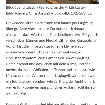
Blick über Utqiaġvik (Barrow) an der Arktisküste –
Bildnachweis: ChrisBoswell – iStock-ID: 1326163982
Die Anreise läuft in der Praxis fast immer per Flugzeug
über größere Alaskastädte. Du musst dich darauf
einstellen, dass Wetter den Plan bestimmt, weil Flüge sich
verschieben können und Flexibilität Teil des Konzepts ist.
Vor Ort ist die Infrastruktur für eine kleine Stadt
erstaunlich ordentlich, aber du bist weit weg von
Großstadtkomfort. Vieles dreht sich um Versorgung,
Gemeinschaft und das Leben mit dem Klima, und das
merkst du in den Abläufen, im Tempo und in der Art, wie
Menschen über Wetter reden. Utqiaġvik wirkt nicht wie
ein Touristenort, sondern wie ein Platz, der funktioniert,
weil er funktionieren muss. Und genau das macht ihn so
glaubwürdig.
Sehenswürdigkeiten sind hier vor allem Natur und Kultur.