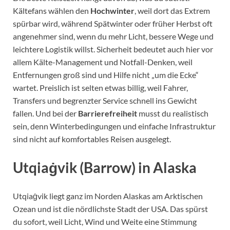
Kältefans wählen den
Hochwinter
, weil dort das Extrem
spürbar wird, während Spätwinter oder früher Herbst oft
angenehmer sind, wenn du mehr Licht, bessere Wege und
leichtere Logistik willst. Sicherheit bedeutet auch hier vor
allem Kälte-Management und Notfall-Denken, weil
Entfernungen groß sind und Hilfe nicht „um die Ecke“
wartet. Preislich ist selten etwas billig, weil Fahrer,
Transfers und begrenzter Service schnell ins Gewicht
fallen. Und bei der
Barrierefreiheit
musst du realistisch
sein, denn Winterbedingungen und einfache Infrastruktur
sind nicht auf komfortables Reisen ausgelegt.
Utqiaġvik (Barrow) in Alaska
Utqiaġvik liegt ganz im Norden Alaskas am Arktischen
Ozean und ist die nördlichste Stadt der USA. Das spürst
du sofort, weil Licht, Wind und Weite eine Stimmung