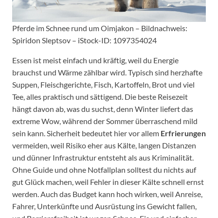
Pferde im Schnee rund um Oimjakon – Bildnachweis:
Spiridon Sleptsov – iStock-ID: 1097354024
Essen ist meist einfach und kräftig, weil du Energie
brauchst und Wärme zählbar wird. Typisch sind herzhafte
Suppen, Fleischgerichte, Fisch, Kartoffeln, Brot und viel
Tee, alles praktisch und sättigend. Die beste Reisezeit
hängt davon ab, was du suchst, denn Winter liefert das
extreme Wow, während der Sommer überraschend mild
sein kann. Sicherheit bedeutet hier vor allem
Erfrierungen
vermeiden, weil Risiko eher aus Kälte, langen Distanzen
und dünner Infrastruktur entsteht als aus Kriminalität.
Ohne Guide und ohne Notfallplan solltest du nichts auf
gut Glück machen, weil Fehler in dieser Kälte schnell ernst
werden. Auch das Budget kann hoch wirken, weil Anreise,
Fahrer, Unterkünfte und Ausrüstung ins Gewicht fallen,