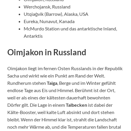
Werchojansk, Russland
Utqiaġvik (Barrow), Alaska, USA
Eureka, Nunavut, Kanada
McMurdo Station und das antarktische Inland,
Antarktis
Oimjakon in Russland
Oimjakon liegt im fernen Osten Russlands in der Republik
Sacha und wirkt wie ein Punkt am Rand der Welt.
Rundherum stehen
Taiga
, Berge und im Winter gefühlt
endlose Tage aus Eis und Himmel. Berühmt ist der Ort,
weil er als eines der kältesten dauerhaft bewohnten
Dörfer gilt. Die Lage in einem
Talbecken
ist dabei der
Kälte-Booster, weil kalte Luft absinkt und dort stehen
bleibt. Wenn der Himmel klar ist, strahlt die Landschaft
noch mehr Wärme ab, und die Temperaturen fallen brutal