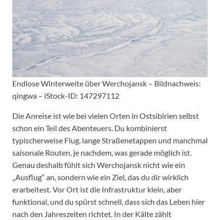
Endlose Winterweite über Werchojansk – Bildnachweis:
qingwa – iStock-ID: 147297112
Die Anreise ist wie bei vielen Orten in Ostsibirien selbst
schon ein Teil des Abenteuers. Du kombinierst
typischerweise Flug, lange Straßenetappen und manchmal
saisonale Routen, je nachdem, was gerade möglich ist.
Genau deshalb fühlt sich Werchojansk nicht wie ein
„Ausflug“ an, sondern wie ein Ziel, das du dir wirklich
erarbeitest. Vor Ort ist die Infrastruktur klein, aber
funktional, und du spürst schnell, dass sich das Leben hier
nach den Jahreszeiten richtet. In der Kälte zählt