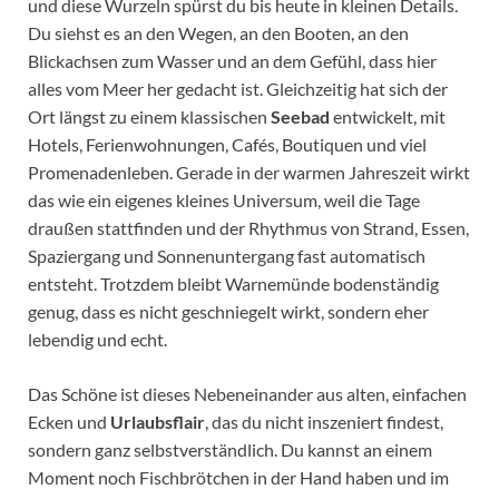
und diese Wurzeln spürst du bis heute in kleinen Details.
Du siehst es an den Wegen, an den Booten, an den
Blickachsen zum Wasser und an dem Gefühl, dass hier
alles vom Meer her gedacht ist. Gleichzeitig hat sich der
Ort längst zu einem klassischen
Seebad
entwickelt, mit
Hotels, Ferienwohnungen, Cafés, Boutiquen und viel
Promenadenleben. Gerade in der warmen Jahreszeit wirkt
das wie ein eigenes kleines Universum, weil die Tage
draußen stattfinden und der Rhythmus von Strand, Essen,
Spaziergang und Sonnenuntergang fast automatisch
entsteht. Trotzdem bleibt Warnemünde bodenständig
genug, dass es nicht geschniegelt wirkt, sondern eher
lebendig und echt.
Das Schöne ist dieses Nebeneinander aus alten, einfachen
Ecken und
Urlaubsflair
, das du nicht inszeniert findest,
sondern ganz selbstverständlich. Du kannst an einem
Moment noch Fischbrötchen in der Hand haben und im