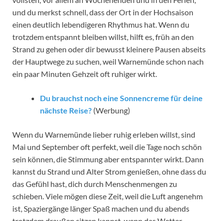
und du merkst schnell, dass der Ort in der Hochsaison
einen deutlich lebendigeren Rhythmus hat. Wenn du
trotzdem entspannt bleiben willst, hilft es, früh an den
Strand zu gehen oder dir bewusst kleinere Pausen abseits
der Hauptwege zu suchen, weil Warnemünde schon nach
ein paar Minuten Gehzeit oft ruhiger wirkt.
Du brauchst noch eine Sonnencreme für deine
nächste Reise?
(Werbung)
Wenn du Warnemünde lieber ruhig erleben willst, sind
Mai und September oft perfekt, weil die Tage noch schön
sein können, die Stimmung aber entspannter wirkt. Dann
kannst du Strand und Alter Strom genießen, ohne dass du
das Gefühl hast, dich durch Menschenmengen zu
schieben. Viele mögen diese Zeit, weil die Luft angenehm
ist, Spaziergänge länger Spaß machen und du abends
trotzdem draußen sitzen kannst, wenn das Wetter