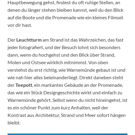
Hauptbewegung gehst, findest du oft ruhige Stellen, an
denen du länger stehen bleiben kannst, weil du den Blick
auf die Boote und die Promenade wie ein kleines Filmset
vor dir hast.
Der
Leuchtturm
am Strand ist das Wahrzeichen, das fast
jeder fotografiert, und der Besuch lohnt sich besonders
dann, wenn du hochgehst und den Blick über Strand,
Molen und Ostsee wirklich mitnimmst. Von oben
verstehst du erst richtig, wie Warnemünde gebaut ist und
wie nah hier alles beieinanderliegt. Direkt daneben steht
der
Teepott
, ein markantes Gebäude an der Promenade,
das wie ein Stück Designgeschichte wirkt und einfach zu
Warnemünde gehört. Selbst wenn du nicht hineingehst, ist
es ein schöner Punkt zum kurz Anhalten, weil der
Kontrast aus Architektur, Strand und Meer sofort hängen
bleibt.