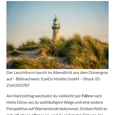
Der Leuchtturm taucht im Abendlicht aus dem Dünengras
auf – Bildnachweis: EyeEm Mobile GmbH – iStock-ID:
2165503787
Am Nachmittag wechselst du vielleicht per
Fähre
nach
Hohe Düne, wo du weitläufigere Wege und eine andere
Perspektive auf Warnemünde bekommst. Drüben fühlt es
sich oft etwas offener an, und du siehst den Ort von der