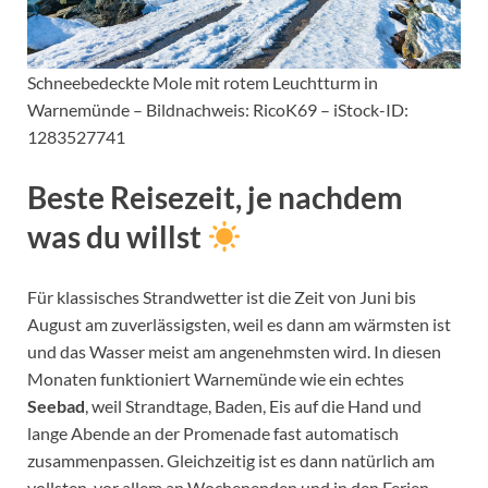
Schneebedeckte Mole mit rotem Leuchtturm in
Warnemünde – Bildnachweis: RicoK69 – iStock-ID:
1283527741
Beste Reisezeit, je nachdem
was du willst
Für klassisches Strandwetter ist die Zeit von Juni bis
August am zuverlässigsten, weil es dann am wärmsten ist
und das Wasser meist am angenehmsten wird. In diesen
Monaten funktioniert Warnemünde wie ein echtes
Seebad
, weil Strandtage, Baden, Eis auf die Hand und
lange Abende an der Promenade fast automatisch
zusammenpassen. Gleichzeitig ist es dann natürlich am
vollsten, vor allem an Wochenenden und in den Ferien,