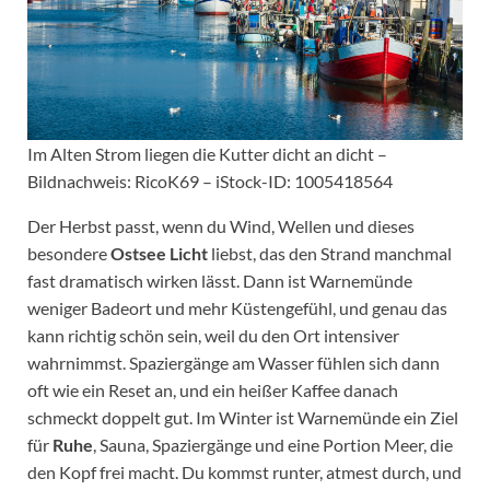
Im Alten Strom liegen die Kutter dicht an dicht –
Bildnachweis: RicoK69 – iStock-ID: 1005418564
Der Herbst passt, wenn du Wind, Wellen und dieses
besondere
Ostsee Licht
liebst, das den Strand manchmal
fast dramatisch wirken lässt. Dann ist Warnemünde
weniger Badeort und mehr Küstengefühl, und genau das
kann richtig schön sein, weil du den Ort intensiver
wahrnimmst. Spaziergänge am Wasser fühlen sich dann
oft wie ein Reset an, und ein heißer Kaffee danach
schmeckt doppelt gut. Im Winter ist Warnemünde ein Ziel
für
Ruhe
, Sauna, Spaziergänge und eine Portion Meer, die
den Kopf frei macht. Du kommst runter, atmest durch, und