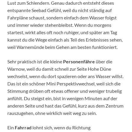
Lust zum Schlendern. Genau dadurch entsteht dieses
entspannte Seebad Gefühl, weil du nicht ständig auf
Fahrpläne schaust, sondern einfach dem Wasser folgst
und immer wieder stehenbleibst. Wenn du morgens
startest, wirkt alles oft noch ruhiger, und später am Tag
kannst du die Wege einfach als Teil des Erlebnisses sehen,
weil Warnemünde beim Gehen am besten funktioniert.
Sehr praktisch ist die kleine
Personenfähre
über die
Warnow, weil du damit schnell zur Seite Hohe Düne
wechselst, wenn du dort spazieren oder ans Wasser willst.
Das ist ein schöner Mini Perspektivwechsel, weil sich die
Stimmung drüben oft etwas offener und weniger trubelig
anfühlt. Du steigst ein, bist in wenigen Minuten auf der
anderen Seite und hast das Gefühl, kurz aus dem Zentrum
rauszugehen, ohne wirklich weit weg zu sein.
Ein
Fahrrad
lohnt sich, wenn du Richtung