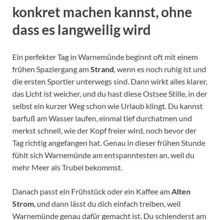
konkret machen kannst, ohne
dass es langweilig wird
Ein perfekter Tag in Warnemünde beginnt oft mit einem
frühen Spaziergang am
Strand
, wenn es noch ruhig ist und
die ersten Sportler unterwegs sind. Dann wirkt alles klarer,
das Licht ist weicher, und du hast diese Ostsee Stille, in der
selbst ein kurzer Weg schon wie Urlaub klingt. Du kannst
barfuß am Wasser laufen, einmal tief durchatmen und
merkst schnell, wie der Kopf freier wird, noch bevor der
Tag richtig angefangen hat. Genau in dieser frühen Stunde
fühlt sich Warnemünde am entspanntesten an, weil du
mehr Meer als Trubel bekommst.
Danach passt ein Frühstück oder ein Kaffee am
Alten
Strom
, und dann lässt du dich einfach treiben, weil
Warnemünde genau dafür gemacht ist. Du schlenderst am