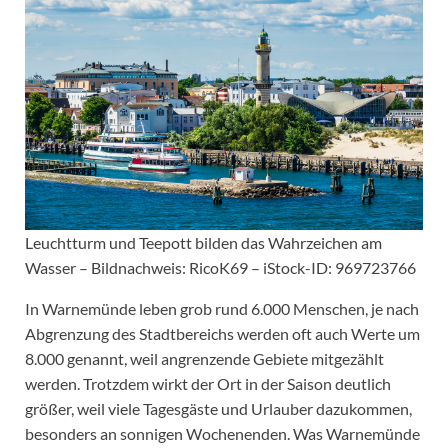
Leuchtturm und Teepott bilden das Wahrzeichen am
Wasser – Bildnachweis: RicoK69 – iStock-ID: 969723766
In Warnemünde leben grob rund 6.000 Menschen, je nach
Abgrenzung des Stadtbereichs werden oft auch Werte um
8.000 genannt, weil angrenzende Gebiete mitgezählt
werden. Trotzdem wirkt der Ort in der Saison deutlich
größer, weil viele Tagesgäste und Urlauber dazukommen,
besonders an sonnigen Wochenenden. Was Warnemünde