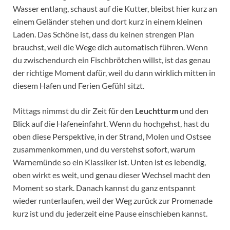
Wasser entlang, schaust auf die Kutter, bleibst hier kurz an
einem Geländer stehen und dort kurz in einem kleinen
Laden. Das Schöne ist, dass du keinen strengen Plan
brauchst, weil die Wege dich automatisch führen. Wenn
du zwischendurch ein Fischbrötchen willst, ist das genau
der richtige Moment dafür, weil du dann wirklich mitten in
diesem Hafen und Ferien Gefühl sitzt.
Mittags nimmst du dir Zeit für den
Leuchtturm
und den
Blick auf die Hafeneinfahrt. Wenn du hochgehst, hast du
oben diese Perspektive, in der Strand, Molen und Ostsee
zusammenkommen, und du verstehst sofort, warum
Warnemünde so ein Klassiker ist. Unten ist es lebendig,
oben wirkt es weit, und genau dieser Wechsel macht den
Moment so stark. Danach kannst du ganz entspannt
wieder runterlaufen, weil der Weg zurück zur Promenade
kurz ist und du jederzeit eine Pause einschieben kannst.