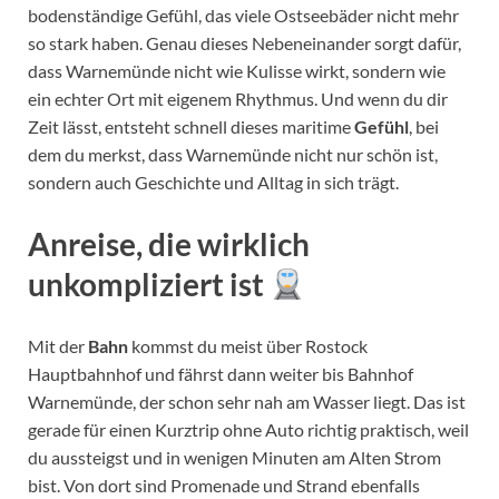
bodenständige Gefühl, das viele Ostseebäder nicht mehr
so stark haben. Genau dieses Nebeneinander sorgt dafür,
dass Warnemünde nicht wie Kulisse wirkt, sondern wie
ein echter Ort mit eigenem Rhythmus. Und wenn du dir
Zeit lässt, entsteht schnell dieses maritime
Gefühl
, bei
dem du merkst, dass Warnemünde nicht nur schön ist,
sondern auch Geschichte und Alltag in sich trägt.
Anreise, die wirklich
unkompliziert ist
Mit der
Bahn
kommst du meist über Rostock
Hauptbahnhof und fährst dann weiter bis Bahnhof
Warnemünde, der schon sehr nah am Wasser liegt. Das ist
gerade für einen Kurztrip ohne Auto richtig praktisch, weil
du aussteigst und in wenigen Minuten am Alten Strom
bist. Von dort sind Promenade und Strand ebenfalls