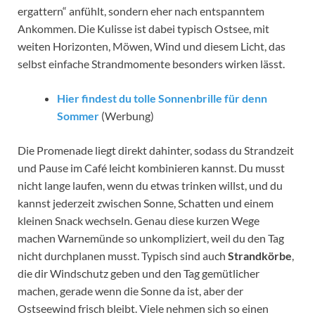
ergattern“ anfühlt, sondern eher nach entspanntem
Ankommen. Die Kulisse ist dabei typisch Ostsee, mit
weiten Horizonten, Möwen, Wind und diesem Licht, das
selbst einfache Strandmomente besonders wirken lässt.
Hier findest du tolle Sonnenbrille für denn
Sommer
(Werbung)
Die Promenade liegt direkt dahinter, sodass du Strandzeit
und Pause im Café leicht kombinieren kannst. Du musst
nicht lange laufen, wenn du etwas trinken willst, und du
kannst jederzeit zwischen Sonne, Schatten und einem
kleinen Snack wechseln. Genau diese kurzen Wege
machen Warnemünde so unkompliziert, weil du den Tag
nicht durchplanen musst. Typisch sind auch
Strandkörbe
,
die dir Windschutz geben und den Tag gemütlicher
machen, gerade wenn die Sonne da ist, aber der
Ostseewind frisch bleibt. Viele nehmen sich so einen