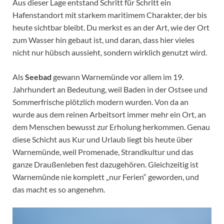
Aus dieser Lage entstand Schritt für Schritt ein
Hafenstandort mit starkem maritimem Charakter, der bis
heute sichtbar bleibt. Du merkst es an der Art, wie der Ort
zum Wasser hin gebaut ist, und daran, dass hier vieles
nicht nur hübsch aussieht, sondern wirklich genutzt wird.
Als
Seebad
gewann Warnemünde vor allem im 19.
Jahrhundert an Bedeutung, weil Baden in der Ostsee und
Sommerfrische plötzlich modern wurden. Von da an
wurde aus dem reinen Arbeitsort immer mehr ein Ort, an
dem Menschen bewusst zur Erholung herkommen. Genau
diese Schicht aus Kur und Urlaub liegt bis heute über
Warnemünde, weil Promenade, Strandkultur und das
ganze Draußenleben fest dazugehören. Gleichzeitig ist
Warnemünde nie komplett „nur Ferien“ geworden, und
das macht es so angenehm.