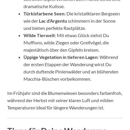
dramatische Kulisse.
Türkisfarbene Seen
: Die kristallklaren Bergseen
wie der
Lac d’Argentu
schimmern in der Sonne
und bieten perfekte Rastplätze.
Wilde Tierwelt
: Mit etwas Glück siehst Du
Mufflons, wilde Ziegen oder Greifvögel, die
majestätisch über den Gipfeln kreisen.
Üppige Vegetation in tieferen Lagen
: Während
der ersten Etappen der Wanderung wirst Du
durch duftende Pinienwälder und an blühenden
Macchia-Büschen vorbeikommen.
Im Frühjahr sind die Blumenwiesen besonders farbenfroh,
während der Herbst mit seiner klaren Luft und milden
Temperaturen ideal für längere Wanderungen ist.