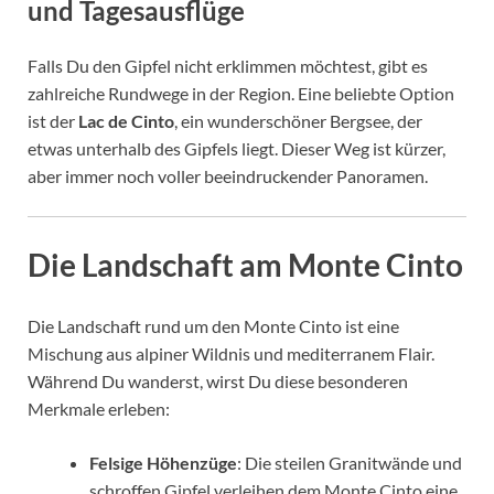
und Tagesausflüge
Falls Du den Gipfel nicht erklimmen möchtest, gibt es
zahlreiche Rundwege in der Region. Eine beliebte Option
ist der
Lac de Cinto
, ein wunderschöner Bergsee, der
etwas unterhalb des Gipfels liegt. Dieser Weg ist kürzer,
aber immer noch voller beeindruckender Panoramen.
Die Landschaft am Monte Cinto
Die Landschaft rund um den Monte Cinto ist eine
Mischung aus alpiner Wildnis und mediterranem Flair.
Während Du wanderst, wirst Du diese besonderen
Merkmale erleben:
Felsige Höhenzüge
: Die steilen Granitwände und
schroffen Gipfel verleihen dem Monte Cinto eine