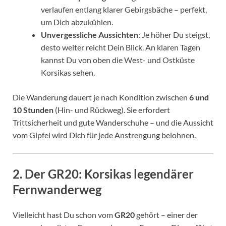
verlaufen entlang klarer Gebirgsbäche – perfekt,
um Dich abzukühlen.
Unvergessliche Aussichten
: Je höher Du steigst,
desto weiter reicht Dein Blick. An klaren Tagen
kannst Du von oben die West- und Ostküste
Korsikas sehen.
Die Wanderung dauert je nach Kondition zwischen
6 und
10 Stunden
(Hin- und Rückweg). Sie erfordert
Trittsicherheit und gute Wanderschuhe – und die Aussicht
vom Gipfel wird Dich für jede Anstrengung belohnen.
2.
Der GR20: Korsikas legendärer
Fernwanderweg
Vielleicht hast Du schon vom
GR20
gehört – einer der