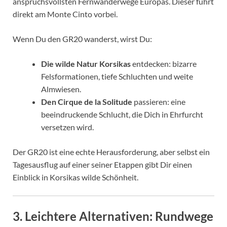
anspruchsvollsten Fernwanderwege Europas. Dieser führt
direkt am Monte Cinto vorbei.
Wenn Du den GR20 wanderst, wirst Du:
Die wilde Natur Korsikas
entdecken: bizarre
Felsformationen, tiefe Schluchten und weite
Almwiesen.
Den Cirque de la Solitude
passieren: eine
beeindruckende Schlucht, die Dich in Ehrfurcht
versetzen wird.
Der GR20 ist eine echte Herausforderung, aber selbst ein
Tagesausflug auf einer seiner Etappen gibt Dir einen
Einblick in Korsikas wilde Schönheit.
3.
Leichtere Alternativen: Rundwege