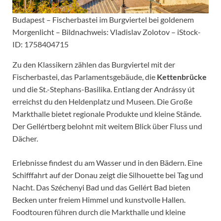
Budapest – Fischerbastei im Burgviertel bei goldenem
Morgenlicht – Bildnachweis: Vladislav Zolotov – iStock-
ID: 1758404715
Zu den Klassikern zählen das Burgviertel mit der
Fischerbastei, das Parlamentsgebäude, die
Kettenbrücke
und die St.-Stephans-Basilika. Entlang der Andrássy út
erreichst du den Heldenplatz und Museen. Die Große
Markthalle bietet regionale Produkte und kleine Stände.
Der Gellértberg belohnt mit weitem Blick über Fluss und
Dächer.
Erlebnisse findest du am Wasser und in den Bädern. Eine
Schifffahrt auf der Donau zeigt die Silhouette bei Tag und
Nacht. Das Széchenyi Bad und das Gellért Bad bieten
Becken unter freiem Himmel und kunstvolle Hallen.
Foodtouren führen durch die Markthalle und kleine