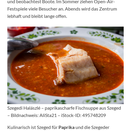
und beobachtest Boote. Im Sommer ziehen Open-Air-
Festspiele viele Besucher an. Abends wird das Zentrum
lebhaft und bleibt lange offen.
Szegedi Halászlé – paprikascharfe Fischsuppe aus Szeged
– Bildnachweis: AliSta21 – iStock-ID: 495748209
Kulinarisch ist Szeged für
Paprika
und die Szegeder