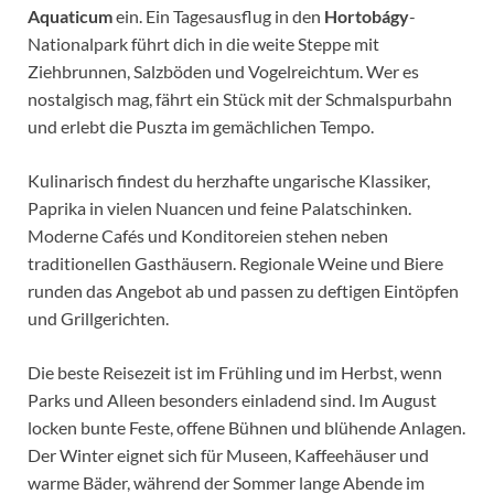
Aquaticum
ein. Ein Tagesausflug in den
Hortobágy
-
Nationalpark führt dich in die weite Steppe mit
Ziehbrunnen, Salzböden und Vogelreichtum. Wer es
nostalgisch mag, fährt ein Stück mit der Schmalspurbahn
und erlebt die Puszta im gemächlichen Tempo.
Kulinarisch findest du herzhafte ungarische Klassiker,
Paprika in vielen Nuancen und feine Palatschinken.
Moderne Cafés und Konditoreien stehen neben
traditionellen Gasthäusern. Regionale Weine und Biere
runden das Angebot ab und passen zu deftigen Eintöpfen
und Grillgerichten.
Die beste Reisezeit ist im Frühling und im Herbst, wenn
Parks und Alleen besonders einladend sind. Im August
locken bunte Feste, offene Bühnen und blühende Anlagen.
Der Winter eignet sich für Museen, Kaffeehäuser und
warme Bäder, während der Sommer lange Abende im