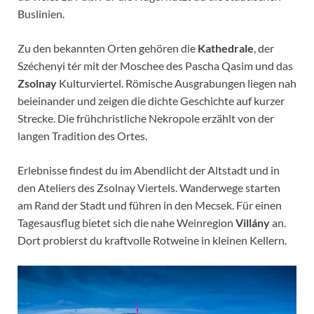
Buslinien.
Zu den bekannten Orten gehören die
Kathedrale
, der
Széchenyi tér mit der Moschee des Pascha Qasim und das
Zsolnay
Kulturviertel. Römische Ausgrabungen liegen nah
beieinander und zeigen die dichte Geschichte auf kurzer
Strecke. Die frühchristliche Nekropole erzählt von der
langen Tradition des Ortes.
Erlebnisse findest du im Abendlicht der Altstadt und in
den Ateliers des Zsolnay Viertels. Wanderwege starten
am Rand der Stadt und führen in den Mecsek. Für einen
Tagesausflug bietet sich die nahe Weinregion
Villány
an.
Dort probierst du kraftvolle Rotweine in kleinen Kellern.