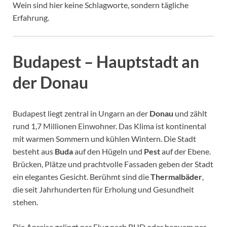
Wein sind hier keine Schlagworte, sondern tägliche
Erfahrung.
Budapest – Hauptstadt an
der Donau
Budapest liegt zentral in Ungarn an der
Donau
und zählt
rund 1,7 Millionen Einwohner. Das Klima ist kontinental
mit warmen Sommern und kühlen Wintern. Die Stadt
besteht aus
Buda
auf den Hügeln und
Pest
auf der Ebene.
Brücken, Plätze und prachtvolle Fassaden geben der Stadt
ein elegantes Gesicht. Berühmt sind die
Thermalbäder
,
die seit Jahrhunderten für Erholung und Gesundheit
stehen.
Die Anreise gelingt per Flug nach BUD oder bequem per