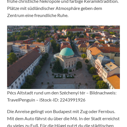
frühe christliche Nekropole und farbige Keramiktradition.
Plätze mit südländischer Atmosphäre geben dem
Zentrum eine freundliche Ruhe.
Pécs Altstadt rund um den Széchenyi tér – Bildnachweis:
TravelPenguin – iStock-ID: 2243991926
Die Anreise gelingt von Budapest mit Zug oder Fernbus.
Mit dem Auto fährst du über die M6. In der Stadt erreichst
du vieles zu Fuß. Für die Hügel nutzt du die städtischen