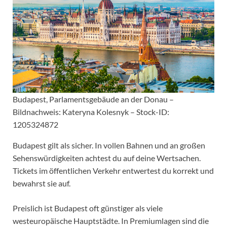
Budapest, Parlamentsgebäude an der Donau –
Bildnachweis: Kateryna Kolesnyk – Stock-ID:
1205324872
Budapest gilt als sicher. In vollen Bahnen und an großen
Sehenswürdigkeiten achtest du auf deine Wertsachen.
Tickets im öffentlichen Verkehr entwertest du korrekt und
bewahrst sie auf.
Preislich ist Budapest oft günstiger als viele
westeuropäische Hauptstädte. In Premiumlagen sind die