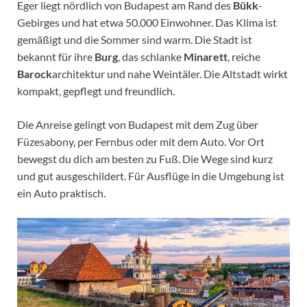
Eger liegt nördlich von Budapest am Rand des
Bükk
-
Gebirges und hat etwa 50.000 Einwohner. Das Klima ist
gemäßigt und die Sommer sind warm. Die Stadt ist
bekannt für ihre
Burg
, das schlanke
Minarett
, reiche
Barock
architektur und nahe Weintäler. Die Altstadt wirkt
kompakt, gepflegt und freundlich.
Die Anreise gelingt von Budapest mit dem Zug über
Füzesabony, per Fernbus oder mit dem Auto. Vor Ort
bewegst du dich am besten zu Fuß. Die Wege sind kurz
und gut ausgeschildert. Für Ausflüge in die Umgebung ist
ein Auto praktisch.