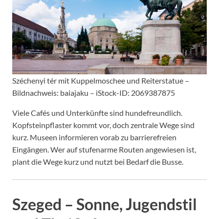
Széchenyi tér mit Kuppelmoschee und Reiterstatue –
Bildnachweis: baiajaku – iStock-ID: 2069387875
Viele Cafés und Unterkünfte sind hundefreundlich.
Kopfsteinpflaster kommt vor, doch zentrale Wege sind
kurz. Museen informieren vorab zu barrierefreien
Eingängen. Wer auf stufenarme Routen angewiesen ist,
plant die Wege kurz und nutzt bei Bedarf die Busse.
Szeged – Sonne, Jugendstil