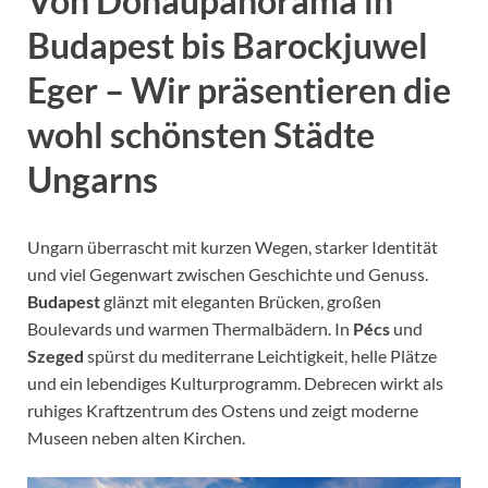
Von Donaupanorama in
Budapest bis Barockjuwel
Eger – Wir präsentieren die
wohl schönsten Städte
Ungarns
Ungarn überrascht mit kurzen Wegen, starker Identität
und viel Gegenwart zwischen Geschichte und Genuss.
Budapest
glänzt mit eleganten Brücken, großen
Boulevards und warmen Thermalbädern. In
Pécs
und
Szeged
spürst du mediterrane Leichtigkeit, helle Plätze
und ein lebendiges Kulturprogramm. Debrecen wirkt als
ruhiges Kraftzentrum des Ostens und zeigt moderne
Museen neben alten Kirchen.