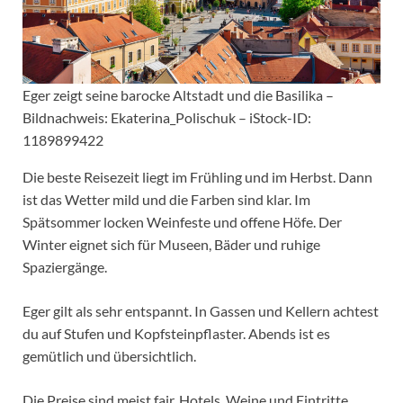
Eger zeigt seine barocke Altstadt und die Basilika –
Bildnachweis: Ekaterina_Polischuk – iStock-ID:
1189899422
Die beste Reisezeit liegt im Frühling und im Herbst. Dann
ist das Wetter mild und die Farben sind klar. Im
Spätsommer locken Weinfeste und offene Höfe. Der
Winter eignet sich für Museen, Bäder und ruhige
Spaziergänge.
Eger gilt als sehr entspannt. In Gassen und Kellern achtest
du auf Stufen und Kopfsteinpflaster. Abends ist es
gemütlich und übersichtlich.
Die Preise sind meist fair. Hotels, Weine und Eintritte