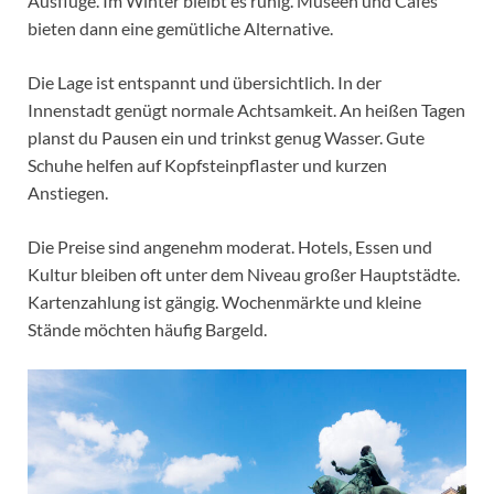
Ausflüge. Im Winter bleibt es ruhig. Museen und Cafés
bieten dann eine gemütliche Alternative.
Die Lage ist entspannt und übersichtlich. In der
Innenstadt genügt normale Achtsamkeit. An heißen Tagen
planst du Pausen ein und trinkst genug Wasser. Gute
Schuhe helfen auf Kopfsteinpflaster und kurzen
Anstiegen.
Die Preise sind angenehm moderat. Hotels, Essen und
Kultur bleiben oft unter dem Niveau großer Hauptstädte.
Kartenzahlung ist gängig. Wochenmärkte und kleine
Stände möchten häufig Bargeld.