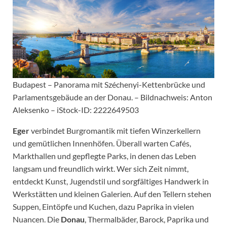
Budapest – Panorama mit Széchenyi-Kettenbrücke und
Parlamentsgebäude an der Donau. – Bildnachweis: Anton
Aleksenko – iStock-ID: 2222649503
Eger
verbindet Burgromantik mit tiefen Winzerkellern
und gemütlichen Innenhöfen. Überall warten Cafés,
Markthallen und gepflegte Parks, in denen das Leben
langsam und freundlich wirkt. Wer sich Zeit nimmt,
entdeckt Kunst, Jugendstil und sorgfältiges Handwerk in
Werkstätten und kleinen Galerien. Auf den Tellern stehen
Suppen, Eintöpfe und Kuchen, dazu Paprika in vielen
Nuancen. Die
Donau
, Thermalbäder, Barock, Paprika und