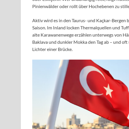
Pinienwälder oder rollt über Hochebenen zu still
Aktiv wird es in den Taurus- und Kaçkar-Bergen
Saison. Im Inland locken Thermalquellen und Tuf
alte Karawanenwege erzählen unterwegs von Händ
Baklava und dunkler Mokka den Tag ab – und oft si
Lichter einer Brücke.