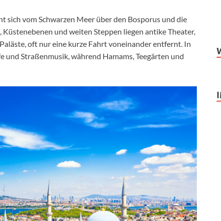
t sich vom Schwarzen Meer über den Bosporus und die
, Küstenebenen und weiten Steppen liegen antike Theater,
läste, oft nur eine kurze Fahrt voneinander entfernt. In
ufe und Straßenmusik, während Hamams, Teegärten und