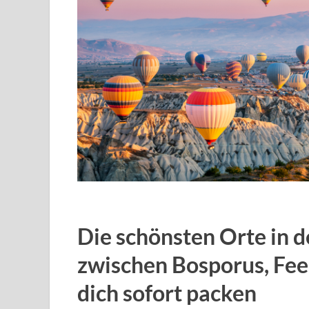
Die schönsten Orte in de
zwischen Bosporus, Fee
dich sofort packen