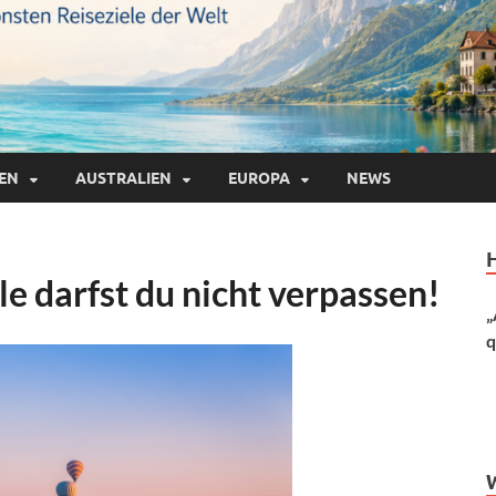
IEN
AUSTRALIEN
EUROPA
NEWS
le darfst du nicht verpassen!
„
q