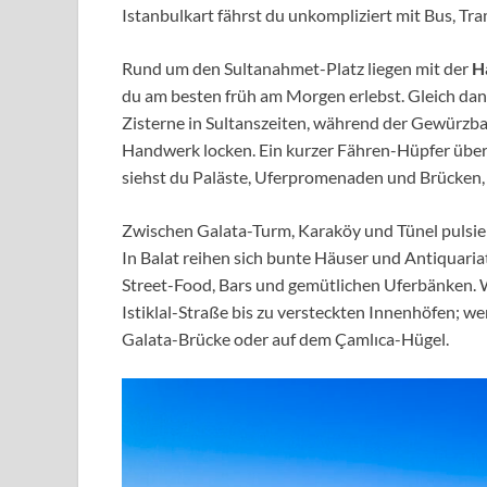
Istanbulkart fährst du unkompliziert mit Bus, Tr
Rund um den Sultanahmet-Platz liegen mit der
H
du am besten früh am Morgen erlebst. Gleich dan
Zisterne in Sultanszeiten, während der Gewürzb
Handwerk locken. Ein kurzer Fähren-Hüpfer übe
siehst du Paläste, Uferpromenaden und Brücken, 
Zwischen Galata-Turm, Karaköy und Tünel pulsier
In Balat reihen sich bunte Häuser und Antiquaria
Street-Food, Bars und gemütlichen Uferbänken. W
Istiklal-Straße bis zu versteckten Innenhöfen; w
Galata-Brücke oder auf dem Çamlıca-Hügel.