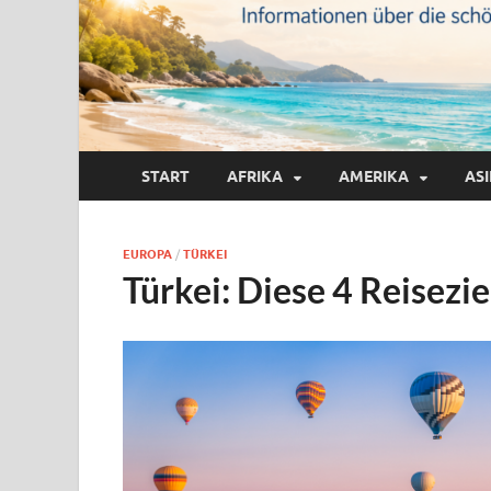
START
AFRIKA
AMERIKA
AS
EUROPA
/
TÜRKEI
Türkei: Diese 4 Reisezie