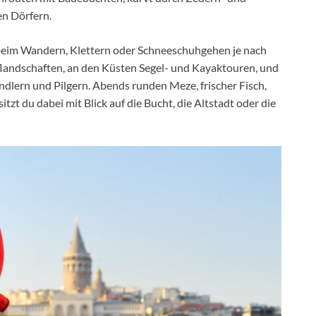
en Dörfern.
 beim Wandern, Klettern oder Schneeschuhgehen je nach
flandschaften, an den Küsten Segel- und Kayaktouren, und
lern und Pilgern. Abends runden Meze, frischer Fisch,
tzt du dabei mit Blick auf die Bucht, die Altstadt oder die