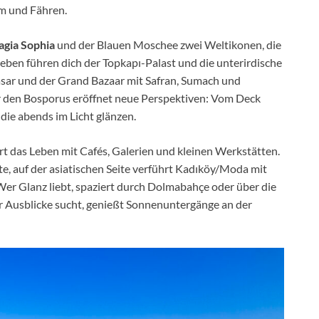
am und Fähren.
agia Sophia
und der Blauen Moschee zwei Weltikonen, die
eben führen dich der Topkapı-Palast und die unterirdische
asar und der Grand Bazaar mit Safran, Sumach und
r den Bosporus eröffnet neue Perspektiven: Vom Deck
die abends im Licht glänzen.
t das Leben mit Cafés, Galerien und kleinen Werkstätten.
te, auf der asiatischen Seite verführt Kadıköy/Moda mit
er Glanz liebt, spaziert durch Dolmabahçe oder über die
er Ausblicke sucht, genießt Sonnenuntergänge an der