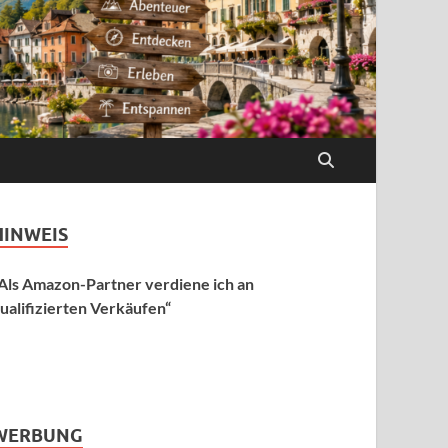
HINWEIS
Als Amazon-Partner verdiene ich an
ualifizierten Verkäufen“
WERBUNG