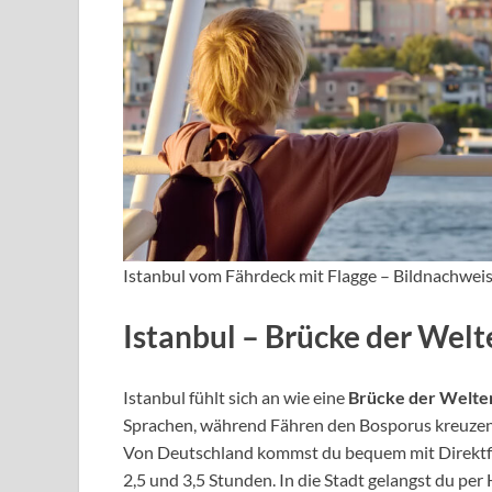
Istanbul vom Fährdeck mit Flagge – Bildnachwei
Istanbul – Brücke der Welt
Istanbul fühlt sich an wie eine
Brücke der Welte
Sprachen, während Fähren den Bosporus kreuzen
Von Deutschland kommst du bequem mit Direktflü
2,5 und 3,5 Stunden. In die Stadt gelangst du pe