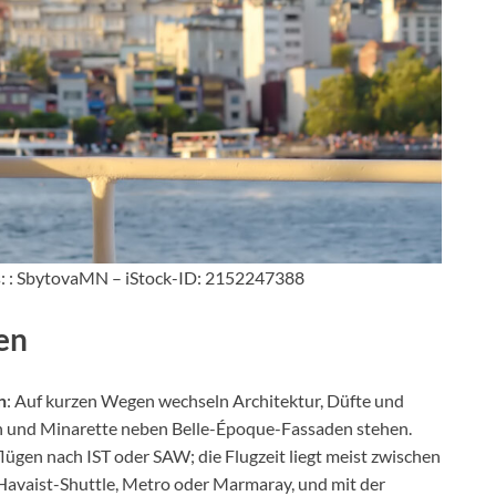
s: : SbytovaMN – iStock-ID: 2152247388
en
n
: Auf kurzen Wegen wechseln Architektur, Düfte und
 und Minarette neben Belle-Époque-Fassaden stehen.
gen nach IST oder SAW; die Flugzeit liegt meist zwischen
r Havaist-Shuttle, Metro oder Marmaray, und mit der