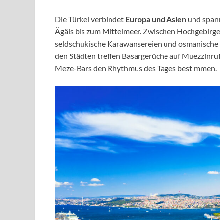
Die Türkei verbindet
Europa und Asien
und spann
Ägäis bis zum Mittelmeer. Zwischen Hochgebirge
seldschukische Karawansereien und osmanische Pa
den Städten treffen Basargerüche auf Muezzinr
Meze-Bars den Rhythmus des Tages bestimmen.