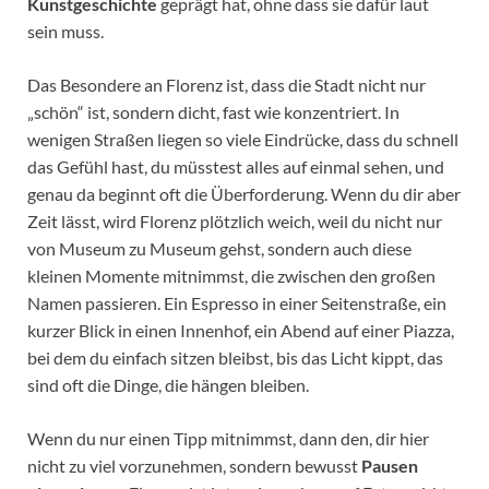
Kunstgeschichte
geprägt hat, ohne dass sie dafür laut
sein muss.
Das Besondere an Florenz ist, dass die Stadt nicht nur
„schön“ ist, sondern dicht, fast wie konzentriert. In
wenigen Straßen liegen so viele Eindrücke, dass du schnell
das Gefühl hast, du müsstest alles auf einmal sehen, und
genau da beginnt oft die Überforderung. Wenn du dir aber
Zeit lässt, wird Florenz plötzlich weich, weil du nicht nur
von Museum zu Museum gehst, sondern auch diese
kleinen Momente mitnimmst, die zwischen den großen
Namen passieren. Ein Espresso in einer Seitenstraße, ein
kurzer Blick in einen Innenhof, ein Abend auf einer Piazza,
bei dem du einfach sitzen bleibst, bis das Licht kippt, das
sind oft die Dinge, die hängen bleiben.
Wenn du nur einen Tipp mitnimmst, dann den, dir hier
nicht zu viel vorzunehmen, sondern bewusst
Pausen