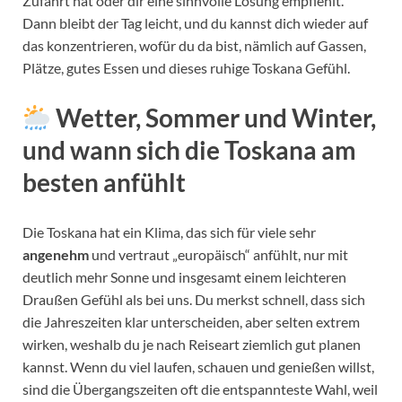
Zufahrt hat oder dir eine sinnvolle Lösung empfiehlt.
Dann bleibt der Tag leicht, und du kannst dich wieder auf
das konzentrieren, wofür du da bist, nämlich auf Gassen,
Plätze, gutes Essen und dieses ruhige Toskana Gefühl.
Wetter, Sommer und Winter,
und wann sich die Toskana am
besten anfühlt
Die Toskana hat ein Klima, das sich für viele sehr
angenehm
und vertraut „europäisch“ anfühlt, nur mit
deutlich mehr Sonne und insgesamt einem leichteren
Draußen Gefühl als bei uns. Du merkst schnell, dass sich
die Jahreszeiten klar unterscheiden, aber selten extrem
wirken, weshalb du je nach Reiseart ziemlich gut planen
kannst. Wenn du viel laufen, schauen und genießen willst,
sind die Übergangszeiten oft die entspannteste Wahl, weil