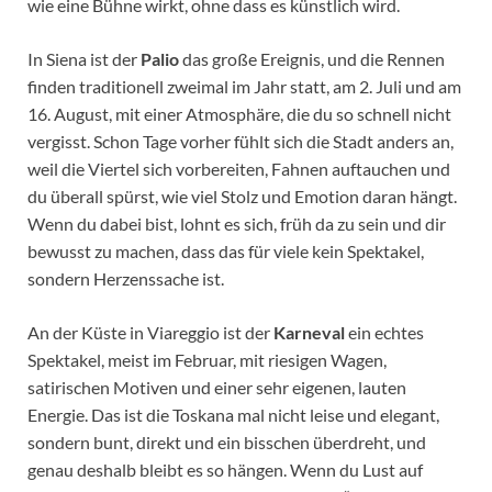
wie eine Bühne wirkt, ohne dass es künstlich wird.
In Siena ist der
Palio
das große Ereignis, und die Rennen
finden traditionell zweimal im Jahr statt, am 2. Juli und am
16. August, mit einer Atmosphäre, die du so schnell nicht
vergisst. Schon Tage vorher fühlt sich die Stadt anders an,
weil die Viertel sich vorbereiten, Fahnen auftauchen und
du überall spürst, wie viel Stolz und Emotion daran hängt.
Wenn du dabei bist, lohnt es sich, früh da zu sein und dir
bewusst zu machen, dass das für viele kein Spektakel,
sondern Herzenssache ist.
An der Küste in Viareggio ist der
Karneval
ein echtes
Spektakel, meist im Februar, mit riesigen Wagen,
satirischen Motiven und einer sehr eigenen, lauten
Energie. Das ist die Toskana mal nicht leise und elegant,
sondern bunt, direkt und ein bisschen überdreht, und
genau deshalb bleibt es so hängen. Wenn du Lust auf