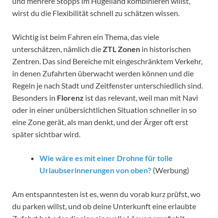
und mehrere Stopps im Hügelland kombinieren willst,
wirst du die Flexibilität schnell zu schätzen wissen.
Wichtig ist beim Fahren ein Thema, das viele
unterschätzen, nämlich die
ZTL Zonen
in historischen
Zentren. Das sind Bereiche mit eingeschränktem Verkehr,
in denen Zufahrten überwacht werden können und die
Regeln je nach Stadt und Zeitfenster unterschiedlich sind.
Besonders in
Florenz
ist das relevant, weil man mit Navi
oder in einer unübersichtlichen Situation schneller in so
eine Zone gerät, als man denkt, und der Ärger oft erst
später sichtbar wird.
Wie wäre es mit einer Drohne für tolle
Urlaubserinnerungen von oben?
(Werbung)
Am entspanntesten ist es, wenn du vorab kurz prüfst, wo
du parken willst, und ob deine Unterkunft eine erlaubte