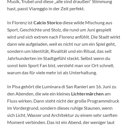
Musik, Trubel und diese „alle sind draußen“ Stimmung
hast, passt Viareggio in der Zeit perfekt.
In Florenz ist
Calcio Storico
diese wilde Mischung aus
Sport, Geschichte und Stolz, die rund um Juni gespielt
wird und sich extrem nach Florenz anfühlt. Die Stadt wirkt
dann wie aufgeladen, weil es nicht nur um ein Spiel geht,
sondern um Identität, Rivalität und ein Ritual, das seit
Jahrhunderten im Stadtgefühl steckt. Selbst wenn du
sonst kein Sport Fan bist, versteht man vor Ort schnell,
warum das für viele mehr ist als Unterhaltung.
In Pisa gehört die Luminara di San Ranieri am 16. Juni zu
den Abenden, die wie ein kleines
Lichtermärchen
am
Fluss wirken. Dann steht nicht der große Programmdruck
im Vordergrund, sondern dieses ruhige Staunen, wenn
sich Licht, Wasser und Architektur zu einem sehr sanften
Moment verbinden. Das ist ein Abend, der weniger laut