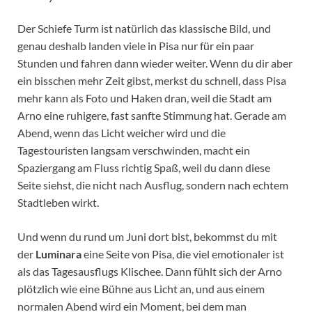
Der Schiefe Turm ist natürlich das klassische Bild, und
genau deshalb landen viele in Pisa nur für ein paar
Stunden und fahren dann wieder weiter. Wenn du dir aber
ein bisschen mehr Zeit gibst, merkst du schnell, dass Pisa
mehr kann als Foto und Haken dran, weil die Stadt am
Arno eine ruhigere, fast sanfte Stimmung hat. Gerade am
Abend, wenn das Licht weicher wird und die
Tagestouristen langsam verschwinden, macht ein
Spaziergang am Fluss richtig Spaß, weil du dann diese
Seite siehst, die nicht nach Ausflug, sondern nach echtem
Stadtleben wirkt.
Und wenn du rund um Juni dort bist, bekommst du mit
der
Luminara
eine Seite von Pisa, die viel emotionaler ist
als das Tagesausflugs Klischee. Dann fühlt sich der Arno
plötzlich wie eine Bühne aus Licht an, und aus einem
normalen Abend wird ein Moment, bei dem man