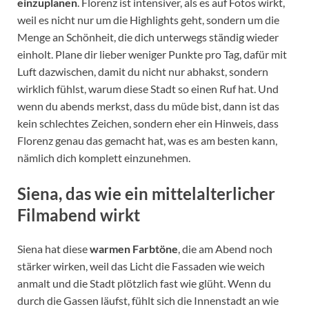
einzuplanen
. Florenz ist intensiver, als es auf Fotos wirkt,
weil es nicht nur um die Highlights geht, sondern um die
Menge an Schönheit, die dich unterwegs ständig wieder
einholt. Plane dir lieber weniger Punkte pro Tag, dafür mit
Luft dazwischen, damit du nicht nur abhakst, sondern
wirklich fühlst, warum diese Stadt so einen Ruf hat. Und
wenn du abends merkst, dass du müde bist, dann ist das
kein schlechtes Zeichen, sondern eher ein Hinweis, dass
Florenz genau das gemacht hat, was es am besten kann,
nämlich dich komplett einzunehmen.
Siena, das wie ein mittelalterlicher
Filmabend wirkt
Siena hat diese
warmen Farbtöne
, die am Abend noch
stärker wirken, weil das Licht die Fassaden wie weich
anmalt und die Stadt plötzlich fast wie glüht. Wenn du
durch die Gassen läufst, fühlt sich die Innenstadt an wie