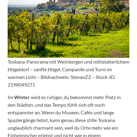
Toskana-Panorama mit Weinbergen und mittelalterlichem
Hügeldorf – sanfte Hügel, Campanile und Turm im
warmen Licht – Bildnachweis: StevanZZ – Stock-ID:
2198049271
Im
Winter
wird es ruhiger, du bekommst mehr Platz in
den Städten, und das Tempo fühlt sich oft noch
entspannter an. Wenn du Museen, Cafés und lange
Spaziergänge liebst, kann genau diese stille Toskana
unglaublich charmant sein, weil du Orte mehr wie ein
Einheimischer erlebst und nicht wie in einem