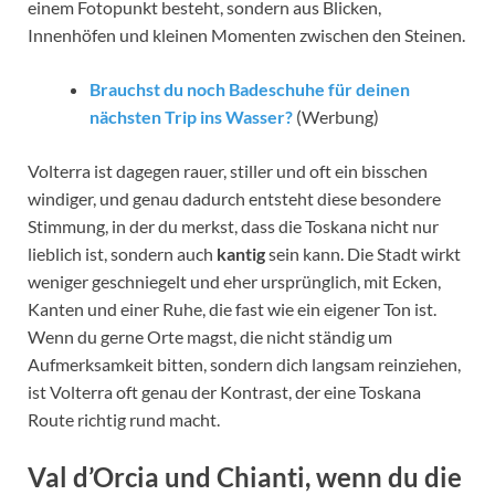
einem Fotopunkt besteht, sondern aus Blicken,
Innenhöfen und kleinen Momenten zwischen den Steinen.
Brauchst du noch Badeschuhe für deinen
nächsten Trip ins Wasser?
(Werbung)
Volterra ist dagegen rauer, stiller und oft ein bisschen
windiger, und genau dadurch entsteht diese besondere
Stimmung, in der du merkst, dass die Toskana nicht nur
lieblich ist, sondern auch
kantig
sein kann. Die Stadt wirkt
weniger geschniegelt und eher ursprünglich, mit Ecken,
Kanten und einer Ruhe, die fast wie ein eigener Ton ist.
Wenn du gerne Orte magst, die nicht ständig um
Aufmerksamkeit bitten, sondern dich langsam reinziehen,
ist Volterra oft genau der Kontrast, der eine Toskana
Route richtig rund macht.
Val d’Orcia und Chianti, wenn du die