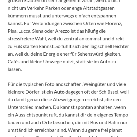
großen Städten oft sehr angenehm voran, weil du dich
nicht um Verkehr, Parken oder enge Altstadtgassen
kümmern musst und unterwegs einfach entspannen
kannst. Für Verbindungen zwischen Orten wie Florenz,
Pisa, Lucca, Siena oder Arezzo ist das häufig die
stressfreiere Wahl, weil du zentral ankommst und direkt
zu Fuß starten kannst. So fühlt sich der Tag schnell leichter
an, weil du deine Energie eher für Sehenswürdigkeiten,
Cafés und kleine Umwege nutzt, statt sie im Auto zu
lassen.
Für die typischen Fotolandschaften, Weingüter und viele
kleinere Dörfer ist ein
Auto
dagegen oft der Schlüssel, weil
du damit genau diese Abzweigungen erreichst, die den
Unterschied machen. Du kannst spontan anhalten, wenn
ein Aussichtspunkt ruft, du kannst dir dein eigenes Tempo
bauen und auch Orte besuchen, die mit Bus und Bahn nur
umständlich erreichbar sind. Wenn du gerne frei planst