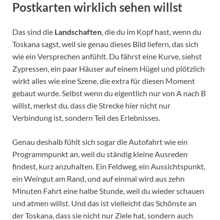
Postkarten wirklich sehen willst
Das sind die
Landschaften
, die du im Kopf hast, wenn du
Toskana sagst, weil sie genau dieses Bild liefern, das sich
wie ein Versprechen anfühlt. Du fährst eine Kurve, siehst
Zypressen, ein paar Häuser auf einem Hügel und plötzlich
wirkt alles wie eine Szene, die extra für diesen Moment
gebaut wurde. Selbst wenn du eigentlich nur von A nach B
willst, merkst du, dass die Strecke hier nicht nur
Verbindung ist, sondern Teil des Erlebnisses.
Genau deshalb fühlt sich sogar die Autofahrt wie ein
Programmpunkt an, weil du ständig kleine Ausreden
findest, kurz anzuhalten. Ein Feldweg, ein Aussichtspunkt,
ein Weingut am Rand, und auf einmal wird aus zehn
Minuten Fahrt eine halbe Stunde, weil du wieder schauen
und atmen willst. Und das ist vielleicht das Schönste an
der Toskana, dass sie nicht nur Ziele hat, sondern auch