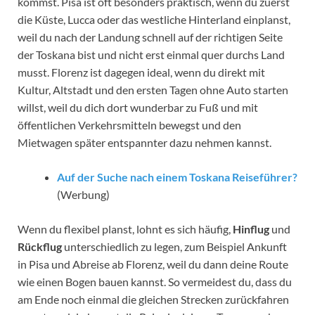
kommst. Pisa ist oft besonders praktisch, wenn du zuerst
die Küste, Lucca oder das westliche Hinterland einplanst,
weil du nach der Landung schnell auf der richtigen Seite
der Toskana bist und nicht erst einmal quer durchs Land
musst. Florenz ist dagegen ideal, wenn du direkt mit
Kultur, Altstadt und den ersten Tagen ohne Auto starten
willst, weil du dich dort wunderbar zu Fuß und mit
öffentlichen Verkehrsmitteln bewegst und den
Mietwagen später entspannter dazu nehmen kannst.
Auf der Suche nach einem Toskana Reiseführer?
(Werbung)
Wenn du flexibel planst, lohnt es sich häufig,
Hinflug
und
Rückflug
unterschiedlich zu legen, zum Beispiel Ankunft
in Pisa und Abreise ab Florenz, weil du dann deine Route
wie einen Bogen bauen kannst. So vermeidest du, dass du
am Ende noch einmal die gleichen Strecken zurückfahren