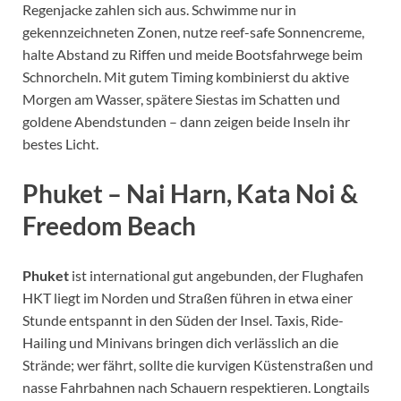
Regenjacke zahlen sich aus. Schwimme nur in
gekennzeichneten Zonen, nutze reef-safe Sonnencreme,
halte Abstand zu Riffen und meide Bootsfahrwege beim
Schnorcheln. Mit gutem Timing kombinierst du aktive
Morgen am Wasser, spätere Siestas im Schatten und
goldene Abendstunden – dann zeigen beide Inseln ihr
bestes Licht.
Phuket – Nai Harn, Kata Noi &
Freedom Beach
Phuket
ist international gut angebunden, der Flughafen
HKT liegt im Norden und Straßen führen in etwa einer
Stunde entspannt in den Süden der Insel. Taxis, Ride-
Hailing und Minivans bringen dich verlässlich an die
Strände; wer fährt, sollte die kurvigen Küstenstraßen und
nasse Fahrbahnen nach Schauern respektieren. Longtails