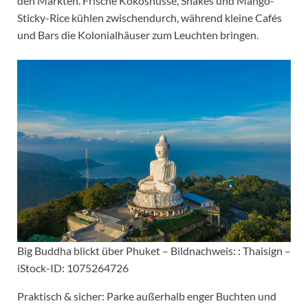
den Märkten. Frische Kokosnüsse, Shakes und Mango-
Sticky-Rice kühlen zwischendurch, während kleine Cafés
und Bars die Kolonialhäuser zum Leuchten bringen.
Big Buddha blickt über Phuket – Bildnachweis: : Thaisign –
iStock-ID: 1075264726
Praktisch & sicher: Parke außerhalb enger Buchten und