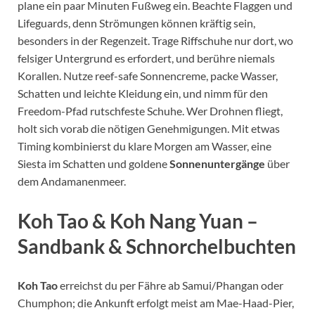
plane ein paar Minuten Fußweg ein. Beachte Flaggen und
Lifeguards, denn Strömungen können kräftig sein,
besonders in der Regenzeit. Trage Riffschuhe nur dort, wo
felsiger Untergrund es erfordert, und berühre niemals
Korallen. Nutze reef-safe Sonnencreme, packe Wasser,
Schatten und leichte Kleidung ein, und nimm für den
Freedom-Pfad rutschfeste Schuhe. Wer Drohnen fliegt,
holt sich vorab die nötigen Genehmigungen. Mit etwas
Timing kombinierst du klare Morgen am Wasser, eine
Siesta im Schatten und goldene
Sonnenuntergänge
über
dem Andamanenmeer.
Koh Tao & Koh Nang Yuan –
Sandbank & Schnorchelbuchten
Koh Tao
erreichst du per Fähre ab Samui/Phangan oder
Chumphon; die Ankunft erfolgt meist am Mae-Haad-Pier,