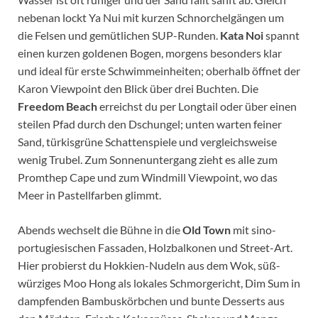
nebenan lockt Ya Nui mit kurzen Schnorchelgängen um
die Felsen und gemütlichen SUP-Runden.
Kata Noi
spannt
einen kurzen goldenen Bogen, morgens besonders klar
und ideal für erste Schwimmeinheiten; oberhalb öffnet der
Karon Viewpoint den Blick über drei Buchten. Die
Freedom Beach
erreichst du per Longtail oder über einen
steilen Pfad durch den Dschungel; unten warten feiner
Sand, türkisgrüne Schattenspiele und vergleichsweise
wenig Trubel. Zum Sonnenuntergang zieht es alle zum
Promthep Cape und zum Windmill Viewpoint, wo das
Meer in Pastellfarben glimmt.
Abends wechselt die Bühne in die
Old Town
mit sino-
portugiesischen Fassaden, Holzbalkonen und Street-Art.
Hier probierst du Hokkien-Nudeln aus dem Wok, süß-
würziges Moo Hong als lokales Schmorgericht, Dim Sum in
dampfenden Bambuskörbchen und bunte Desserts aus