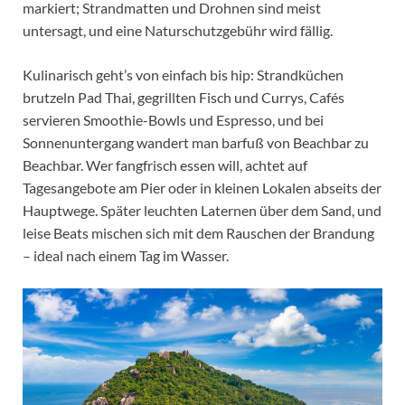
markiert; Strandmatten und Drohnen sind meist
untersagt, und eine Naturschutzgebühr wird fällig.
Kulinarisch geht’s von einfach bis hip: Strandküchen
brutzeln Pad Thai, gegrillten Fisch und Currys, Cafés
servieren Smoothie-Bowls und Espresso, und bei
Sonnenuntergang wandert man barfuß von Beachbar zu
Beachbar. Wer fangfrisch essen will, achtet auf
Tagesangebote am Pier oder in kleinen Lokalen abseits der
Hauptwege. Später leuchten Laternen über dem Sand, und
leise Beats mischen sich mit dem Rauschen der Brandung
– ideal nach einem Tag im Wasser.