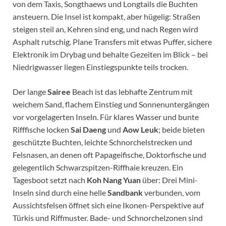
von dem Taxis, Songthaews und Longtails die Buchten
ansteuern. Die Insel ist kompakt, aber hügelig: Straßen
steigen steil an, Kehren sind eng, und nach Regen wird
Asphalt rutschig. Plane Transfers mit etwas Puffer, sichere
Elektronik im Drybag und behalte Gezeiten im Blick – bei
Niedrigwasser liegen Einstiegspunkte teils trocken.
Der lange
Sairee
Beach ist das lebhafte Zentrum mit
weichem Sand, flachem Einstieg und Sonnenuntergängen
vor vorgelagerten Inseln. Für klares Wasser und bunte
Rifffische locken
Sai Daeng
und
Aow Leuk
; beide bieten
geschützte Buchten, leichte Schnorchelstrecken und
Felsnasen, an denen oft Papageifische, Doktorfische und
gelegentlich Schwarzspitzen-Riffhaie kreuzen. Ein
Tagesboot setzt nach
Koh Nang Yuan
über: Drei Mini-
Inseln sind durch eine helle
Sandbank
verbunden, vom
Aussichtsfelsen öffnet sich eine Ikonen-Perspektive auf
Türkis und Riffmuster. Bade- und Schnorchelzonen sind