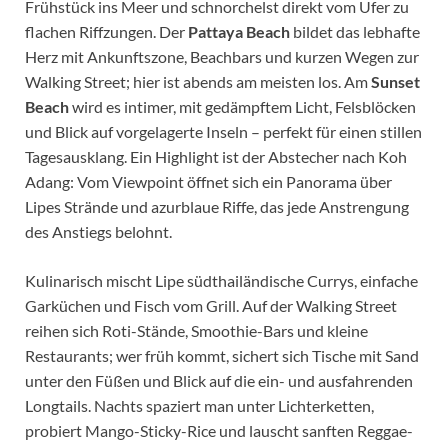
Frühstück ins Meer und schnorchelst direkt vom Ufer zu
flachen Riffzungen. Der
Pattaya Beach
bildet das lebhafte
Herz mit Ankunftszone, Beachbars und kurzen Wegen zur
Walking Street; hier ist abends am meisten los. Am
Sunset
Beach
wird es intimer, mit gedämpftem Licht, Felsblöcken
und Blick auf vorgelagerte Inseln – perfekt für einen stillen
Tagesausklang. Ein Highlight ist der Abstecher nach Koh
Adang: Vom Viewpoint öffnet sich ein Panorama über
Lipes Strände und azurblaue Riffe, das jede Anstrengung
des Anstiegs belohnt.
Kulinarisch mischt Lipe südthailändische Currys, einfache
Garküchen und Fisch vom Grill. Auf der Walking Street
reihen sich Roti-Stände, Smoothie-Bars und kleine
Restaurants; wer früh kommt, sichert sich Tische mit Sand
unter den Füßen und Blick auf die ein- und ausfahrenden
Longtails. Nachts spaziert man unter Lichterketten,
probiert Mango-Sticky-Rice und lauscht sanften Reggae-