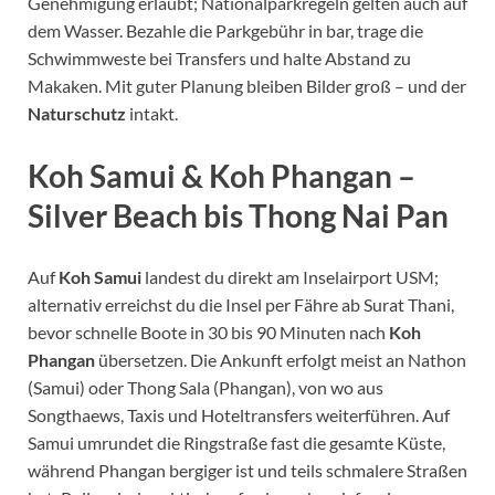
Genehmigung erlaubt; Nationalparkregeln gelten auch auf
dem Wasser. Bezahle die Parkgebühr in bar, trage die
Schwimmweste bei Transfers und halte Abstand zu
Makaken. Mit guter Planung bleiben Bilder groß – und der
Naturschutz
intakt.
Koh Samui & Koh Phangan –
Silver Beach bis Thong Nai Pan
Auf
Koh Samui
landest du direkt am Inselairport USM;
alternativ erreichst du die Insel per Fähre ab Surat Thani,
bevor schnelle Boote in 30 bis 90 Minuten nach
Koh
Phangan
übersetzen. Die Ankunft erfolgt meist an Nathon
(Samui) oder Thong Sala (Phangan), von wo aus
Songthaews, Taxis und Hoteltransfers weiterführen. Auf
Samui umrundet die Ringstraße fast die gesamte Küste,
während Phangan bergiger ist und teils schmalere Straßen