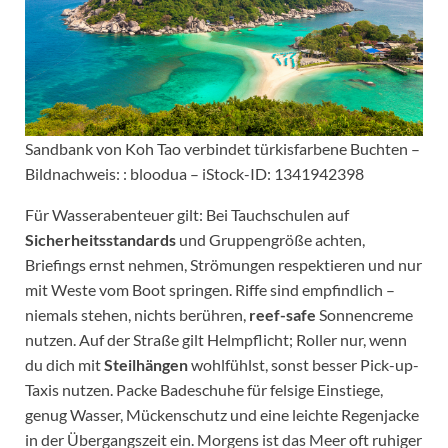
Sandbank von Koh Tao verbindet türkisfarbene Buchten –
Bildnachweis: : bloodua – iStock-ID: 1341942398
Für Wasserabenteuer gilt: Bei Tauchschulen auf
Sicherheitsstandards
und Gruppengröße achten,
Briefings ernst nehmen, Strömungen respektieren und nur
mit Weste vom Boot springen. Riffe sind empfindlich –
niemals stehen, nichts berühren,
reef-safe
Sonnencreme
nutzen. Auf der Straße gilt Helmpflicht; Roller nur, wenn
du dich mit
Steilhängen
wohlfühlst, sonst besser Pick-up-
Taxis nutzen. Packe Badeschuhe für felsige Einstiege,
genug Wasser, Mückenschutz und eine leichte Regenjacke
in der Übergangszeit ein. Morgens ist das Meer oft ruhiger