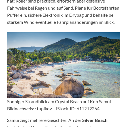
hat; Roller sind praktisch, erfordern aber defensive
Fahrweise bei Regen und auf Sand. Plane für Bootsfahrten
Puffer ein, sichere Elektronik im Drybag und behalte bei
starkem Wind eventuelle Fahrplanänderungen im Blick.
Sonniger Strandblick am Crystal Beach auf Koh Samui –
Bildnachweis: : tupikov – iStock-ID: 611212264
Samui zeigt mehrere Gesichter: An der
Silver Beach