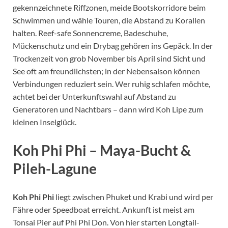
gekennzeichnete Riffzonen, meide Bootskorridore beim
Schwimmen und wähle Touren, die Abstand zu Korallen
halten. Reef-safe Sonnencreme, Badeschuhe,
Mückenschutz und ein Drybag gehören ins Gepäck. In der
Trockenzeit von grob November bis April sind Sicht und
See oft am freundlichsten; in der Nebensaison können
Verbindungen reduziert sein. Wer ruhig schlafen möchte,
achtet bei der Unterkunftswahl auf Abstand zu
Generatoren und Nachtbars – dann wird Koh Lipe zum
kleinen Inselglück.
Koh Phi Phi – Maya-Bucht &
Pileh-Lagune
Koh Phi Phi
liegt zwischen Phuket und Krabi und wird per
Fähre oder Speedboat erreicht. Ankunft ist meist am
Tonsai Pier auf Phi Phi Don. Von hier starten Longtail-