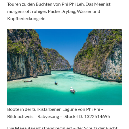
Touren zu den Buchten von Phi Phi Leh. Das Meer ist
morgens oft ruhiger. Packe Drybag, Wasser und
Kopfbedeckung ein.
Boote in der türkisfarbenen Lagune von Phi Phi –
Bildnachweis: : Rabyesang – iStock-ID: 1322514695
Die
Maya Bay
ist streng reguliert – der Schutz der Bucht