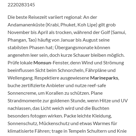
2220283145
Die beste Reisezeit variiert regional: An der
Andamanenküste (Krabi, Phuket, Koh Lipe) gilt grob
November bis April als trocken, während der Golf (Samui,
Phangan, Tao) häufig von Januar bis August seine
stabilsten Phasen hat; Übergangsmonate können
angenehm leer sein, doch kurze Schauer bleiben möglich.
Prüfe lokale
Monsun
-Fenster, denn Wind und Strömung
beeinflussen Sicht beim Schnorcheln, Fährpläne und
Wellengang. Respektiere ausgewiesene
Marineparks
,
buche zertifizierte Anbieter und nutze reef-safe
Sonnencreme, um Korallen zu schützen. Plane
Strandmomente zur goldenen Stunde, wenn Hitze und UV
nachlassen, das Licht weich wird und die Buchten
besonders fotogen wirken. Packe leichte Kleidung,
Sonnenschutz, Mückenschutz und etwas Warmes für
klimatisierte Fähren; trage in Tempeln Schultern und Knie