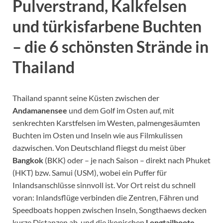
Pulverstrand, Kalkfelsen
und türkisfarbene Buchten
– die 6 schönsten Strände in
Thailand
Thailand spannt seine Küsten zwischen der
Andamanensee
und dem Golf im Osten auf, mit
senkrechten Karstfelsen im Westen, palmengesäumten
Buchten im Osten und Inseln wie aus Filmkulissen
dazwischen. Von Deutschland fliegst du meist über
Bangkok
(BKK) oder – je nach Saison – direkt nach Phuket
(HKT) bzw. Samui (USM), wobei ein Puffer für
Inlandsanschlüsse sinnvoll ist. Vor Ort reist du schnell
voran: Inlandsflüge verbinden die Zentren, Fähren und
Speedboats hoppen zwischen Inseln, Songthaews decken
kurze Distanzen ab, und die ikonischen
Longtailboote