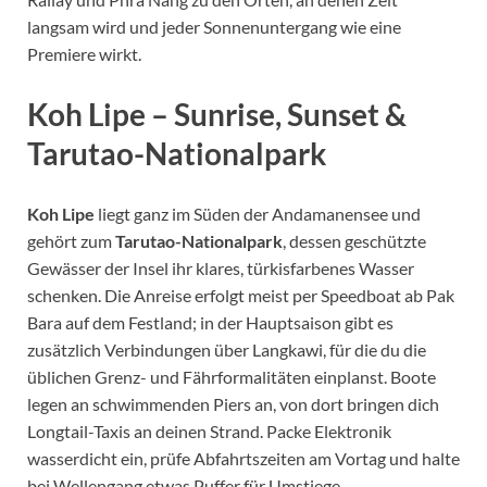
langsam wird und jeder Sonnenuntergang wie eine
Premiere wirkt.
Koh Lipe – Sunrise, Sunset &
Tarutao-Nationalpark
Koh Lipe
liegt ganz im Süden der Andamanensee und
gehört zum
Tarutao-Nationalpark
, dessen geschützte
Gewässer der Insel ihr klares, türkisfarbenes Wasser
schenken. Die Anreise erfolgt meist per Speedboat ab Pak
Bara auf dem Festland; in der Hauptsaison gibt es
zusätzlich Verbindungen über Langkawi, für die du die
üblichen Grenz- und Fährformalitäten einplanst. Boote
legen an schwimmenden Piers an, von dort bringen dich
Longtail-Taxis an deinen Strand. Packe Elektronik
wasserdicht ein, prüfe Abfahrtszeiten am Vortag und halte
bei Wellengang etwas Puffer für Umstiege.