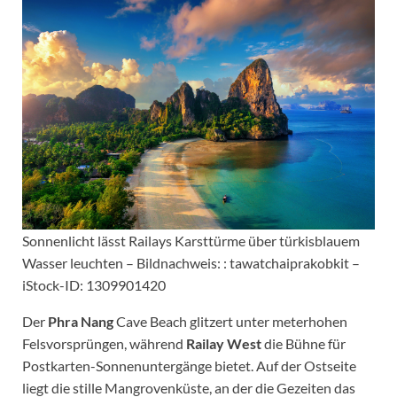
Sonnenlicht lässt Railays Karsttürme über türkisblauem
Wasser leuchten – Bildnachweis: : tawatchaiprakobkit –
iStock-ID: 1309901420
Der
Phra Nang
Cave Beach glitzert unter meterhohen
Felsvorsprüngen, während
Railay West
die Bühne für
Postkarten-Sonnenuntergänge bietet. Auf der Ostseite
liegt die stille Mangrovenküste, an der die Gezeiten das