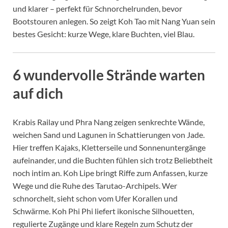
und klarer – perfekt für Schnorchelrunden, bevor
Bootstouren anlegen. So zeigt Koh Tao mit Nang Yuan sein
bestes Gesicht: kurze Wege, klare Buchten, viel Blau.
6 wundervolle Strände warten
auf dich
Krabis Railay und Phra Nang zeigen senkrechte Wände,
weichen Sand und Lagunen in Schattierungen von Jade.
Hier treffen Kajaks, Kletterseile und Sonnenuntergänge
aufeinander, und die Buchten fühlen sich trotz Beliebtheit
noch intim an. Koh Lipe bringt Riffe zum Anfassen, kurze
Wege und die Ruhe des Tarutao-Archipels. Wer
schnorchelt, sieht schon vom Ufer Korallen und
Schwärme. Koh Phi Phi liefert ikonische Silhouetten,
regulierte Zugänge und klare Regeln zum Schutz der