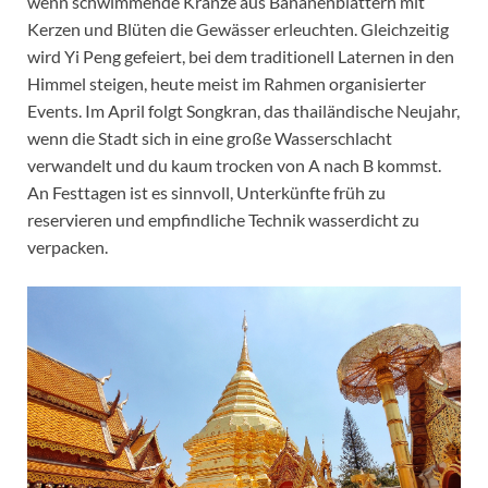
wenn schwimmende Kränze aus Bananenblättern mit
Kerzen und Blüten die Gewässer erleuchten. Gleichzeitig
wird Yi Peng gefeiert, bei dem traditionell Laternen in den
Himmel steigen, heute meist im Rahmen organisierter
Events. Im April folgt Songkran, das thailändische Neujahr,
wenn die Stadt sich in eine große Wasserschlacht
verwandelt und du kaum trocken von A nach B kommst.
An Festtagen ist es sinnvoll, Unterkünfte früh zu
reservieren und empfindliche Technik wasserdicht zu
verpacken.