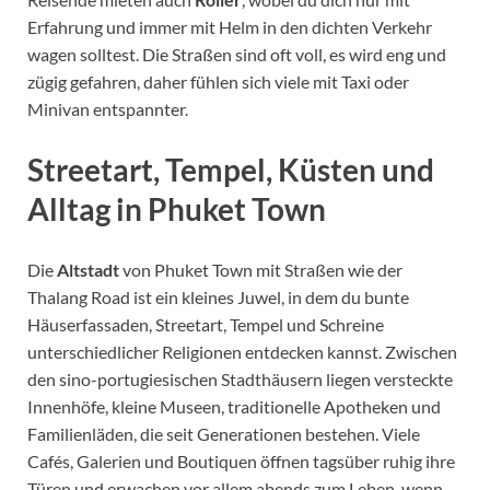
Erfahrung und immer mit Helm in den dichten Verkehr
wagen solltest. Die Straßen sind oft voll, es wird eng und
zügig gefahren, daher fühlen sich viele mit Taxi oder
Minivan entspannter.
Streetart, Tempel, Küsten und
Alltag in Phuket Town
Die
Altstadt
von Phuket Town mit Straßen wie der
Thalang Road ist ein kleines Juwel, in dem du bunte
Häuserfassaden, Streetart, Tempel und Schreine
unterschiedlicher Religionen entdecken kannst. Zwischen
den sino-portugiesischen Stadthäusern liegen versteckte
Innenhöfe, kleine Museen, traditionelle Apotheken und
Familienläden, die seit Generationen bestehen. Viele
Cafés, Galerien und Boutiquen öffnen tagsüber ruhig ihre
Türen und erwachen vor allem abends zum Leben, wenn