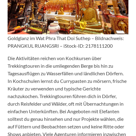
Goldglanz im Wat Phra That Doi Suthep – Bildnachweis:
PRANGKUL RUANGSRI – iStock-ID: 2178111200
Die Aktivitäten reichen von Kochkursen über
Trekkingtouren in die umliegenden Berge bis hin zu
Tagesausflügen zu Wasserfällen und ländlichen Dörfern.
In Kochschulen lernst du Currypasten zu mörsern, frische
Kräuter zu verwenden und typische Gerichte
nachzukochen. Trekkingtouren führen dich in Dörfer,
durch Reisfelder und Wälder, oft mit Übernachtungen in
einfachen Unterkünften. Bei Angeboten mit Elefanten
solltest du genau hinsehen und nur Projekte wählen, die
auf Füttern und Beobachten setzen und keine Ritte oder
Shows anbieten. Viele Agenturen informieren inzwischen