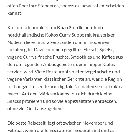
offen über ihre Standards, sodass du bewusst entscheiden
kannst.
Kulinarisch probierst du
Khao Soi
, die berühmte
nordthailändische Kokos Curry Suppe mit knusprigen
Nudeln, die es in Straßenständen und in modernen
Lokalen gibt. Dazu kommen gegrilltes Fleisch, Spieße,
vegane Currys, frische Früchte, Smoothies und Kaffee aus
den umliegenden Anbaugebieten, der in hippen Cafés
serviert wird. Viele Restaurants bieten vegetarische und
vegane Varianten klassischer Gerichte an, was die Region
für Langzeitreisende und digitale Nomaden sehr attraktiv
macht. Auf den Märkten kannst du dich durch kleine
Snacks probieren und so viele Spezialitäten entdecken,
ohne viel Geld auszugeben.
Die beste Reisezeit liegt oft zwischen November und
Februar, wenn die Temperaturen moderat sind und es