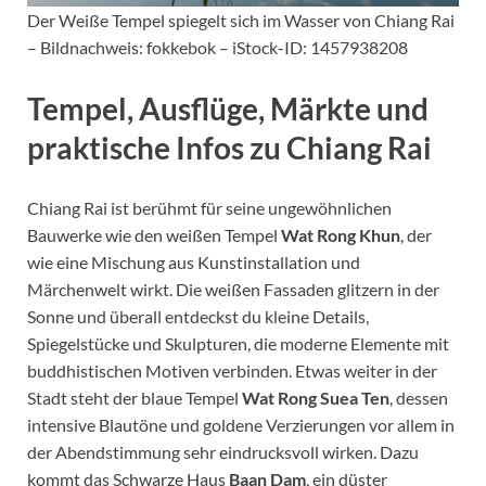
Der Weiße Tempel spiegelt sich im Wasser von Chiang Rai
– Bildnachweis: fokkebok – iStock-ID: 1457938208
Tempel, Ausflüge, Märkte und
praktische Infos zu Chiang Rai
Chiang Rai ist berühmt für seine ungewöhnlichen
Bauwerke wie den weißen Tempel
Wat Rong Khun
, der
wie eine Mischung aus Kunstinstallation und
Märchenwelt wirkt. Die weißen Fassaden glitzern in der
Sonne und überall entdeckst du kleine Details,
Spiegelstücke und Skulpturen, die moderne Elemente mit
buddhistischen Motiven verbinden. Etwas weiter in der
Stadt steht der blaue Tempel
Wat Rong Suea Ten
, dessen
intensive Blautöne und goldene Verzierungen vor allem in
der Abendstimmung sehr eindrucksvoll wirken. Dazu
kommt das Schwarze Haus
Baan Dam
, ein düster