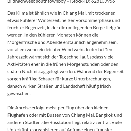
Bildnachweis: southtownboy – iStock-ID: 628109956
Das Klima ist ähnlich wie in Chiang Mai, mit trockener,
etwas kühlerer Winterzeit, heißer Vorsommerphase und
feuchter Regenzeit, in der die umliegenden Berge tiefgrün
werden. In den kühleren Monaten können die
Morgenfrische und Abende erstaunlich angenehm sein,
vor allem wenn ein leichter Wind weht. In der heißen
Jahreszeit wärmt sich der Tag schnell auf, sodass viele
Aktivitäten eher in die frühen Morgenstunden oder den
späten Nachmittag gelegt werden. Während der Regenzeit
sorgen kräftige Schauer für kurze Unterbrechungen,
danach wirken Straßen und Landschaft häufig frisch
gewaschen.
Die Anreise erfolgt meist per Flug über den kleinen
Flughafen
oder mit Bussen von Chiang Mai, Bangkok und
anderen Städten, die Busstation liegt relativ zentral. Viele
Unterkünfte organisieren auf Anfrage einen Transfer,