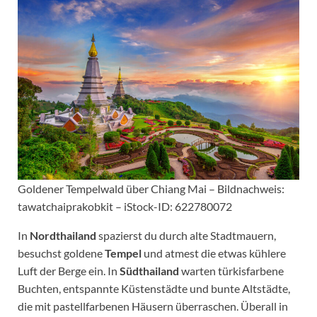
Goldener Tempelwald über Chiang Mai – Bildnachweis:
tawatchaiprakobkit – iStock-ID: 622780072
In
Nordthailand
spazierst du durch alte Stadtmauern,
besuchst goldene
Tempel
und atmest die etwas kühlere
Luft der Berge ein. In
Südthailand
warten türkisfarbene
Buchten, entspannte Küstenstädte und bunte Altstädte,
die mit pastellfarbenen Häusern überraschen. Überall in