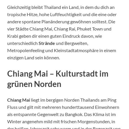
Gleichzeitig bleibt Thailand ein Land, in dem du dich an
tropische Hitze, hohe Luftfeuchtigkeit und die eine oder
andere spontane Planänderung gewöhnen solltest. Die
vier Städte Chiang Mai, Chiang Rai, Phuket Town und
Krabi geben dir einen guten Eindruck davon, wie
unterschiedlich
Strände
und Bergwelten,
Metropolenfeeling und Kleinstadtatmosphäre in einem
einzigen Land sein können.
Chiang Mai – Kulturstadt im
grünen Norden
Chiang Mai
liegt im bergigen Norden Thailands am Ping
Fluss und gilt mit mehreren hunderttausend Einwohnern
als entspannte Gegenwelt zu Bangkok. Das Klima ist im
Winter angenehm mild mit frischen Morgenstunden, in
der heißen Jahreszeit sehr warm und in der Regenzeit von