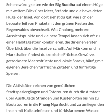
Sehenswürdigkeiten wie der
Big Buddha
auf einem Hügel
mit weitem Blick über Meer, Strände und die bewaldeten
Hügel der Insel. Von dort siehst du gut, wie sich der
bebaute Teil von Phuket mit den grünen Resten des
Regenwaldes abwechselt. Wat Chalong, mehrere
Aussichtspunkte und kleinere Tempel lassen sich oft zu
einer Halbtagestour kombinieren, die dir einen ersten
Überblick über die Insel verschafft. Auf Märkten und in
Markthallen findest du tropische Früchte, Gewürze,
getrocknete Meeresfrüchte und lokale Snacks, häufig mit
eigenen Bereichen für frische Zutaten und für fertige
Speisen.
Die Aktivitäten reichen von gemütlichen
Stadtspaziergängen und Fototouren durch die Altstadt
über Ausflüge zu Stränden und Küstenorten bis hin zu
Bootstouren in die
Phang Nga
Bucht und zu umliegenden
Inseln mit Kalksteinfelsen und türkisfarbenem Wasser.