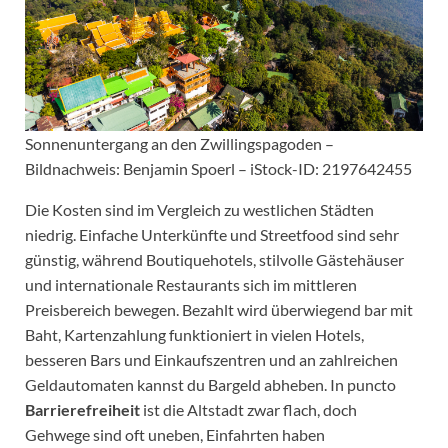
Sonnenuntergang an den Zwillingspagoden –
Bildnachweis: Benjamin Spoerl – iStock-ID: 2197642455
Die Kosten sind im Vergleich zu westlichen Städten
niedrig. Einfache Unterkünfte und Streetfood sind sehr
günstig, während Boutiquehotels, stilvolle Gästehäuser
und internationale Restaurants sich im mittleren
Preisbereich bewegen. Bezahlt wird überwiegend bar mit
Baht, Kartenzahlung funktioniert in vielen Hotels,
besseren Bars und Einkaufszentren und an zahlreichen
Geldautomaten kannst du Bargeld abheben. In puncto
Barrierefreiheit
ist die Altstadt zwar flach, doch
Gehwege sind oft uneben, Einfahrten haben