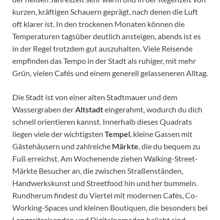
kurzen, kräftigen Schauern geprägt, nach denen die Luft
oft klarer ist. In den trockenen Monaten können die
Temperaturen tagsüber deutlich ansteigen, abends ist es
in der Regel trotzdem gut auszuhalten. Viele Reisende
empfinden das Tempo in der Stadt als ruhiger, mit mehr
Grün, vielen Cafés und einem generell gelasseneren Alltag.
Die Stadt ist von einer alten Stadtmauer und dem
Wassergraben der
Altstadt
eingerahmt, wodurch du dich
schnell orientieren kannst. Innerhalb dieses Quadrats
liegen viele der wichtigsten
Tempel
, kleine Gassen mit
Gästehäusern und zahlreiche
Märkte
, die du bequem zu
Fuß erreichst. Am Wochenende ziehen Walking-Street-
Märkte Besucher an, die zwischen Straßenständen,
Handwerkskunst und Streetfood hin und her bummeln.
Rundherum findest du Viertel mit modernen Cafés, Co-
Working-Spaces und kleinen Boutiquen, die besonders bei
Langzeitreisenden und Digitalnomaden beliebt sind.