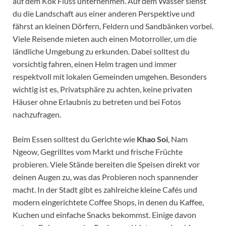
auf dem Kok Fluss unternehmen. Auf dem Wasser siehst
du die Landschaft aus einer anderen Perspektive und
fährst an kleinen Dörfern, Feldern und Sandbänken vorbei.
Viele Reisende mieten auch einen Motorroller, um die
ländliche Umgebung zu erkunden. Dabei solltest du
vorsichtig fahren, einen Helm tragen und immer
respektvoll mit lokalen Gemeinden umgehen. Besonders
wichtig ist es, Privatsphäre zu achten, keine privaten
Häuser ohne Erlaubnis zu betreten und bei Fotos
nachzufragen.
Beim Essen solltest du Gerichte wie
Khao Soi
, Nam
Ngeow, Gegrilltes vom Markt und frische Früchte
probieren. Viele Stände bereiten die Speisen direkt vor
deinen Augen zu, was das Probieren noch spannender
macht. In der Stadt gibt es zahlreiche kleine Cafés und
modern eingerichtete Coffee Shops, in denen du Kaffee,
Kuchen und einfache Snacks bekommst. Einige davon