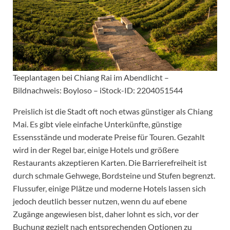
Teeplantagen bei Chiang Rai im Abendlicht –
Bildnachweis: Boyloso – iStock-ID: 2204051544
Preislich ist die Stadt oft noch etwas günstiger als Chiang
Mai. Es gibt viele einfache Unterkünfte, günstige
Essensstände und moderate Preise für Touren. Gezahlt
wird in der Regel bar, einige Hotels und größere
Restaurants akzeptieren Karten. Die Barrierefreiheit ist
durch schmale Gehwege, Bordsteine und Stufen begrenzt.
Flussufer, einige Plätze und moderne Hotels lassen sich
jedoch deutlich besser nutzen, wenn du auf ebene
Zugänge angewiesen bist, daher lohnt es sich, vor der
Buchung gezielt nach entsprechenden Optionen zu