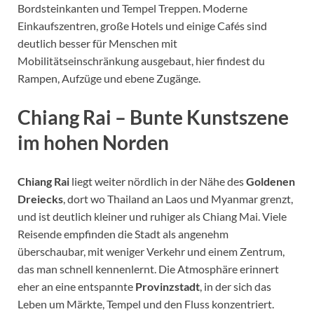
Bordsteinkanten und Tempel Treppen. Moderne
Einkaufszentren, große Hotels und einige Cafés sind
deutlich besser für Menschen mit
Mobilitätseinschränkung ausgebaut, hier findest du
Rampen, Aufzüge und ebene Zugänge.
Chiang Rai – Bunte Kunstszene
im hohen Norden
Chiang Rai
liegt weiter nördlich in der Nähe des
Goldenen
Dreiecks
, dort wo Thailand an Laos und Myanmar grenzt,
und ist deutlich kleiner und ruhiger als Chiang Mai. Viele
Reisende empfinden die Stadt als angenehm
überschaubar, mit weniger Verkehr und einem Zentrum,
das man schnell kennenlernt. Die Atmosphäre erinnert
eher an eine entspannte
Provinzstadt
, in der sich das
Leben um Märkte, Tempel und den Fluss konzentriert.