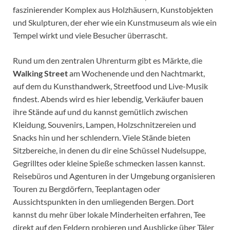
faszinierender Komplex aus Holzhäusern, Kunstobjekten
und Skulpturen, der eher wie ein Kunstmuseum als wie ein
Tempel wirkt und viele Besucher überrascht.
Rund um den zentralen Uhrenturm gibt es Märkte, die
Walking Street
am Wochenende und den Nachtmarkt,
auf dem du Kunsthandwerk, Streetfood und Live-Musik
findest. Abends wird es hier lebendig, Verkäufer bauen
ihre Stände auf und du kannst gemütlich zwischen
Kleidung, Souvenirs, Lampen, Holzschnitzereien und
Snacks hin und her schlendern. Viele Stände bieten
Sitzbereiche, in denen du dir eine Schüssel Nudelsuppe,
Gegrilltes oder kleine Spieße schmecken lassen kannst.
Reisebüros und Agenturen in der Umgebung organisieren
Touren zu Bergdörfern, Teeplantagen oder
Aussichtspunkten in den umliegenden Bergen. Dort
kannst du mehr über lokale Minderheiten erfahren, Tee
direkt auf den Feldern probieren und Ausblicke über Täler