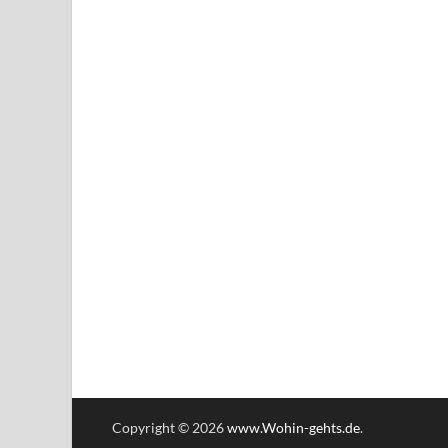
Copyright © 2026
www.Wohin-gehts.de
.