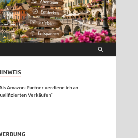
HINWEIS
Als Amazon-Partner verdiene ich an
ualifizierten Verkäufen“
WERBUNG