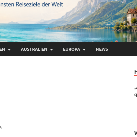
IEN
AUSTRALIEN
EUROPA
NEWS
„
q
,
d