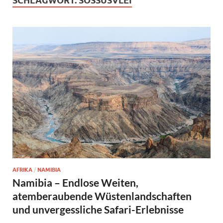
SCHLAGWORT:
SOSSUSVLEI
AFRIKA
/
NAMIBIA
Namibia – Endlose Weiten,
atemberaubende Wüstenlandschaften
und unvergessliche Safari-Erlebnisse