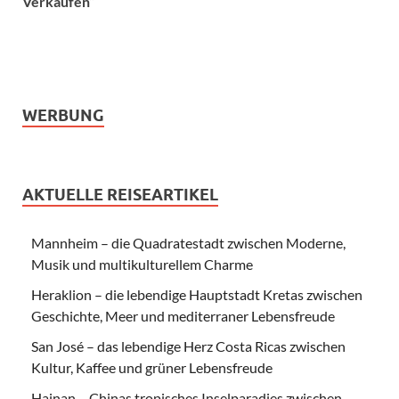
Verkäufen“
WERBUNG
AKTUELLE REISEARTIKEL
Mannheim – die Quadratestadt zwischen Moderne,
Musik und multikulturellem Charme
Heraklion – die lebendige Hauptstadt Kretas zwischen
Geschichte, Meer und mediterraner Lebensfreude
San José – das lebendige Herz Costa Ricas zwischen
Kultur, Kaffee und grüner Lebensfreude
Hainan – Chinas tropisches Inselparadies zwischen