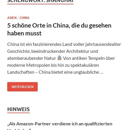
SCHLAGWORT:
SHANGHAI
ASIEN
/
CHINA
5 schöne Orte in China, die du gesehen
haben musst
China ist ein faszinierendes Land voller jahrtausendealter
Geschichte, beeindruckender Architektur und
atemberaubender Natur
Von antiken Tempeln über
moderne Metropolen bis hin zu spektakulären
Landschaften – China bietet eine unglaubliche …
WEITERLESEN
HINWEIS
„Als Amazon-Partner verdiene ich an qualifizierten