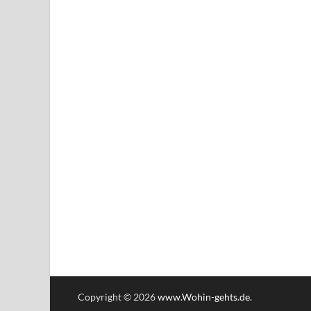
Copyright © 2026
www.Wohin-gehts.de
.