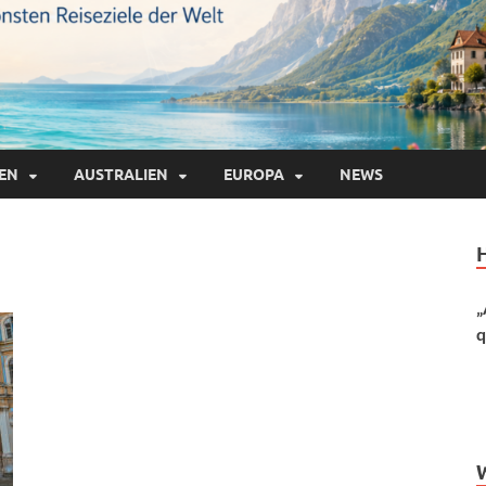
IEN
AUSTRALIEN
EUROPA
NEWS
„
q