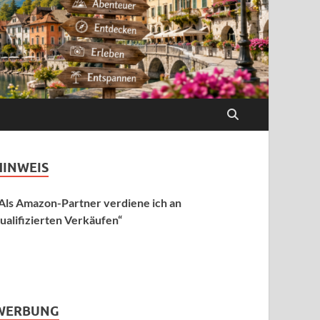
HINWEIS
Als Amazon-Partner verdiene ich an
ualifizierten Verkäufen“
WERBUNG