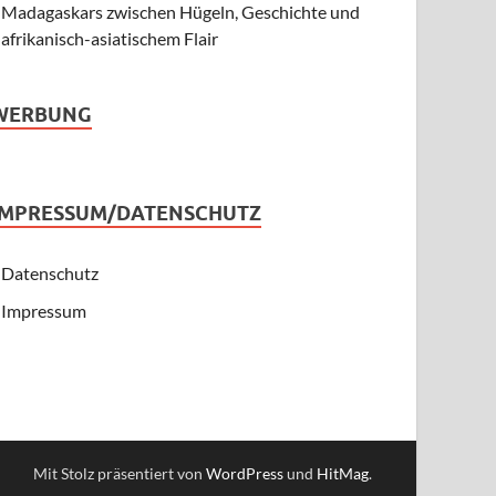
Madagaskars zwischen Hügeln, Geschichte und
afrikanisch-asiatischem Flair
WERBUNG
IMPRESSUM/DATENSCHUTZ
Datenschutz
Impressum
Mit Stolz präsentiert von
WordPress
und
HitMag
.