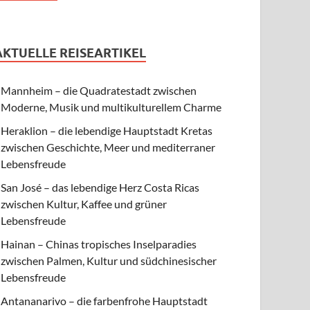
AKTUELLE REISEARTIKEL
Mannheim – die Quadratestadt zwischen
Moderne, Musik und multikulturellem Charme
Heraklion – die lebendige Hauptstadt Kretas
zwischen Geschichte, Meer und mediterraner
Lebensfreude
San José – das lebendige Herz Costa Ricas
zwischen Kultur, Kaffee und grüner
Lebensfreude
Hainan – Chinas tropisches Inselparadies
zwischen Palmen, Kultur und südchinesischer
Lebensfreude
Antananarivo – die farbenfrohe Hauptstadt