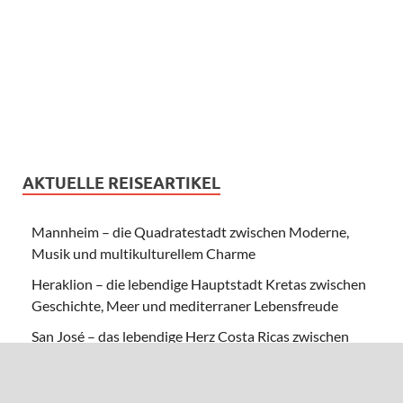
AKTUELLE REISEARTIKEL
Mannheim – die Quadratestadt zwischen Moderne,
Musik und multikulturellem Charme
Heraklion – die lebendige Hauptstadt Kretas zwischen
Geschichte, Meer und mediterraner Lebensfreude
San José – das lebendige Herz Costa Ricas zwischen
Kultur, Kaffee und grüner Lebensfreude
Hainan – Chinas tropisches Inselparadies zwischen