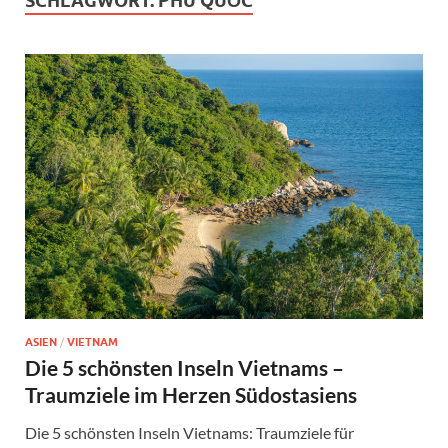
SCHLAGWORT:
PHÚ QUỐC
ASIEN
/
VIETNAM
Die 5 schönsten Inseln Vietnams –
Traumziele im Herzen Südostasiens
Die 5 schönsten Inseln Vietnams: Traumziele für