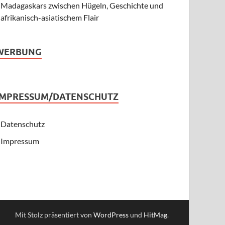
Madagaskars zwischen Hügeln, Geschichte und
afrikanisch-asiatischem Flair
WERBUNG
IMPRESSUM/DATENSCHUTZ
Datenschutz
Impressum
Mit Stolz präsentiert von
WordPress
und
HitMag
.