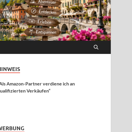
HINWEIS
Als Amazon-Partner verdiene ich an
ualifizierten Verkäufen“
WERBUNG