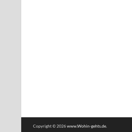
Copyright © 2026
www.Wohin-gehts.de
.