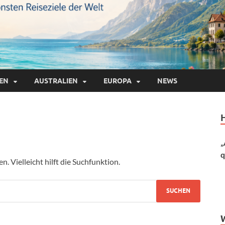
IEN
AUSTRALIEN
EUROPA
NEWS
„
q
 Vielleicht hilft die Suchfunktion.