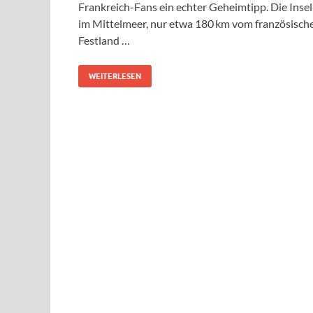
Frankreich-Fans ein echter Geheimtipp. Die Insel
im Mittelmeer, nur etwa 180 km vom französisch
Festland …
WEITERLESEN