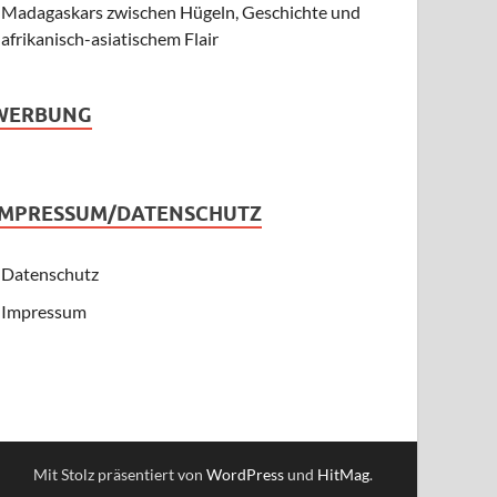
Madagaskars zwischen Hügeln, Geschichte und
afrikanisch-asiatischem Flair
WERBUNG
IMPRESSUM/DATENSCHUTZ
Datenschutz
Impressum
Mit Stolz präsentiert von
WordPress
und
HitMag
.