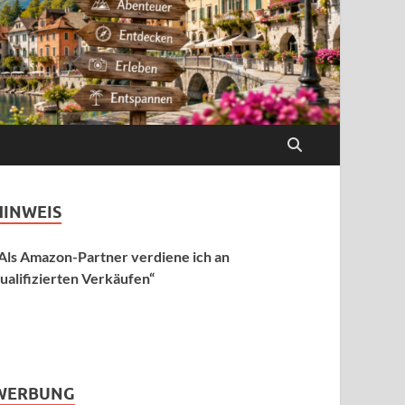
HINWEIS
Als Amazon-Partner verdiene ich an
ualifizierten Verkäufen“
WERBUNG