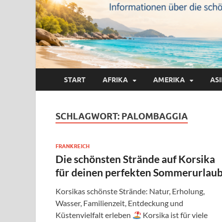
START
AFRIKA
AMERIKA
AS
SCHLAGWORT:
PALOMBAGGIA
FRANKREICH
Die schönsten Strände auf Korsika
für deinen perfekten Sommerurlau
Korsikas schönste Strände: Natur, Erholung,
Wasser, Familienzeit, Entdeckung und
Küstenvielfalt erleben
Korsika ist für viele