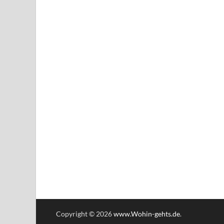
Copyright © 2026
www.Wohin-gehts.de
.