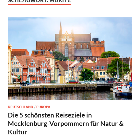
SCHLAGWORT:
MÜRITZ
DEUTSCHLAND
/
EUROPA
Die 5 schönsten Reiseziele in
Mecklenburg-Vorpommern für Natur &
Kultur