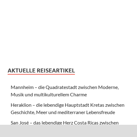
AKTUELLE REISEARTIKEL
Mannheim – die Quadratestadt zwischen Moderne,
Musik und multikulturellem Charme
Heraklion – die lebendige Hauptstadt Kretas zwischen
Geschichte, Meer und mediterraner Lebensfreude
San José – das lebendige Herz Costa Ricas zwischen
Kultur, Kaffee und grüner Lebensfreude