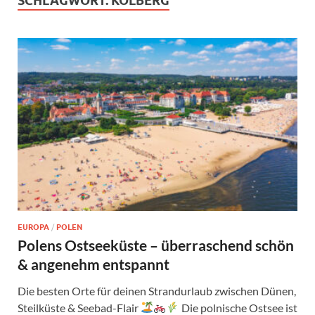
SCHLAGWORT:
KOLBERG
EUROPA
/
POLEN
Polens Ostseeküste – überraschend schön
& angenehm entspannt
Die besten Orte für deinen Strandurlaub zwischen Dünen,
Steilküste & Seebad-Flair
Die polnische Ostsee ist