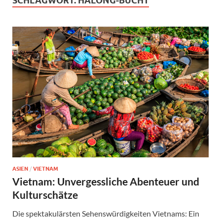
SCHLAGWORT:
HALONG-BUCHT
ASIEN
/
VIETNAM
Vietnam: Unvergessliche Abenteuer und
Kulturschätze
Die spektakulärsten Sehenswürdigkeiten Vietnams: Ein