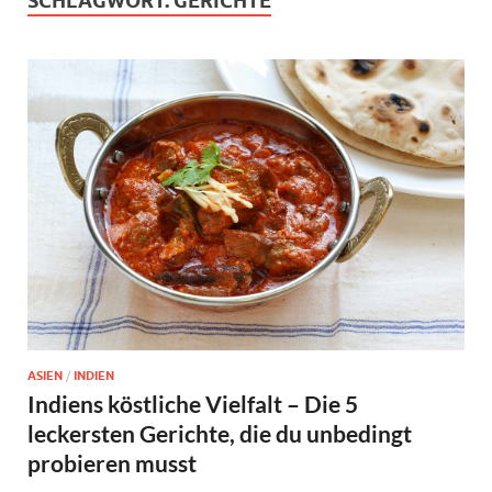
SCHLAGWORT:
GERICHTE
ASIEN
/
INDIEN
Indiens köstliche Vielfalt – Die 5
leckersten Gerichte, die du unbedingt
probieren musst