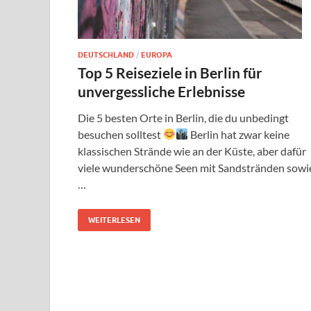
DEUTSCHLAND
/
EUROPA
Top 5 Reiseziele in Berlin für
unvergessliche Erlebnisse
Die 5 besten Orte in Berlin, die du unbedingt
besuchen solltest
Berlin hat zwar keine
klassischen Strände wie an der Küste, aber dafür
viele wunderschöne Seen mit Sandstränden sowi
…
WEITERLESEN