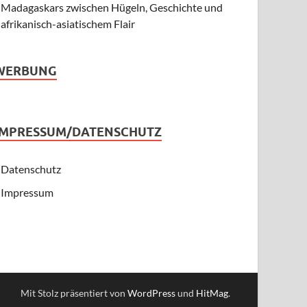
Madagaskars zwischen Hügeln, Geschichte und
afrikanisch-asiatischem Flair
WERBUNG
IMPRESSUM/DATENSCHUTZ
Datenschutz
Impressum
Mit Stolz präsentiert von
WordPress
und
HitMag
.