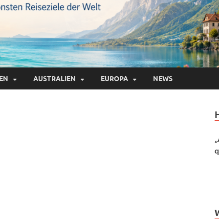
IEN
AUSTRALIEN
EUROPA
NEWS
„
q