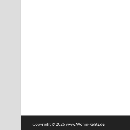
Copyright © 2026
www.Wohin-gehts.de
.