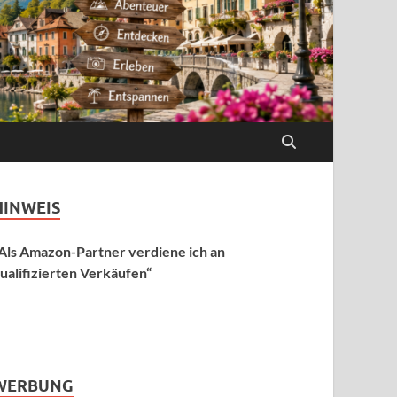
HINWEIS
Als Amazon-Partner verdiene ich an
ualifizierten Verkäufen“
WERBUNG